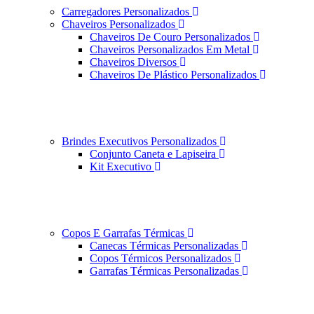
Carregadores Personalizados
Chaveiros Personalizados
Chaveiros De Couro Personalizados
Chaveiros Personalizados Em Metal
Chaveiros Diversos
Chaveiros De Plástico Personalizados
Brindes Executivos Personalizados
Conjunto Caneta e Lapiseira
Kit Executivo
Copos E Garrafas Térmicas
Canecas Térmicas Personalizadas
Copos Térmicos Personalizados
Garrafas Térmicas Personalizadas