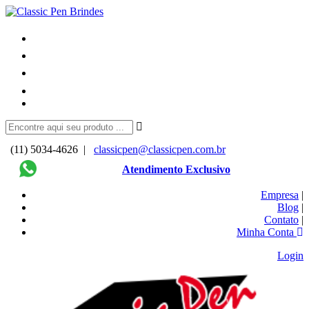
(11) 5034-4626 |
classicpen@classicpen.com.br
Atendimento Exclusivo
Empresa
|
Blog
|
Contato
|
Minha Conta
Login