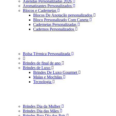
Agendas Personalizadas 2026
Aromatizantes Personalizados
Blocos e Cadernetas
Blocos De Anotação personalizados
Bloco Personalizado Com Caneta
Cadernetas Personalizadas
Cadernos Personalizados
Bolsa Térmica Personalizada
Brindes de final de ano
Brindes de Luxo
Brindes De Luxo Gourmet
Malas e Mochilas
Tecnologia
Brindes Dia da Mulher
Brindes Dia das Mães
Brindes Para Dia dos Pais