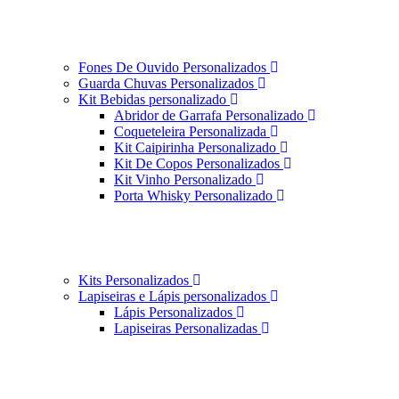
Fones De Ouvido Personalizados
Guarda Chuvas Personalizados
Kit Bebidas personalizado
Abridor de Garrafa Personalizado
Coqueteleira Personalizada
Kit Caipirinha Personalizado
Kit De Copos Personalizados
Kit Vinho Personalizado
Porta Whisky Personalizado
Kits Personalizados
Lapiseiras e Lápis personalizados
Lápis Personalizados
Lapiseiras Personalizadas