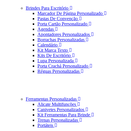
Brindes Para Escritório
Marcador De Página Personalizado
Pastas De Convenção
Porta Cartão Personalizado
Agendas
Apontadores Personalizados
Borrachas Personalizadas
Calendário
Kit Marca Texto
Kits De Escritório
Lupa Personalizada
Porta Crachá Personalizado
Réguas Personalizadas
Ferramentas Personalizadas
Alicate Multifunções
Canivetes Personalizados
Kit Ferramentas Para Brinde
Trenas Personalizadas
Portáteis