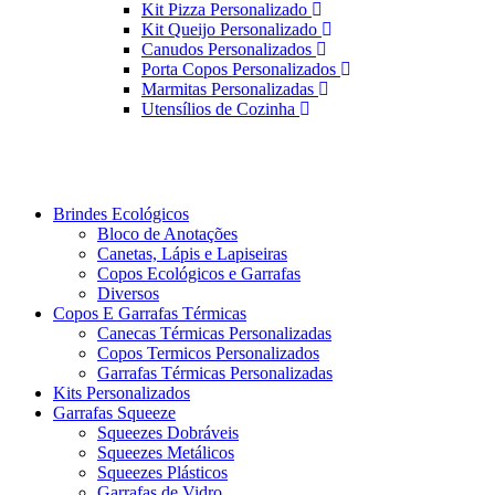
Kit Pizza Personalizado
Kit Queijo Personalizado
Canudos Personalizados
Porta Copos Personalizados
Marmitas Personalizadas
Utensílios de Cozinha
Brindes Ecológicos
Bloco de Anotações
Canetas, Lápis e Lapiseiras
Copos Ecológicos e Garrafas
Diversos
Copos E Garrafas Térmicas
Canecas Térmicas Personalizadas
Copos Termicos Personalizados
Garrafas Térmicas Personalizadas
Kits Personalizados
Garrafas Squeeze
Squeezes Dobráveis
Squeezes Metálicos
Squeezes Plásticos
Garrafas de Vidro