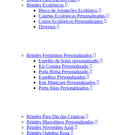
Brindes Ecológicos
Bloco de Anotações Ecológico
Canetas Ecológicas Personalizadas
Copos Ecológicos Personalizados
Diversos
Brindes Femininos Personalizados
Espelho de bolso personalizado
Kit Costura Personalizado
Porta Bolsa Personalizado
Espelhos Personalizados
Kits Manicure Personalizados
Porta Jóias Personalizados
Brindes Para Dia das Crianças
Brindes Masculinos Personalizados
Brindes Novembro Azul
Brindes Outubro Rosa