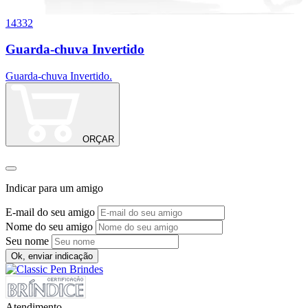
14332
0
Guarda-chuva Invertido
Guarda-chuva Invertido.
G
D
ORÇAR
Indicar para um amigo
E-mail do seu amigo
Nome do seu amigo
Seu nome
Ok, enviar indicação
Atendimento