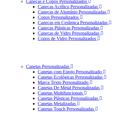
Canecas e Copos Personalizados
Canecas Acrílico Personalizadas
Canecas de Alumínio Personalizadas
Copos Personalizados
Canecas em Cerâmica Personalizadas
Canecas Plásticas Personalizadas
Canecas de Vidro Personalizadas
Copos de Vidro Personalizados
Canetas Personalizadas
Canetas com Estojo Personalizado
Canetas Ecológicas Personalizadas
Marca Texto Personalizado
Canetas De Metal Personalizadas
Canetas Multifuncionais
Canetas Plásticas Personalizadas
Canetas Metalizadas
Canetas Touch Personalizadas