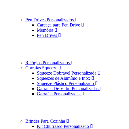
Pen Drives Personalizados
Carcaça para Pen Drive
Memória
Pen Drives
Relógios Personalizados
Garrafas Squeeze
Squeeze Dobrável Personalizada
Squeezes de Alumínio e Inox
Squeeze Plástico Personalizado
Garrafas De Vidro Personalizadas
Garrafas Personalizadas
Brindes Para Cozinha
Kit Churrasco Personalizado