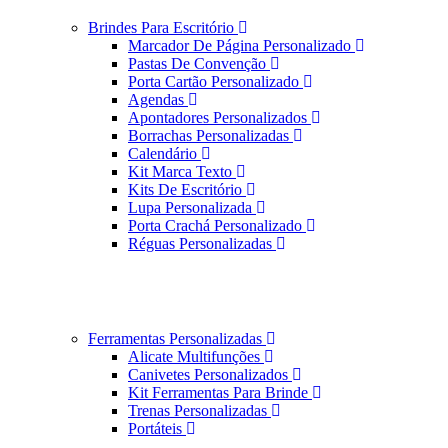
Brindes Para Escritório
Marcador De Página Personalizado
Pastas De Convenção
Porta Cartão Personalizado
Agendas
Apontadores Personalizados
Borrachas Personalizadas
Calendário
Kit Marca Texto
Kits De Escritório
Lupa Personalizada
Porta Crachá Personalizado
Réguas Personalizadas
Ferramentas Personalizadas
Alicate Multifunções
Canivetes Personalizados
Kit Ferramentas Para Brinde
Trenas Personalizadas
Portáteis