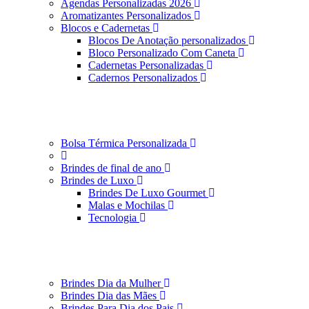
Agendas Personalizadas 2026
Aromatizantes Personalizados
Blocos e Cadernetas
Blocos De Anotação personalizados
Bloco Personalizado Com Caneta
Cadernetas Personalizadas
Cadernos Personalizados
Bolsa Térmica Personalizada
Brindes de final de ano
Brindes de Luxo
Brindes De Luxo Gourmet
Malas e Mochilas
Tecnologia
Brindes Dia da Mulher
Brindes Dia das Mães
Brindes Para Dia dos Pais