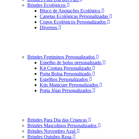
Brindes Ecológicos
Bloco de Anotações Ecológico
Canetas Ecológicas Personalizadas
Copos Ecológicos Personalizados
Diversos
Brindes Femininos Personalizados
Espelho de bolso personalizado
Kit Costura Personalizado
Porta Bolsa Personalizado
Espelhos Personalizados
Kits Manicure Personalizados
Porta Jóias Personalizados
Brindes Para Dia das Crianças
Brindes Masculinos Personalizados
Brindes Novembro Azul
Brindes Outubro Rosa