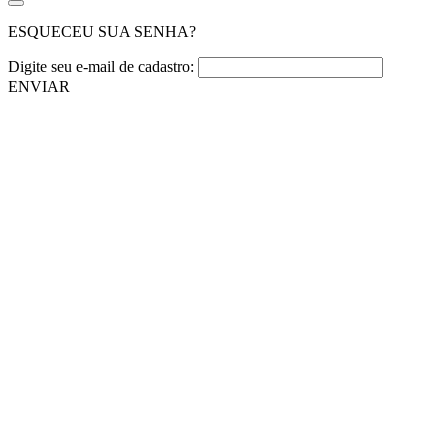
ESQUECEU SUA SENHA?
Digite seu e-mail de cadastro:
ENVIAR