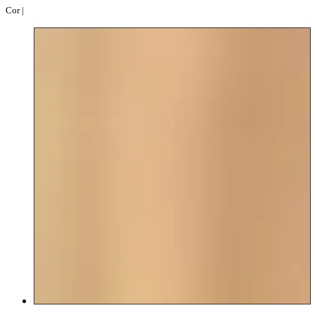
Cor |