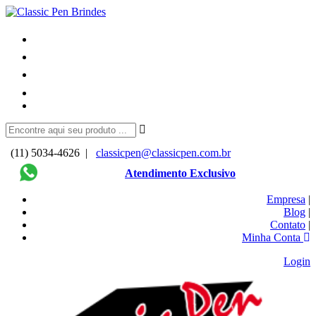
(11) 5034-4626 |
classicpen@classicpen.com.br
Atendimento Exclusivo
Empresa
|
Blog
|
Contato
|
Minha Conta
Login