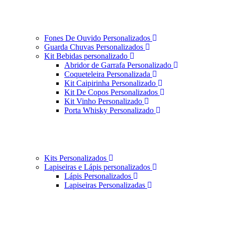
Fones De Ouvido Personalizados
Guarda Chuvas Personalizados
Kit Bebidas personalizado
Abridor de Garrafa Personalizado
Coqueteleira Personalizada
Kit Caipirinha Personalizado
Kit De Copos Personalizados
Kit Vinho Personalizado
Porta Whisky Personalizado
Kits Personalizados
Lapiseiras e Lápis personalizados
Lápis Personalizados
Lapiseiras Personalizadas