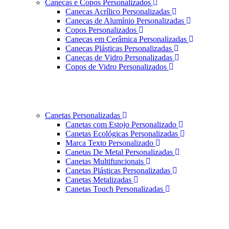
Canecas e Copos Personalizados
Canecas Acrílico Personalizadas
Canecas de Alumínio Personalizadas
Copos Personalizados
Canecas em Cerâmica Personalizadas
Canecas Plásticas Personalizadas
Canecas de Vidro Personalizadas
Copos de Vidro Personalizados
Canetas Personalizadas
Canetas com Estojo Personalizado
Canetas Ecológicas Personalizadas
Marca Texto Personalizado
Canetas De Metal Personalizadas
Canetas Multifuncionais
Canetas Plásticas Personalizadas
Canetas Metalizadas
Canetas Touch Personalizadas