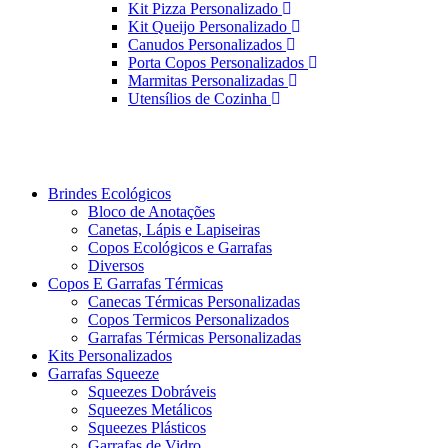
Kit Pizza Personalizado
Kit Queijo Personalizado
Canudos Personalizados
Porta Copos Personalizados
Marmitas Personalizadas
Utensílios de Cozinha
Brindes Ecológicos
Bloco de Anotações
Canetas, Lápis e Lapiseiras
Copos Ecológicos e Garrafas
Diversos
Copos E Garrafas Térmicas
Canecas Térmicas Personalizadas
Copos Termicos Personalizados
Garrafas Térmicas Personalizadas
Kits Personalizados
Garrafas Squeeze
Squeezes Dobráveis
Squeezes Metálicos
Squeezes Plásticos
Garrafas de Vidro