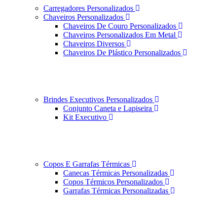
Carregadores Personalizados
Chaveiros Personalizados
Chaveiros De Couro Personalizados
Chaveiros Personalizados Em Metal
Chaveiros Diversos
Chaveiros De Plástico Personalizados
Brindes Executivos Personalizados
Conjunto Caneta e Lapiseira
Kit Executivo
Copos E Garrafas Térmicas
Canecas Térmicas Personalizadas
Copos Térmicos Personalizados
Garrafas Térmicas Personalizadas