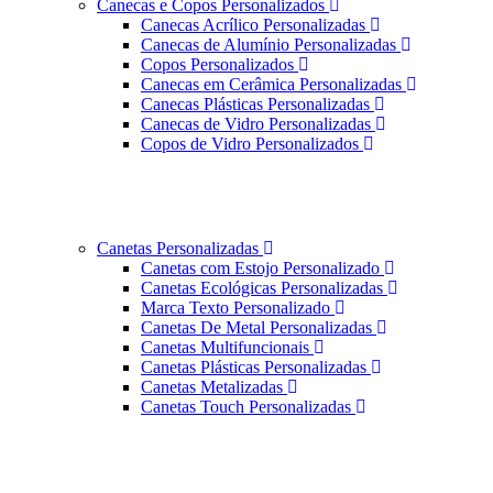
Canecas e Copos Personalizados
Canecas Acrílico Personalizadas
Canecas de Alumínio Personalizadas
Copos Personalizados
Canecas em Cerâmica Personalizadas
Canecas Plásticas Personalizadas
Canecas de Vidro Personalizadas
Copos de Vidro Personalizados
Canetas Personalizadas
Canetas com Estojo Personalizado
Canetas Ecológicas Personalizadas
Marca Texto Personalizado
Canetas De Metal Personalizadas
Canetas Multifuncionais
Canetas Plásticas Personalizadas
Canetas Metalizadas
Canetas Touch Personalizadas