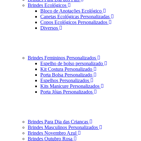
Brindes Ecológicos
Bloco de Anotações Ecológico
Canetas Ecológicas Personalizadas
Copos Ecológicos Personalizados
Diversos
Brindes Femininos Personalizados
Espelho de bolso personalizado
Kit Costura Personalizado
Porta Bolsa Personalizado
Espelhos Personalizados
Kits Manicure Personalizados
Porta Jóias Personalizados
Brindes Para Dia das Crianças
Brindes Masculinos Personalizados
Brindes Novembro Azul
Brindes Outubro Rosa