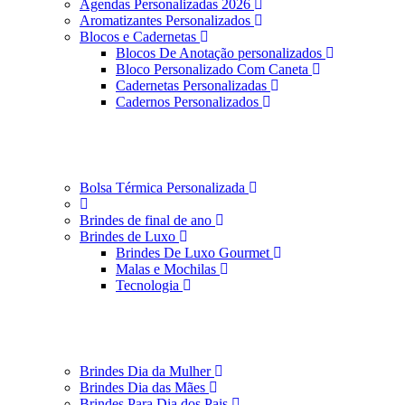
Agendas Personalizadas 2026
Aromatizantes Personalizados
Blocos e Cadernetas
Blocos De Anotação personalizados
Bloco Personalizado Com Caneta
Cadernetas Personalizadas
Cadernos Personalizados
Bolsa Térmica Personalizada
Brindes de final de ano
Brindes de Luxo
Brindes De Luxo Gourmet
Malas e Mochilas
Tecnologia
Brindes Dia da Mulher
Brindes Dia das Mães
Brindes Para Dia dos Pais