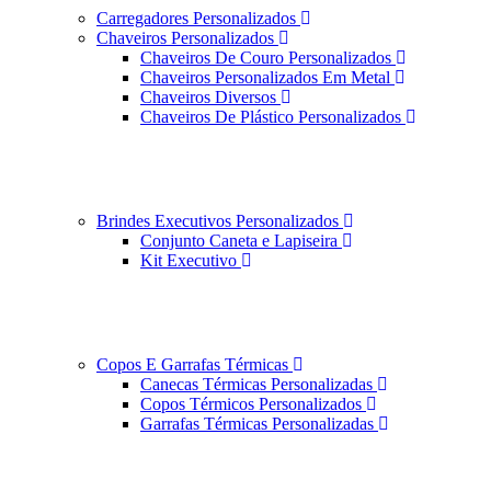
Carregadores Personalizados
Chaveiros Personalizados
Chaveiros De Couro Personalizados
Chaveiros Personalizados Em Metal
Chaveiros Diversos
Chaveiros De Plástico Personalizados
Brindes Executivos Personalizados
Conjunto Caneta e Lapiseira
Kit Executivo
Copos E Garrafas Térmicas
Canecas Térmicas Personalizadas
Copos Térmicos Personalizados
Garrafas Térmicas Personalizadas