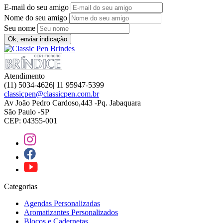
E-mail do seu amigo
Nome do seu amigo
Seu nome
Ok, enviar indicação
Atendimento
(11) 5034-4626| 11 95947-5399
classicpen@classicpen.com.br
Av João Pedro Cardoso,443 -Pq. Jabaquara
São Paulo -SP
CEP: 04355-001
Categorias
Agendas Personalizadas
Aromatizantes Personalizados
Blocos e Cadernetas