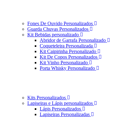
Fones De Ouvido Personalizados
Guarda Chuvas Personalizados
Kit Bebidas personalizado
Abridor de Garrafa Personalizado
Coqueteleira Personalizada
Kit Caipirinha Personalizado
Kit De Copos Personalizados
Kit Vinho Personalizado
Porta Whisky Personalizado
Kits Personalizados
Lapiseiras e Lápis personalizados
Lápis Personalizados
Lapiseiras Personalizadas