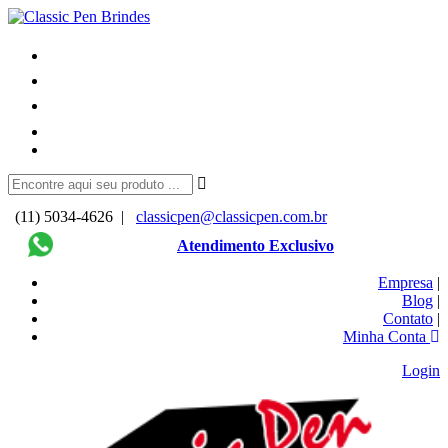
(11) 5034-4626 |
classicpen@classicpen.com.br
Atendimento Exclusivo
Empresa
|
Blog
|
Contato
|
Minha Conta
Login