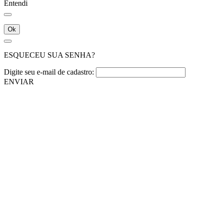
Entendi
Ok
ESQUECEU SUA SENHA?
Digite seu e-mail de cadastro:
ENVIAR