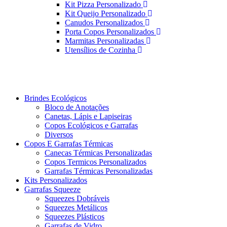
Kit Pizza Personalizado
Kit Queijo Personalizado
Canudos Personalizados
Porta Copos Personalizados
Marmitas Personalizadas
Utensílios de Cozinha
Brindes Ecológicos
Bloco de Anotações
Canetas, Lápis e Lapiseiras
Copos Ecológicos e Garrafas
Diversos
Copos E Garrafas Térmicas
Canecas Térmicas Personalizadas
Copos Termicos Personalizados
Garrafas Térmicas Personalizadas
Kits Personalizados
Garrafas Squeeze
Squeezes Dobráveis
Squeezes Metálicos
Squeezes Plásticos
Garrafas de Vidro