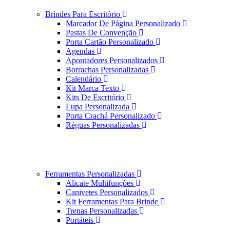
Brindes Para Escritório
Marcador De Página Personalizado
Pastas De Convenção
Porta Cartão Personalizado
Agendas
Apontadores Personalizados
Borrachas Personalizadas
Calendário
Kit Marca Texto
Kits De Escritório
Lupa Personalizada
Porta Crachá Personalizado
Réguas Personalizadas
Ferramentas Personalizadas
Alicate Multifunções
Canivetes Personalizados
Kit Ferramentas Para Brinde
Trenas Personalizadas
Portáteis