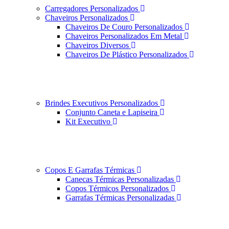
Carregadores Personalizados
Chaveiros Personalizados
Chaveiros De Couro Personalizados
Chaveiros Personalizados Em Metal
Chaveiros Diversos
Chaveiros De Plástico Personalizados
Brindes Executivos Personalizados
Conjunto Caneta e Lapiseira
Kit Executivo
Copos E Garrafas Térmicas
Canecas Térmicas Personalizadas
Copos Térmicos Personalizados
Garrafas Térmicas Personalizadas