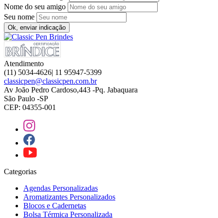
Nome do seu amigo
Seu nome
Ok, enviar indicação
Atendimento
(11) 5034-4626| 11 95947-5399
classicpen@classicpen.com.br
Av João Pedro Cardoso,443 -Pq. Jabaquara
São Paulo -SP
CEP: 04355-001
Categorias
Agendas Personalizadas
Aromatizantes Personalizados
Blocos e Cadernetas
Bolsa Térmica Personalizada