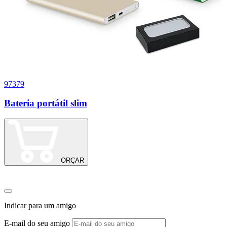
97379
0
Bateria portátil slim
S
C
ORÇAR
Indicar para um amigo
E-mail do seu amigo