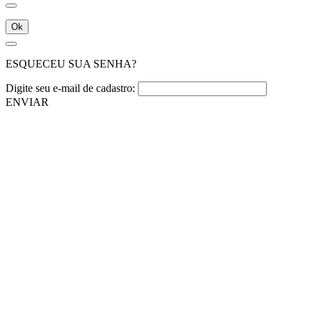
Ok
ESQUECEU SUA SENHA?
Digite seu e-mail de cadastro:
ENVIAR