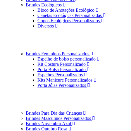
Brindes Ecológicos
Bloco de Anotações Ecológico
Canetas Ecológicas Personalizadas
Copos Ecológicos Personalizados
Diversos
Brindes Femininos Personalizados
Espelho de bolso personalizado
Kit Costura Personalizado
Porta Bolsa Personalizado
Espelhos Personalizados
Kits Manicure Personalizados
Porta Jóias Personalizados
Brindes Para Dia das Crianças
Brindes Masculinos Personalizados
Brindes Novembro Azul
Brindes Outubro Rosa