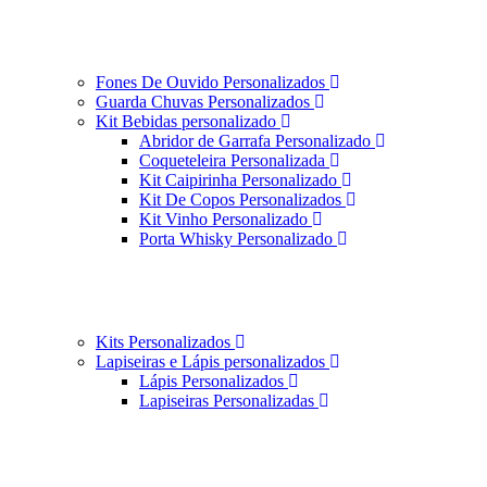
Fones De Ouvido Personalizados
Guarda Chuvas Personalizados
Kit Bebidas personalizado
Abridor de Garrafa Personalizado
Coqueteleira Personalizada
Kit Caipirinha Personalizado
Kit De Copos Personalizados
Kit Vinho Personalizado
Porta Whisky Personalizado
Kits Personalizados
Lapiseiras e Lápis personalizados
Lápis Personalizados
Lapiseiras Personalizadas