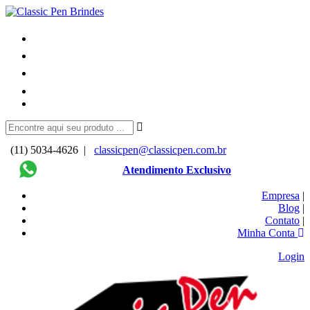
(11) 5034-4626 |
classicpen@classicpen.com.br
Atendimento Exclusivo
Empresa
|
Blog
|
Contato
|
Minha Conta
Login