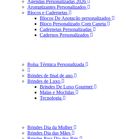
Agendas Personalizadas 2026
Aromatizantes Personalizados
Blocos e Cadernetas
Blocos De Anotação personalizados
Bloco Personalizado Com Caneta
Cadernetas Personalizadas
Cadernos Personalizados
Bolsa Térmica Personalizada
Brindes de final de ano
Brindes de Luxo
Brindes De Luxo Gourmet
Malas e Mochilas
Tecnologia
Brindes Dia da Mulher
Brindes Dia das Mães
Brindes Para Dia dos Pais