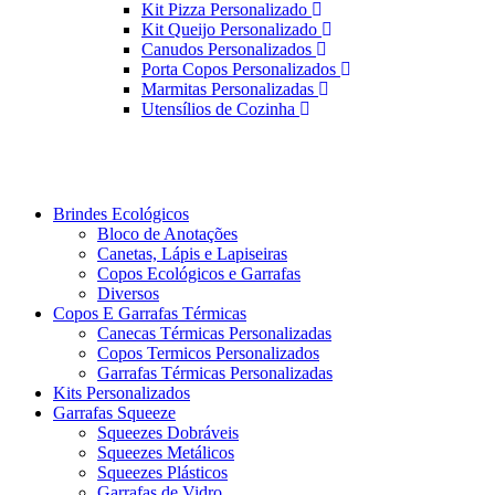
Kit Pizza Personalizado
Kit Queijo Personalizado
Canudos Personalizados
Porta Copos Personalizados
Marmitas Personalizadas
Utensílios de Cozinha
Brindes Ecológicos
Bloco de Anotações
Canetas, Lápis e Lapiseiras
Copos Ecológicos e Garrafas
Diversos
Copos E Garrafas Térmicas
Canecas Térmicas Personalizadas
Copos Termicos Personalizados
Garrafas Térmicas Personalizadas
Kits Personalizados
Garrafas Squeeze
Squeezes Dobráveis
Squeezes Metálicos
Squeezes Plásticos
Garrafas de Vidro