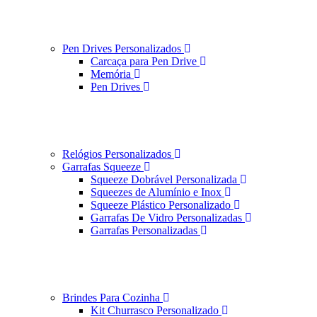
Pen Drives Personalizados
Carcaça para Pen Drive
Memória
Pen Drives
Relógios Personalizados
Garrafas Squeeze
Squeeze Dobrável Personalizada
Squeezes de Alumínio e Inox
Squeeze Plástico Personalizado
Garrafas De Vidro Personalizadas
Garrafas Personalizadas
Brindes Para Cozinha
Kit Churrasco Personalizado