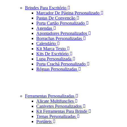
Brindes Para Escritório
Marcador De Página Personalizado
Pastas De Convenção
Porta Cartão Personalizado
Agendas
Apontadores Personalizados
Borrachas Personalizadas
Calendário
Kit Marca Texto
Kits De Escritório
Lupa Personalizada
Porta Crachá Personalizado
Réguas Personalizadas
Ferramentas Personalizadas
Alicate Multifunções
Canivetes Personalizados
Kit Ferramentas Para Brinde
Trenas Personalizadas
Portáteis