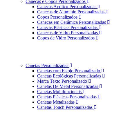
Canecas e Copos Personalizados
Canecas Acrílico Personalizadas
Canecas de Alumínio Personalizadas
Copos Personalizados
Canecas em Cerâmica Personalizadas
Canecas Plásticas Personalizadas
Canecas de Vidro Personalizadas
Copos de Vidro Personalizados
Canetas Personalizadas
Canetas com Estojo Personalizado
Canetas Ecológicas Personalizadas
Marca Texto Personalizado
Canetas De Metal Personalizadas
Canetas Multifuncionais
Canetas Plásticas Personalizadas
Canetas Metalizadas
Canetas Touch Personalizadas