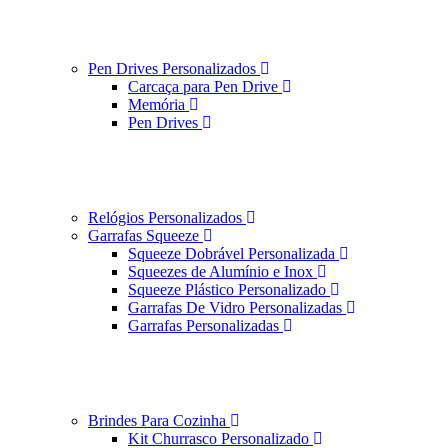
Pen Drives Personalizados
Carcaça para Pen Drive
Memória
Pen Drives
Relógios Personalizados
Garrafas Squeeze
Squeeze Dobrável Personalizada
Squeezes de Alumínio e Inox
Squeeze Plástico Personalizado
Garrafas De Vidro Personalizadas
Garrafas Personalizadas
Brindes Para Cozinha
Kit Churrasco Personalizado