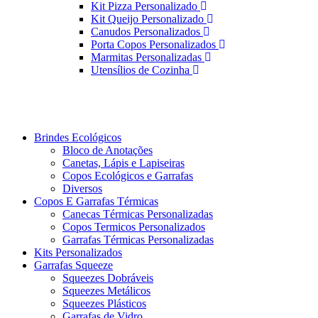
Kit Pizza Personalizado
Kit Queijo Personalizado
Canudos Personalizados
Porta Copos Personalizados
Marmitas Personalizadas
Utensílios de Cozinha
Brindes Ecológicos
Bloco de Anotações
Canetas, Lápis e Lapiseiras
Copos Ecológicos e Garrafas
Diversos
Copos E Garrafas Térmicas
Canecas Térmicas Personalizadas
Copos Termicos Personalizados
Garrafas Térmicas Personalizadas
Kits Personalizados
Garrafas Squeeze
Squeezes Dobráveis
Squeezes Metálicos
Squeezes Plásticos
Garrafas de Vidro