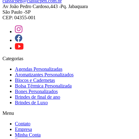
classicpen@classicpen.com.br
Av João Pedro Cardoso,443 -Pq. Jabaquara
São Paulo -SP
CEP: 04355-001
Categorias
Agendas Personalizadas
Aromatizantes Personalizados
Blocos e Cadernetas
Bolsa Térmica Personalizada
Bones Personalizados
Brindes de final de ano
Brindes de Luxo
Menu
Contato
Empresa
Minha Conta