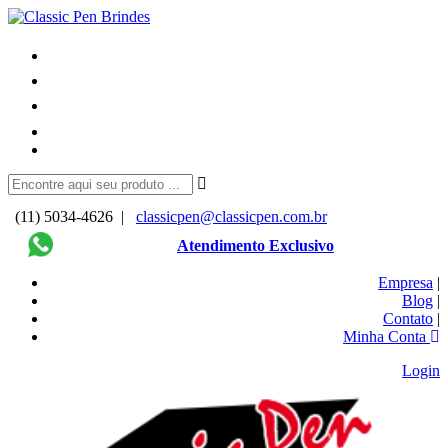
(11) 5034-4626 |
classicpen@classicpen.com.br
Atendimento Exclusivo
Empresa
|
Blog
|
Contato
|
Minha Conta
Login