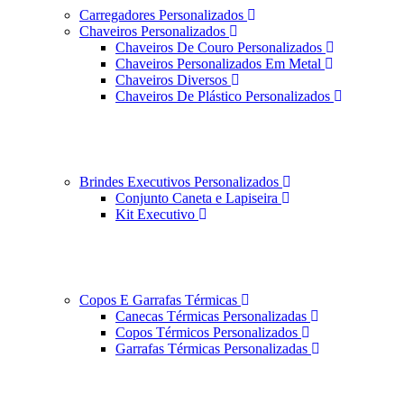
Carregadores Personalizados
Chaveiros Personalizados
Chaveiros De Couro Personalizados
Chaveiros Personalizados Em Metal
Chaveiros Diversos
Chaveiros De Plástico Personalizados
Brindes Executivos Personalizados
Conjunto Caneta e Lapiseira
Kit Executivo
Copos E Garrafas Térmicas
Canecas Térmicas Personalizadas
Copos Térmicos Personalizados
Garrafas Térmicas Personalizadas