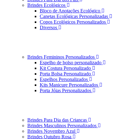
Brindes Ecológicos
Bloco de Anotações Ecológico
Canetas Ecológicas Personalizadas
Copos Ecológicos Personalizados
Diversos
Brindes Femininos Personalizados
Espelho de bolso personalizado
Kit Costura Personalizado
Porta Bolsa Personalizado
Espelhos Personalizados
Kits Manicure Personalizados
Porta Jóias Personalizados
Brindes Para Dia das Crianças
Brindes Masculinos Personalizados
Brindes Novembro Azul
Brindes Outubro Rosa