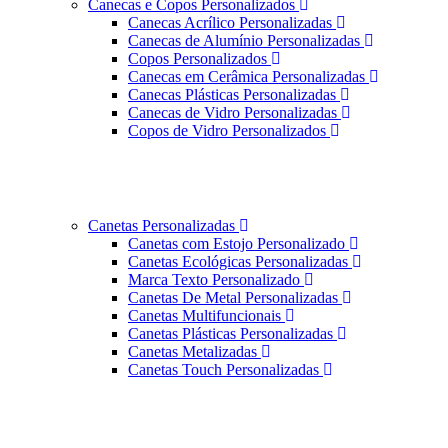
Canecas e Copos Personalizados
Canecas Acrílico Personalizadas
Canecas de Alumínio Personalizadas
Copos Personalizados
Canecas em Cerâmica Personalizadas
Canecas Plásticas Personalizadas
Canecas de Vidro Personalizadas
Copos de Vidro Personalizados
Canetas Personalizadas
Canetas com Estojo Personalizado
Canetas Ecológicas Personalizadas
Marca Texto Personalizado
Canetas De Metal Personalizadas
Canetas Multifuncionais
Canetas Plásticas Personalizadas
Canetas Metalizadas
Canetas Touch Personalizadas