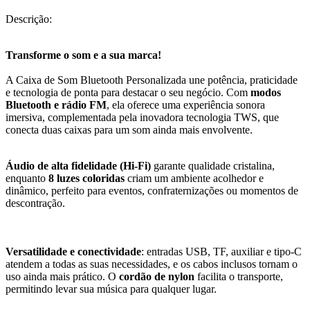
Descrição:
Transforme o som e a sua marca!
A Caixa de Som Bluetooth Personalizada une potência, praticidade
e tecnologia de ponta para destacar o seu negócio. Com
modos
Bluetooth e rádio FM
, ela oferece uma experiência sonora
imersiva, complementada pela inovadora tecnologia TWS, que
conecta duas caixas para um som ainda mais envolvente.
Áudio de alta fidelidade (Hi-Fi)
garante qualidade cristalina,
enquanto
8 luzes coloridas
criam um ambiente acolhedor e
dinâmico, perfeito para eventos, confraternizações ou momentos de
descontração.
Versatilidade e conectividade
: entradas USB, TF, auxiliar e tipo-C
atendem a todas as suas necessidades, e os cabos inclusos tornam o
uso ainda mais prático. O
cordão de nylon
facilita o transporte,
permitindo levar sua música para qualquer lugar.