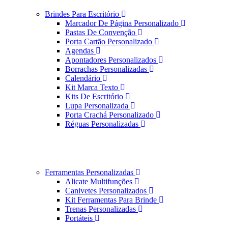
Brindes Para Escritório
Marcador De Página Personalizado
Pastas De Convenção
Porta Cartão Personalizado
Agendas
Apontadores Personalizados
Borrachas Personalizadas
Calendário
Kit Marca Texto
Kits De Escritório
Lupa Personalizada
Porta Crachá Personalizado
Réguas Personalizadas
Ferramentas Personalizadas
Alicate Multifunções
Canivetes Personalizados
Kit Ferramentas Para Brinde
Trenas Personalizadas
Portáteis