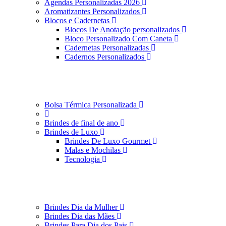
Agendas Personalizadas 2026
Aromatizantes Personalizados
Blocos e Cadernetas
Blocos De Anotação personalizados
Bloco Personalizado Com Caneta
Cadernetas Personalizadas
Cadernos Personalizados
Bolsa Térmica Personalizada
Brindes de final de ano
Brindes de Luxo
Brindes De Luxo Gourmet
Malas e Mochilas
Tecnologia
Brindes Dia da Mulher
Brindes Dia das Mães
Brindes Para Dia dos Pais