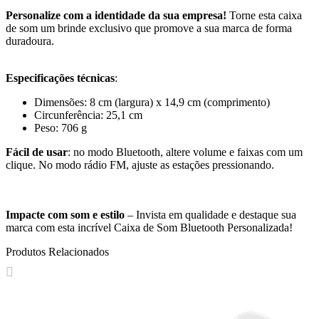
Personalize com a identidade da sua empresa!
Torne esta caixa
de som um brinde exclusivo que promove a sua marca de forma
duradoura.
Especificações técnicas
:
Dimensões: 8 cm (largura) x 14,9 cm (comprimento)
Circunferência: 25,1 cm
Peso: 706 g
Fácil de usar
: no modo Bluetooth, altere volume e faixas com um
clique. No modo rádio FM, ajuste as estações pressionando.
Impacte com som e estilo
– Invista em qualidade e destaque sua
marca com esta incrível Caixa de Som Bluetooth Personalizada!
Produtos Relacionados