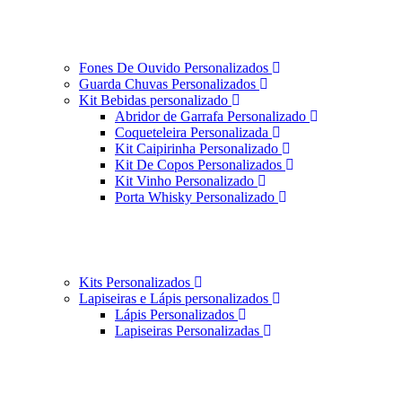
Fones De Ouvido Personalizados
Guarda Chuvas Personalizados
Kit Bebidas personalizado
Abridor de Garrafa Personalizado
Coqueteleira Personalizada
Kit Caipirinha Personalizado
Kit De Copos Personalizados
Kit Vinho Personalizado
Porta Whisky Personalizado
Kits Personalizados
Lapiseiras e Lápis personalizados
Lápis Personalizados
Lapiseiras Personalizadas