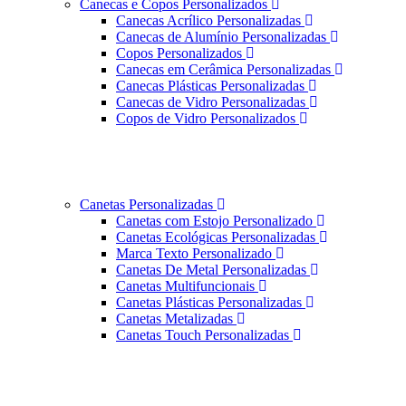
Canecas e Copos Personalizados
Canecas Acrílico Personalizadas
Canecas de Alumínio Personalizadas
Copos Personalizados
Canecas em Cerâmica Personalizadas
Canecas Plásticas Personalizadas
Canecas de Vidro Personalizadas
Copos de Vidro Personalizados
Canetas Personalizadas
Canetas com Estojo Personalizado
Canetas Ecológicas Personalizadas
Marca Texto Personalizado
Canetas De Metal Personalizadas
Canetas Multifuncionais
Canetas Plásticas Personalizadas
Canetas Metalizadas
Canetas Touch Personalizadas