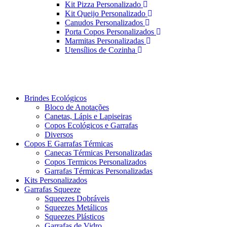
Kit Pizza Personalizado
Kit Queijo Personalizado
Canudos Personalizados
Porta Copos Personalizados
Marmitas Personalizadas
Utensílios de Cozinha
Brindes Ecológicos
Bloco de Anotações
Canetas, Lápis e Lapiseiras
Copos Ecológicos e Garrafas
Diversos
Copos E Garrafas Térmicas
Canecas Térmicas Personalizadas
Copos Termicos Personalizados
Garrafas Térmicas Personalizadas
Kits Personalizados
Garrafas Squeeze
Squeezes Dobráveis
Squeezes Metálicos
Squeezes Plásticos
Garrafas de Vidro