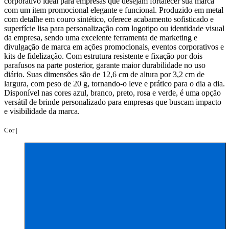
corporativo ideal para empresas que desejam fortalecer sua marca
com um item promocional elegante e funcional. Produzido em metal
com detalhe em couro sintético, oferece acabamento sofisticado e
superfície lisa para personalização com logotipo ou identidade visual
da empresa, sendo uma excelente ferramenta de marketing e
divulgação de marca em ações promocionais, eventos corporativos e
kits de fidelização. Com estrutura resistente e fixação por dois
parafusos na parte posterior, garante maior durabilidade no uso
diário. Suas dimensões são de 12,6 cm de altura por 3,2 cm de
largura, com peso de 20 g, tornando-o leve e prático para o dia a dia.
Disponível nas cores azul, branco, preto, rosa e verde, é uma opção
versátil de brinde personalizado para empresas que buscam impacto
e visibilidade da marca.
Cor |