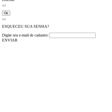
Ok
ESQUECEU SUA SENHA?
Digite seu e-mail de cadastro:
ENVIAR