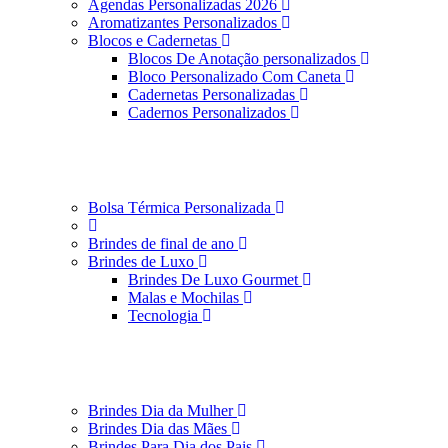
Agendas Personalizadas 2026
Aromatizantes Personalizados
Blocos e Cadernetas
Blocos De Anotação personalizados
Bloco Personalizado Com Caneta
Cadernetas Personalizadas
Cadernos Personalizados
Bolsa Térmica Personalizada
Brindes de final de ano
Brindes de Luxo
Brindes De Luxo Gourmet
Malas e Mochilas
Tecnologia
Brindes Dia da Mulher
Brindes Dia das Mães
Brindes Para Dia dos Pais