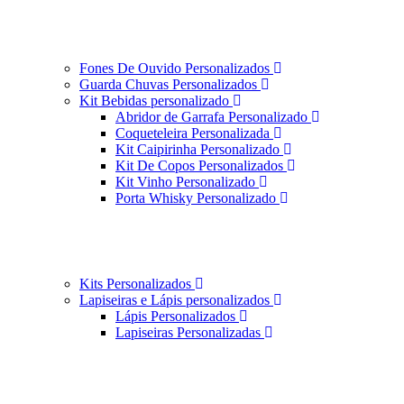
Fones De Ouvido Personalizados
Guarda Chuvas Personalizados
Kit Bebidas personalizado
Abridor de Garrafa Personalizado
Coqueteleira Personalizada
Kit Caipirinha Personalizado
Kit De Copos Personalizados
Kit Vinho Personalizado
Porta Whisky Personalizado
Kits Personalizados
Lapiseiras e Lápis personalizados
Lápis Personalizados
Lapiseiras Personalizadas