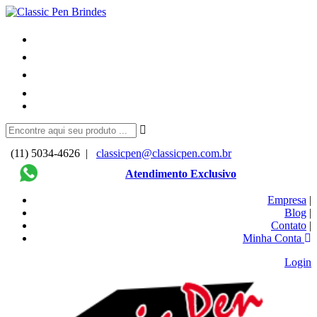
(11) 5034-4626 |
classicpen@classicpen.com.br
Atendimento Exclusivo
Empresa
|
Blog
|
Contato
|
Minha Conta
Login