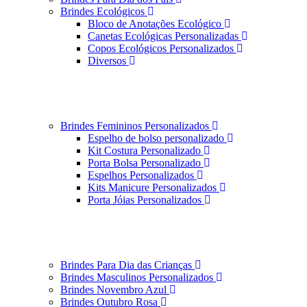
Brindes Ecológicos
Bloco de Anotações Ecológico
Canetas Ecológicas Personalizadas
Copos Ecológicos Personalizados
Diversos
Brindes Femininos Personalizados
Espelho de bolso personalizado
Kit Costura Personalizado
Porta Bolsa Personalizado
Espelhos Personalizados
Kits Manicure Personalizados
Porta Jóias Personalizados
Brindes Para Dia das Crianças
Brindes Masculinos Personalizados
Brindes Novembro Azul
Brindes Outubro Rosa