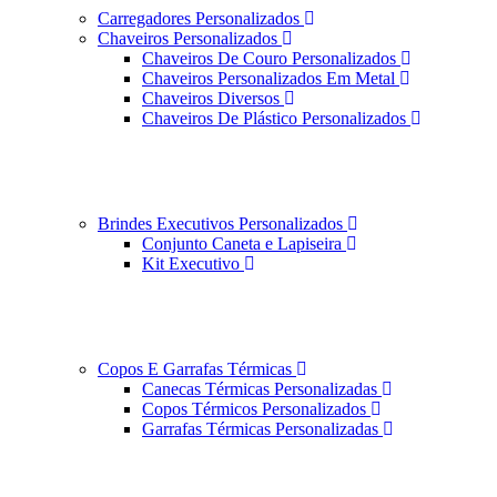
Carregadores Personalizados
Chaveiros Personalizados
Chaveiros De Couro Personalizados
Chaveiros Personalizados Em Metal
Chaveiros Diversos
Chaveiros De Plástico Personalizados
Brindes Executivos Personalizados
Conjunto Caneta e Lapiseira
Kit Executivo
Copos E Garrafas Térmicas
Canecas Térmicas Personalizadas
Copos Térmicos Personalizados
Garrafas Térmicas Personalizadas