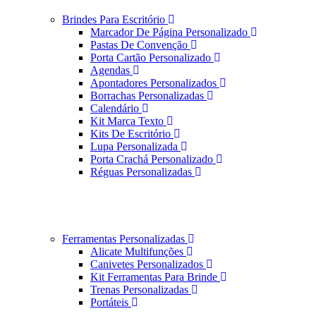
Brindes Para Escritório
Marcador De Página Personalizado
Pastas De Convenção
Porta Cartão Personalizado
Agendas
Apontadores Personalizados
Borrachas Personalizadas
Calendário
Kit Marca Texto
Kits De Escritório
Lupa Personalizada
Porta Crachá Personalizado
Réguas Personalizadas
Ferramentas Personalizadas
Alicate Multifunções
Canivetes Personalizados
Kit Ferramentas Para Brinde
Trenas Personalizadas
Portáteis