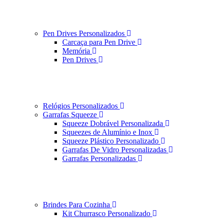
Pen Drives Personalizados
Carcaça para Pen Drive
Memória
Pen Drives
Relógios Personalizados
Garrafas Squeeze
Squeeze Dobrável Personalizada
Squeezes de Alumínio e Inox
Squeeze Plástico Personalizado
Garrafas De Vidro Personalizadas
Garrafas Personalizadas
Brindes Para Cozinha
Kit Churrasco Personalizado