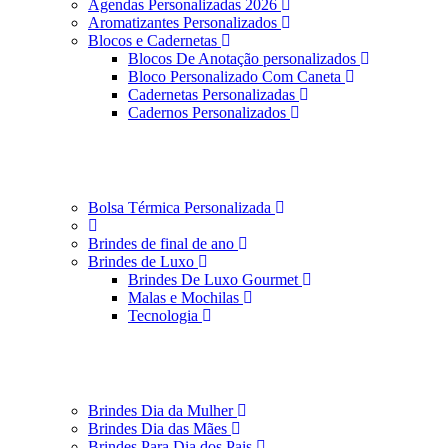
Agendas Personalizadas 2026
Aromatizantes Personalizados
Blocos e Cadernetas
Blocos De Anotação personalizados
Bloco Personalizado Com Caneta
Cadernetas Personalizadas
Cadernos Personalizados
Bolsa Térmica Personalizada
Brindes de final de ano
Brindes de Luxo
Brindes De Luxo Gourmet
Malas e Mochilas
Tecnologia
Brindes Dia da Mulher
Brindes Dia das Mães
Brindes Para Dia dos Pais