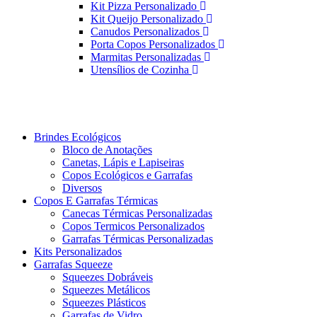
Kit Pizza Personalizado
Kit Queijo Personalizado
Canudos Personalizados
Porta Copos Personalizados
Marmitas Personalizadas
Utensílios de Cozinha
Brindes Ecológicos
Bloco de Anotações
Canetas, Lápis e Lapiseiras
Copos Ecológicos e Garrafas
Diversos
Copos E Garrafas Térmicas
Canecas Térmicas Personalizadas
Copos Termicos Personalizados
Garrafas Térmicas Personalizadas
Kits Personalizados
Garrafas Squeeze
Squeezes Dobráveis
Squeezes Metálicos
Squeezes Plásticos
Garrafas de Vidro