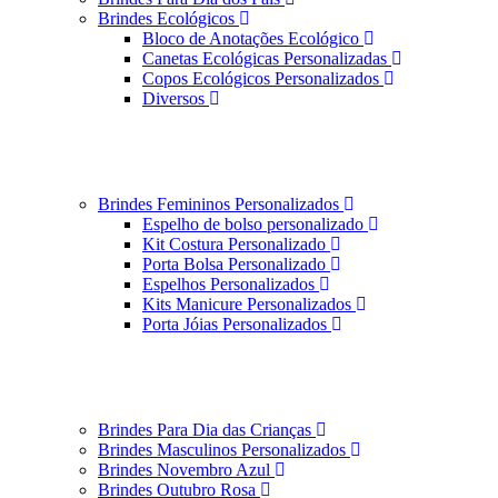
Brindes Ecológicos
Bloco de Anotações Ecológico
Canetas Ecológicas Personalizadas
Copos Ecológicos Personalizados
Diversos
Brindes Femininos Personalizados
Espelho de bolso personalizado
Kit Costura Personalizado
Porta Bolsa Personalizado
Espelhos Personalizados
Kits Manicure Personalizados
Porta Jóias Personalizados
Brindes Para Dia das Crianças
Brindes Masculinos Personalizados
Brindes Novembro Azul
Brindes Outubro Rosa