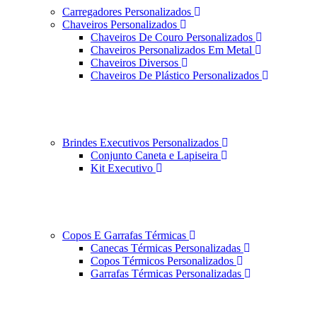
Carregadores Personalizados
Chaveiros Personalizados
Chaveiros De Couro Personalizados
Chaveiros Personalizados Em Metal
Chaveiros Diversos
Chaveiros De Plástico Personalizados
Brindes Executivos Personalizados
Conjunto Caneta e Lapiseira
Kit Executivo
Copos E Garrafas Térmicas
Canecas Térmicas Personalizadas
Copos Térmicos Personalizados
Garrafas Térmicas Personalizadas