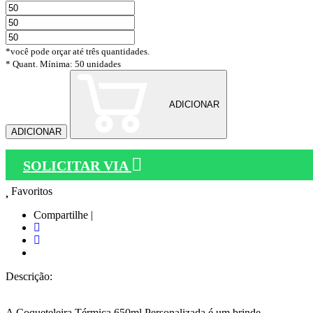
*você pode orçar até três quantidades.
* Quant. Mínima: 50 unidades
ADICIONAR
ADICIONAR
SOLICITAR VIA
Favoritos
Compartilhe |
Descrição:
A Coqueteleira Térmica 650ml Personalizada é um brinde