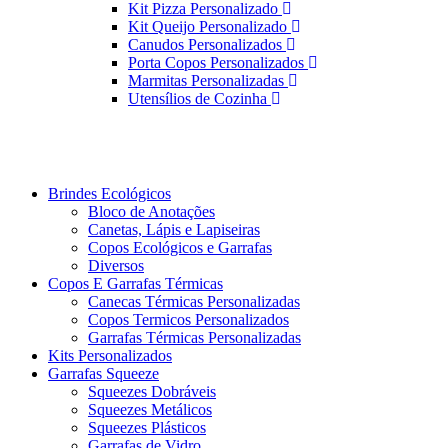
Kit Pizza Personalizado
Kit Queijo Personalizado
Canudos Personalizados
Porta Copos Personalizados
Marmitas Personalizadas
Utensílios de Cozinha
Brindes Ecológicos
Bloco de Anotações
Canetas, Lápis e Lapiseiras
Copos Ecológicos e Garrafas
Diversos
Copos E Garrafas Térmicas
Canecas Térmicas Personalizadas
Copos Termicos Personalizados
Garrafas Térmicas Personalizadas
Kits Personalizados
Garrafas Squeeze
Squeezes Dobráveis
Squeezes Metálicos
Squeezes Plásticos
Garrafas de Vidro