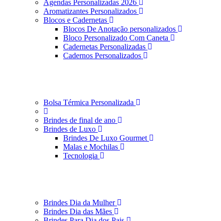
Agendas Personalizadas 2026
Aromatizantes Personalizados
Blocos e Cadernetas
Blocos De Anotação personalizados
Bloco Personalizado Com Caneta
Cadernetas Personalizadas
Cadernos Personalizados
Bolsa Térmica Personalizada
Brindes de final de ano
Brindes de Luxo
Brindes De Luxo Gourmet
Malas e Mochilas
Tecnologia
Brindes Dia da Mulher
Brindes Dia das Mães
Brindes Para Dia dos Pais