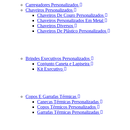
Carregadores Personalizados
Chaveiros Personalizados
Chaveiros De Couro Personalizados
Chaveiros Personalizados Em Metal
Chaveiros Diversos
Chaveiros De Plástico Personalizados
Brindes Executivos Personalizados
Conjunto Caneta e Lapiseira
Kit Executivo
Copos E Garrafas Térmicas
Canecas Térmicas Personalizadas
Copos Térmicos Personalizados
Garrafas Térmicas Personalizadas