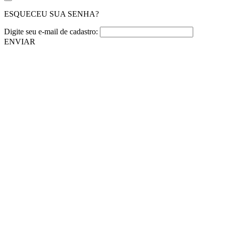
ESQUECEU SUA SENHA?
Digite seu e-mail de cadastro:
ENVIAR