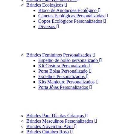
Brindes Ecológicos
Bloco de Anotações Ecológico
Canetas Ecológicas Personalizadas
Copos Ecológicos Personalizados
Diversos
Brindes Femininos Personalizados
Espelho de bolso personalizado
Kit Costura Personalizado
Porta Bolsa Personalizado
Espelhos Personalizados
Kits Manicure Personalizados
Porta Jóias Personalizados
Brindes Para Dia das Crianças
Brindes Masculinos Personalizados
Brindes Novembro Azul
Brindes Outubro Rosa