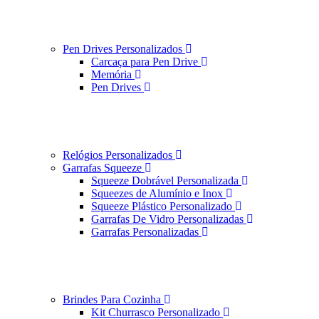
Pen Drives Personalizados
Carcaça para Pen Drive
Memória
Pen Drives
Relógios Personalizados
Garrafas Squeeze
Squeeze Dobrável Personalizada
Squeezes de Alumínio e Inox
Squeeze Plástico Personalizado
Garrafas De Vidro Personalizadas
Garrafas Personalizadas
Brindes Para Cozinha
Kit Churrasco Personalizado