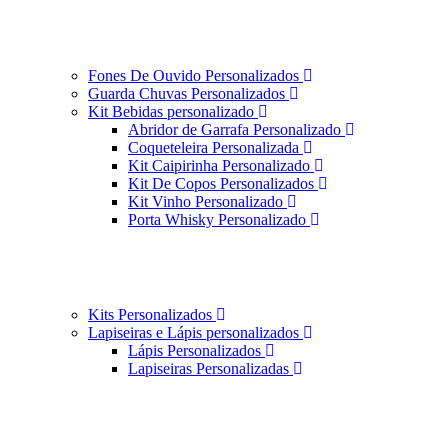
Fones De Ouvido Personalizados
Guarda Chuvas Personalizados
Kit Bebidas personalizado
Abridor de Garrafa Personalizado
Coqueteleira Personalizada
Kit Caipirinha Personalizado
Kit De Copos Personalizados
Kit Vinho Personalizado
Porta Whisky Personalizado
Kits Personalizados
Lapiseiras e Lápis personalizados
Lápis Personalizados
Lapiseiras Personalizadas