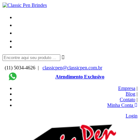
(11) 5034-4626 |
classicpen@classicpen.com.br
Atendimento Exclusivo
Empresa
|
Blog
|
Contato
|
Minha Conta
Login