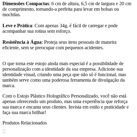
Dimensões Compactas
: 6 cm de altura, 6,5 cm de largura e 20 cm
de comprimento, tornando-a perfeita para levar em bolsas ou
mochilas.
Leve e Prática
: Com apenas 34g, é fácil de carregar e pode
acompanhar sua rotina sem esforço.
Resistência à Água
: Proteja seus itens pessoais de maneira
eficiente, sem se preocupar com pequenos acidentes.
O que torna este estojo ainda mais especial é a possibilidade de
personalização com a identidade da sua empresa. Adicione sua
identidade visual, criando uma peça que não só é funcional, mas
também serve como uma poderosa ferramenta de divulgação da
marca.
Com o Estojo Plástico Holográfico Personalizado, você não está
apenas oferecendo um produto, mas uma experiência que reforça
sua marca e encanta seus clientes. Invista em estilo e praticidade e
faça sua marca brilhar!
Produtos Relacionados