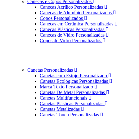
Canecas e Copos Personalizados
Canecas Acrílico Personalizadas
Canecas de Alumínio Personalizadas
Copos Personalizados
Canecas em Cerâmica Personalizadas
Canecas Plásticas Personalizadas
Canecas de Vidro Personalizadas
Copos de Vidro Personalizados
Canetas Personalizadas
Canetas com Estojo Personalizado
Canetas Ecológicas Personalizadas
Marca Texto Personalizado
Canetas De Metal Personalizadas
Canetas Multifuncionais
Canetas Plásticas Personalizadas
Canetas Metalizadas
Canetas Touch Personalizadas