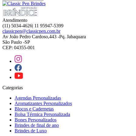
Atendimento
(11) 5034-4626| 11 95947-5399
classicpen@classicpen.com.br
Av João Pedro Cardoso,443 -Pq. Jabaquara
São Paulo -SP
CEP: 04355-001
Categorias
Agendas Personalizadas
Aromatizantes Personalizados
Blocos e Cadernetas
Bolsa Térmica Personalizada
Bones Personalizados
Brindes de final de ano
Brindes de Luxo