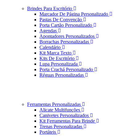
Brindes Para Escritório
Marcador De Página Personalizado
Pastas De Convenção
Porta Cartão Personalizado
Agendas
Apontadores Personalizados
Borrachas Personalizadas
Calendário
Kit Marca Texto
Kits De Escritório
Lupa Personalizada
Porta Crachá Personalizado
Réguas Personalizadas
Ferramentas Personalizadas
Alicate Multifunções
Canivetes Personalizados
Kit Ferramentas Para Brinde
Trenas Personalizadas
Portáteis