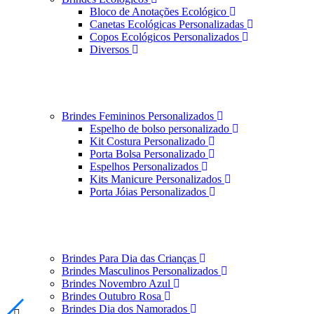
Bloco de Anotações Ecológico
Canetas Ecológicas Personalizadas
Copos Ecológicos Personalizados
Diversos
Brindes Femininos Personalizados
Espelho de bolso personalizado
Kit Costura Personalizado
Porta Bolsa Personalizado
Espelhos Personalizados
Kits Manicure Personalizados
Porta Jóias Personalizados
Brindes Para Dia das Crianças
Brindes Masculinos Personalizados
Brindes Novembro Azul
Brindes Outubro Rosa
Brindes Dia dos Namorados