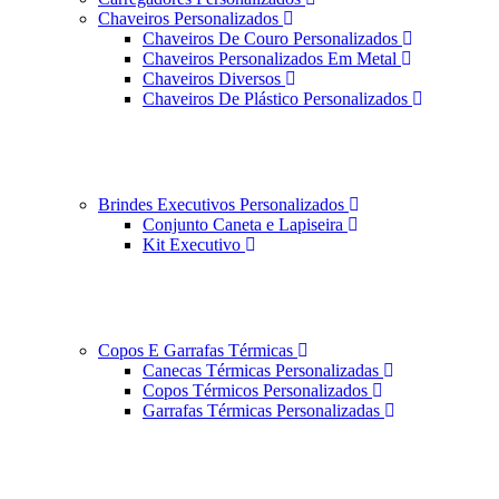
Chaveiros Personalizados
Chaveiros De Couro Personalizados
Chaveiros Personalizados Em Metal
Chaveiros Diversos
Chaveiros De Plástico Personalizados
Brindes Executivos Personalizados
Conjunto Caneta e Lapiseira
Kit Executivo
Copos E Garrafas Térmicas
Canecas Térmicas Personalizadas
Copos Térmicos Personalizados
Garrafas Térmicas Personalizadas