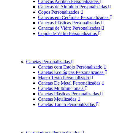
Canecas Acrílico Personalizadas
Canecas de Alumínio Personalizadas
Copos Personalizados
Canecas em Cerâmica Personalizadas
Canecas Plásticas Personalizadas
Canecas de Vidro Personalizadas
Copos de Vidro Personalizados
Canetas Personalizadas
Canetas com Estojo Personalizado
Canetas Ecológicas Personalizadas
Marca Texto Personalizado
Canetas De Metal Personalizadas
Canetas Multifuncionais
Canetas Plásticas Personalizadas
Canetas Metalizadas
Canetas Touch Personalizadas
Carregadores Personalizados