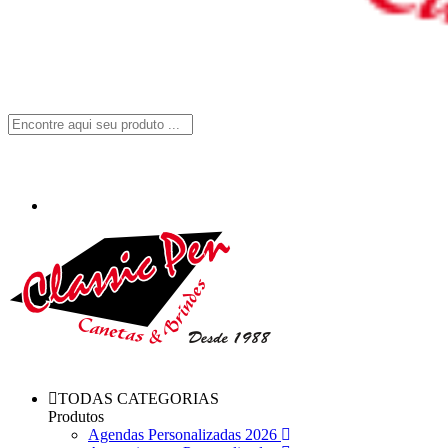
TODAS CATEGORIAS
Produtos
Agendas Personalizadas 2026