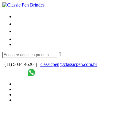
(11) 5034-4626 |
classicpen@classicpen.com.br