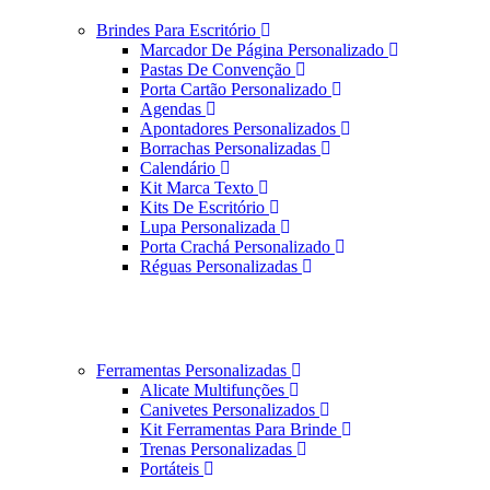
Brindes Para Escritório
Marcador De Página Personalizado
Pastas De Convenção
Porta Cartão Personalizado
Agendas
Apontadores Personalizados
Borrachas Personalizadas
Calendário
Kit Marca Texto
Kits De Escritório
Lupa Personalizada
Porta Crachá Personalizado
Réguas Personalizadas
Ferramentas Personalizadas
Alicate Multifunções
Canivetes Personalizados
Kit Ferramentas Para Brinde
Trenas Personalizadas
Portáteis