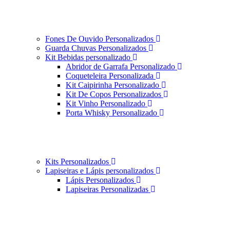
Fones De Ouvido Personalizados
Guarda Chuvas Personalizados
Kit Bebidas personalizado
Abridor de Garrafa Personalizado
Coqueteleira Personalizada
Kit Caipirinha Personalizado
Kit De Copos Personalizados
Kit Vinho Personalizado
Porta Whisky Personalizado
Kits Personalizados
Lapiseiras e Lápis personalizados
Lápis Personalizados
Lapiseiras Personalizadas