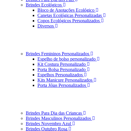
Brindes Ecológicos
Bloco de Anotações Ecológico
Canetas Ecológicas Personalizadas
Copos Ecológicos Personalizados
Diversos
Brindes Femininos Personalizados
Espelho de bolso personalizado
Kit Costura Personalizado
Porta Bolsa Personalizado
Espelhos Personalizados
Kits Manicure Personalizados
Porta Jóias Personalizados
Brindes Para Dia das Crianças
Brindes Masculinos Personalizados
Brindes Novembro Azul
Brindes Outubro Rosa