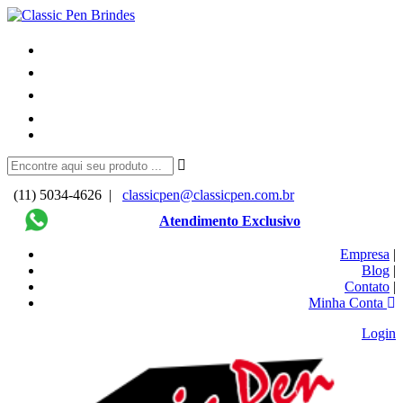
(11) 5034-4626 |
classicpen@classicpen.com.br
Atendimento Exclusivo
Empresa
|
Blog
|
Contato
|
Minha Conta
Login