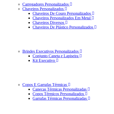
Carregadores Personalizados
Chaveiros Personalizados
Chaveiros De Couro Personalizados
Chaveiros Personalizados Em Metal
Chaveiros Diversos
Chaveiros De Plástico Personalizados
Brindes Executivos Personalizados
Conjunto Caneta e Lapiseira
Kit Executivo
Copos E Garrafas Térmicas
Canecas Térmicas Personalizadas
Copos Térmicos Personalizados
Garrafas Térmicas Personalizadas