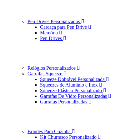
Pen Drives Personalizados
Carcaça para Pen Drive
Memória
Pen Drives
Relógios Personalizados
Garrafas Squeeze
Squeeze Dobrável Personalizada
Squeezes de Alumínio e Inox
Squeeze Plástico Personalizado
Garrafas De Vidro Personalizadas
Garrafas Personalizadas
Brindes Para Cozinha
Kit Churrasco Personalizado