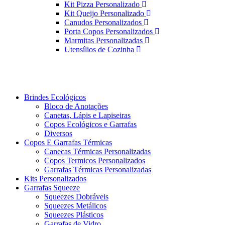
Kit Pizza Personalizado
Kit Queijo Personalizado
Canudos Personalizados
Porta Copos Personalizados
Marmitas Personalizadas
Utensílios de Cozinha
Brindes Ecológicos
Bloco de Anotações
Canetas, Lápis e Lapiseiras
Copos Ecológicos e Garrafas
Diversos
Copos E Garrafas Térmicas
Canecas Térmicas Personalizadas
Copos Termicos Personalizados
Garrafas Térmicas Personalizadas
Kits Personalizados
Garrafas Squeeze
Squeezes Dobráveis
Squeezes Metálicos
Squeezes Plásticos
Garrafas de Vidro