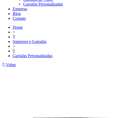
Garrafas Personalizadas
Empresa
Blog
Contato
Home
>
Squeezes e Garrafas
>
Garrafas Personalizadas
Voltar