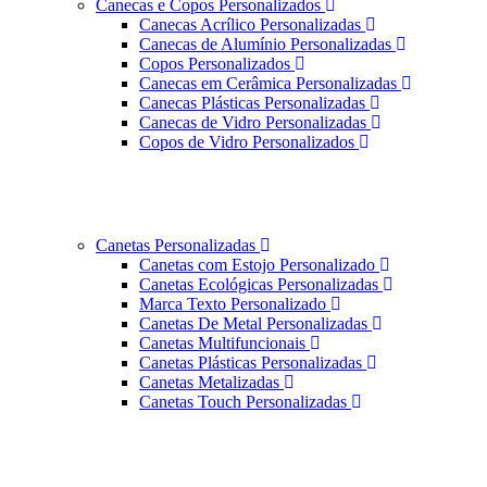
Canecas e Copos Personalizados
Canecas Acrílico Personalizadas
Canecas de Alumínio Personalizadas
Copos Personalizados
Canecas em Cerâmica Personalizadas
Canecas Plásticas Personalizadas
Canecas de Vidro Personalizadas
Copos de Vidro Personalizados
Canetas Personalizadas
Canetas com Estojo Personalizado
Canetas Ecológicas Personalizadas
Marca Texto Personalizado
Canetas De Metal Personalizadas
Canetas Multifuncionais
Canetas Plásticas Personalizadas
Canetas Metalizadas
Canetas Touch Personalizadas