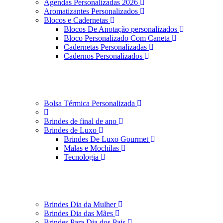
Agendas Personalizadas 2026
Aromatizantes Personalizados
Blocos e Cadernetas
Blocos De Anotação personalizados
Bloco Personalizado Com Caneta
Cadernetas Personalizadas
Cadernos Personalizados
Bolsa Térmica Personalizada
Brindes de final de ano
Brindes de Luxo
Brindes De Luxo Gourmet
Malas e Mochilas
Tecnologia
Brindes Dia da Mulher
Brindes Dia das Mães
Brindes Para Dia dos Pais