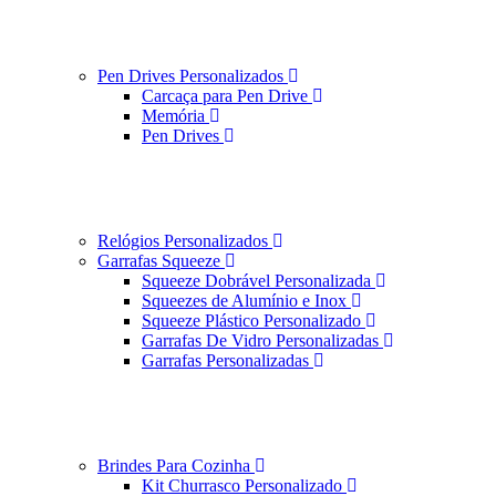
Pen Drives Personalizados
Carcaça para Pen Drive
Memória
Pen Drives
Relógios Personalizados
Garrafas Squeeze
Squeeze Dobrável Personalizada
Squeezes de Alumínio e Inox
Squeeze Plástico Personalizado
Garrafas De Vidro Personalizadas
Garrafas Personalizadas
Brindes Para Cozinha
Kit Churrasco Personalizado