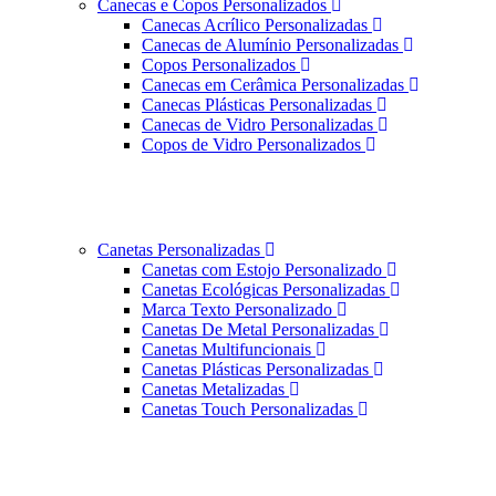
Canecas e Copos Personalizados
Canecas Acrílico Personalizadas
Canecas de Alumínio Personalizadas
Copos Personalizados
Canecas em Cerâmica Personalizadas
Canecas Plásticas Personalizadas
Canecas de Vidro Personalizadas
Copos de Vidro Personalizados
Canetas Personalizadas
Canetas com Estojo Personalizado
Canetas Ecológicas Personalizadas
Marca Texto Personalizado
Canetas De Metal Personalizadas
Canetas Multifuncionais
Canetas Plásticas Personalizadas
Canetas Metalizadas
Canetas Touch Personalizadas