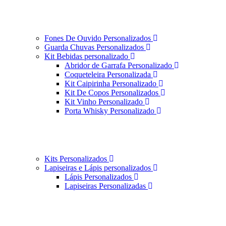
Fones De Ouvido Personalizados
Guarda Chuvas Personalizados
Kit Bebidas personalizado
Abridor de Garrafa Personalizado
Coqueteleira Personalizada
Kit Caipirinha Personalizado
Kit De Copos Personalizados
Kit Vinho Personalizado
Porta Whisky Personalizado
Kits Personalizados
Lapiseiras e Lápis personalizados
Lápis Personalizados
Lapiseiras Personalizadas