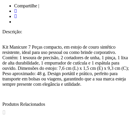
Compartilhe |
Descrição:
Kit Manicure 7 Peças compacto, em estojo de couro sintético
resistente, ideal para uso pessoal ou como brinde corporativo.
Contém: 1 tesoura de precisão, 2 cortadores de unha, 1 pinça, 1 lixa
de alta durabilidade, 1 empurrador de cutícula e 1 espátula para
ouvido. Dimensões do estojo: 7,6 cm (L) x 1,5 cm (E) x 9,3 cm (C);
Peso aproximado: 48 g. Design portátil e prático, perfeito para
transporte em bolsas ou viagens, garantindo que a sua marca esteja
sempre presente com elegância e utilidade.
Produtos Relacionados