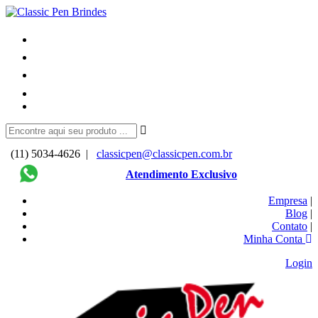
(11) 5034-4626 |
classicpen@classicpen.com.br
Atendimento Exclusivo
Empresa
|
Blog
|
Contato
|
Minha Conta
Login