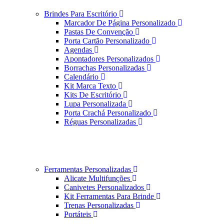
Brindes Para Escritório
Marcador De Página Personalizado
Pastas De Convenção
Porta Cartão Personalizado
Agendas
Apontadores Personalizados
Borrachas Personalizadas
Calendário
Kit Marca Texto
Kits De Escritório
Lupa Personalizada
Porta Crachá Personalizado
Réguas Personalizadas
Ferramentas Personalizadas
Alicate Multifunções
Canivetes Personalizados
Kit Ferramentas Para Brinde
Trenas Personalizadas
Portáteis