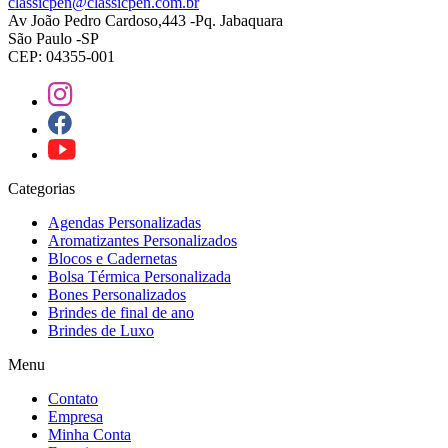
classicpen@classicpen.com.br
Av João Pedro Cardoso,443 -Pq. Jabaquara
São Paulo -SP
CEP: 04355-001
Categorias
Agendas Personalizadas
Aromatizantes Personalizados
Blocos e Cadernetas
Bolsa Térmica Personalizada
Bones Personalizados
Brindes de final de ano
Brindes de Luxo
Menu
Contato
Empresa
Minha Conta