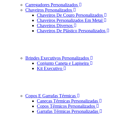
Carregadores Personalizados
Chaveiros Personalizados
Chaveiros De Couro Personalizados
Chaveiros Personalizados Em Metal
Chaveiros Diversos
Chaveiros De Plástico Personalizados
Brindes Executivos Personalizados
Conjunto Caneta e Lapiseira
Kit Executivo
Copos E Garrafas Térmicas
Canecas Térmicas Personalizadas
Copos Térmicos Personalizados
Garrafas Térmicas Personalizadas