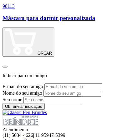
98113
0
Máscara para dormir personalizada
ORÇAR
Indicar para um amigo
E-mail do seu amigo
Nome do seu amigo
Seu nome
Ok, enviar indicação
Atendimento
(11) 5034-4626| 11 95947-5399