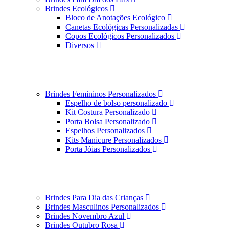
Brindes Ecológicos
Bloco de Anotações Ecológico
Canetas Ecológicas Personalizadas
Copos Ecológicos Personalizados
Diversos
Brindes Femininos Personalizados
Espelho de bolso personalizado
Kit Costura Personalizado
Porta Bolsa Personalizado
Espelhos Personalizados
Kits Manicure Personalizados
Porta Jóias Personalizados
Brindes Para Dia das Crianças
Brindes Masculinos Personalizados
Brindes Novembro Azul
Brindes Outubro Rosa