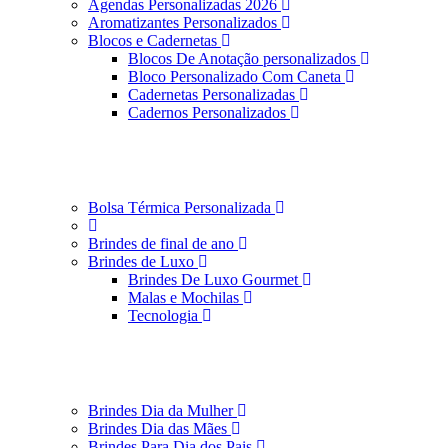
Agendas Personalizadas 2026
Aromatizantes Personalizados
Blocos e Cadernetas
Blocos De Anotação personalizados
Bloco Personalizado Com Caneta
Cadernetas Personalizadas
Cadernos Personalizados
Bolsa Térmica Personalizada
Brindes de final de ano
Brindes de Luxo
Brindes De Luxo Gourmet
Malas e Mochilas
Tecnologia
Brindes Dia da Mulher
Brindes Dia das Mães
Brindes Para Dia dos Pais