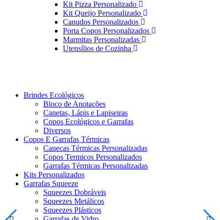
Kit Pizza Personalizado
Kit Queijo Personalizado
Canudos Personalizados
Porta Copos Personalizados
Marmitas Personalizadas
Utensílios de Cozinha
Brindes Ecológicos
Bloco de Anotações
Canetas, Lápis e Lapiseiras
Copos Ecológicos e Garrafas
Diversos
Copos E Garrafas Térmicas
Canecas Térmicas Personalizadas
Copos Termicos Personalizados
Garrafas Térmicas Personalizadas
Kits Personalizados
Garrafas Squeeze
Squeezes Dobráveis
Squeezes Metálicos
Squeezes Plásticos
Garrafas de Vidro