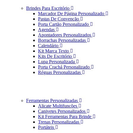
Brindes Para Escritório
Marcador De Página Personalizado
Pastas De Convenção
Porta Cartão Personalizado
Agendas
Apontadores Personalizados
Borrachas Personalizadas
Calendário
Kit Marca Texto
Kits De Escritório
Lupa Personalizada
Porta Crachá Personalizado
Réguas Personalizadas
Ferramentas Personalizadas
Alicate Multifunções
Canivetes Personalizados
Kit Ferramentas Para Brinde
Trenas Personalizadas
Portáteis