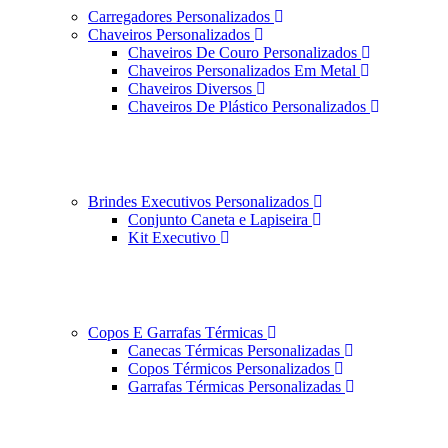
Carregadores Personalizados
Chaveiros Personalizados
Chaveiros De Couro Personalizados
Chaveiros Personalizados Em Metal
Chaveiros Diversos
Chaveiros De Plástico Personalizados
Brindes Executivos Personalizados
Conjunto Caneta e Lapiseira
Kit Executivo
Copos E Garrafas Térmicas
Canecas Térmicas Personalizadas
Copos Térmicos Personalizados
Garrafas Térmicas Personalizadas