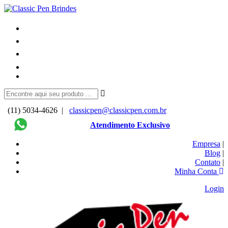
(11) 5034-4626 |
classicpen@classicpen.com.br
Atendimento Exclusivo
Empresa
|
Blog
|
Contato
|
Minha Conta
Login