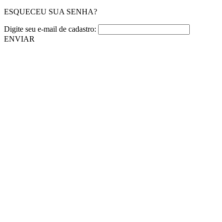
ESQUECEU SUA SENHA?
Digite seu e-mail de cadastro:
ENVIAR