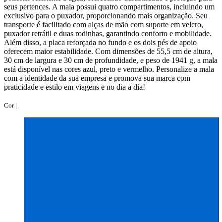
seus pertences. A mala possui quatro compartimentos, incluindo um
exclusivo para o puxador, proporcionando mais organização. Seu
transporte é facilitado com alças de mão com suporte em velcro,
puxador retrátil e duas rodinhas, garantindo conforto e mobilidade.
Além disso, a placa reforçada no fundo e os dois pés de apoio
oferecem maior estabilidade. Com dimensões de 55,5 cm de altura,
30 cm de largura e 30 cm de profundidade, e peso de 1941 g, a mala
está disponível nas cores azul, preto e vermelho. Personalize a mala
com a identidade da sua empresa e promova sua marca com
praticidade e estilo em viagens e no dia a dia!
Cor |