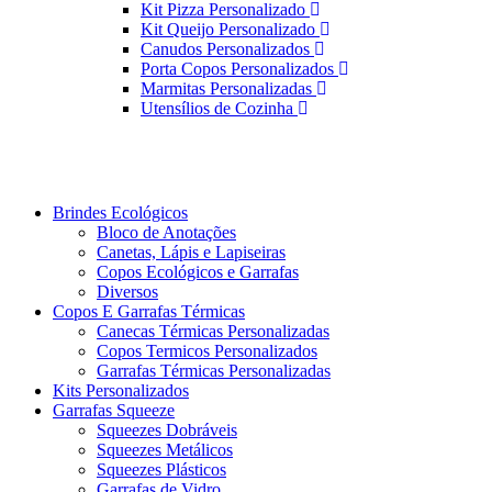
Kit Pizza Personalizado
Kit Queijo Personalizado
Canudos Personalizados
Porta Copos Personalizados
Marmitas Personalizadas
Utensílios de Cozinha
Brindes Ecológicos
Bloco de Anotações
Canetas, Lápis e Lapiseiras
Copos Ecológicos e Garrafas
Diversos
Copos E Garrafas Térmicas
Canecas Térmicas Personalizadas
Copos Termicos Personalizados
Garrafas Térmicas Personalizadas
Kits Personalizados
Garrafas Squeeze
Squeezes Dobráveis
Squeezes Metálicos
Squeezes Plásticos
Garrafas de Vidro