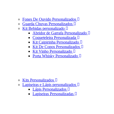
Fones De Ouvido Personalizados
Guarda Chuvas Personalizados
Kit Bebidas personalizado
Abridor de Garrafa Personalizado
Coqueteleira Personalizada
Kit Caipirinha Personalizado
Kit De Copos Personalizados
Kit Vinho Personalizado
Porta Whisky Personalizado
Kits Personalizados
Lapiseiras e Lápis personalizados
Lápis Personalizados
Lapiseiras Personalizadas