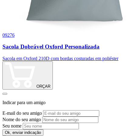
09276
0
Sacola Dobrável Oxford Personalizada
Sacola em Oxford 210D com bordas costuradas em poliéster
M
ORÇAR
Indicar para um amigo
E-mail do seu amigo
Nome do seu amigo
Seu nome
Ok, enviar indicação