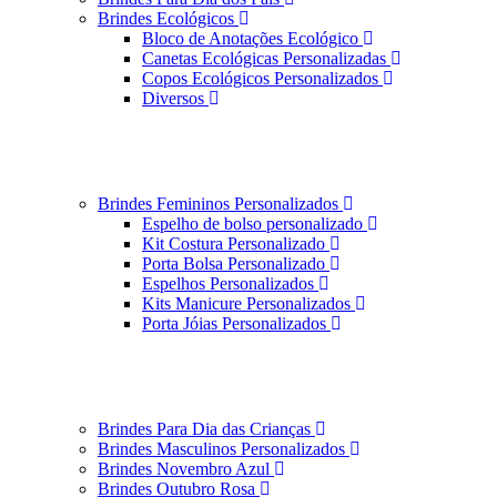
Brindes Ecológicos
Bloco de Anotações Ecológico
Canetas Ecológicas Personalizadas
Copos Ecológicos Personalizados
Diversos
Brindes Femininos Personalizados
Espelho de bolso personalizado
Kit Costura Personalizado
Porta Bolsa Personalizado
Espelhos Personalizados
Kits Manicure Personalizados
Porta Jóias Personalizados
Brindes Para Dia das Crianças
Brindes Masculinos Personalizados
Brindes Novembro Azul
Brindes Outubro Rosa