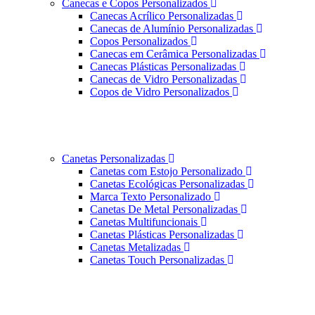
Canecas e Copos Personalizados
Canecas Acrílico Personalizadas
Canecas de Alumínio Personalizadas
Copos Personalizados
Canecas em Cerâmica Personalizadas
Canecas Plásticas Personalizadas
Canecas de Vidro Personalizadas
Copos de Vidro Personalizados
Canetas Personalizadas
Canetas com Estojo Personalizado
Canetas Ecológicas Personalizadas
Marca Texto Personalizado
Canetas De Metal Personalizadas
Canetas Multifuncionais
Canetas Plásticas Personalizadas
Canetas Metalizadas
Canetas Touch Personalizadas