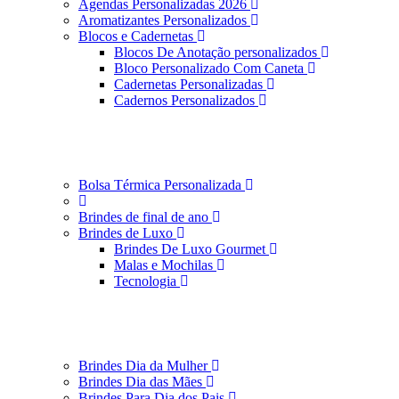
Agendas Personalizadas 2026
Aromatizantes Personalizados
Blocos e Cadernetas
Blocos De Anotação personalizados
Bloco Personalizado Com Caneta
Cadernetas Personalizadas
Cadernos Personalizados
Bolsa Térmica Personalizada
Brindes de final de ano
Brindes de Luxo
Brindes De Luxo Gourmet
Malas e Mochilas
Tecnologia
Brindes Dia da Mulher
Brindes Dia das Mães
Brindes Para Dia dos Pais