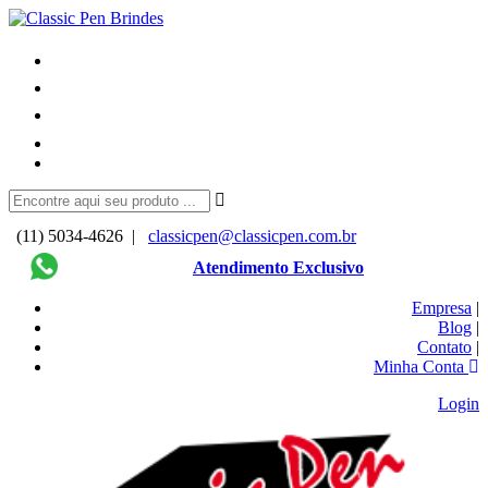
(11) 5034-4626 |
classicpen@classicpen.com.br
Atendimento Exclusivo
Empresa
|
Blog
|
Contato
|
Minha Conta
Login