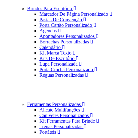
Brindes Para Escritório
Marcador De Página Personalizado
Pastas De Convenção
Porta Cartão Personalizado
Agendas
Apontadores Personalizados
Borrachas Personalizadas
Calendário
Kit Marca Texto
Kits De Escritório
Lupa Personalizada
Porta Crachá Personalizado
Réguas Personalizadas
Ferramentas Personalizadas
Alicate Multifunções
Canivetes Personalizados
Kit Ferramentas Para Brinde
Trenas Personalizadas
Portáteis