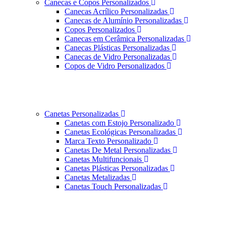
Canecas e Copos Personalizados
Canecas Acrílico Personalizadas
Canecas de Alumínio Personalizadas
Copos Personalizados
Canecas em Cerâmica Personalizadas
Canecas Plásticas Personalizadas
Canecas de Vidro Personalizadas
Copos de Vidro Personalizados
Canetas Personalizadas
Canetas com Estojo Personalizado
Canetas Ecológicas Personalizadas
Marca Texto Personalizado
Canetas De Metal Personalizadas
Canetas Multifuncionais
Canetas Plásticas Personalizadas
Canetas Metalizadas
Canetas Touch Personalizadas