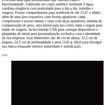
funcionalidade. Fabricada em couro sintético resistente à água,
combina elegância com praticidade para o dia a dia, trabalho e
viagens. Possui compartimento para notebook de até 15,6” e tablet,
além de uma área expansiva com fivelas ajustáveis, cinta
compressora e acesso lateral. Conta com alças ajustáveis, sistema de
compensação de peso, alça lateral para uso como mala e engate para
malas de viagem. Inclui entrada USB para carregar dispositivos e
plaquinha de metal para personalização exclusiva com a identidade
da sua empresa. Suas dimensões são 46 cm de altura, 32,5 cm de
largura, 24,5 cm de profundidade e pesa 1145 g. Ideal para divulgar
sua marca enquanto oferece praticidade e sofisticação.
Cor |