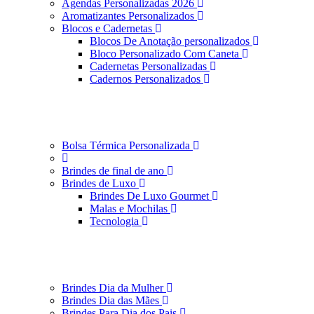
Agendas Personalizadas 2026
Aromatizantes Personalizados
Blocos e Cadernetas
Blocos De Anotação personalizados
Bloco Personalizado Com Caneta
Cadernetas Personalizadas
Cadernos Personalizados
Bolsa Térmica Personalizada
Brindes de final de ano
Brindes de Luxo
Brindes De Luxo Gourmet
Malas e Mochilas
Tecnologia
Brindes Dia da Mulher
Brindes Dia das Mães
Brindes Para Dia dos Pais