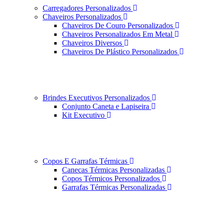
Carregadores Personalizados
Chaveiros Personalizados
Chaveiros De Couro Personalizados
Chaveiros Personalizados Em Metal
Chaveiros Diversos
Chaveiros De Plástico Personalizados
Brindes Executivos Personalizados
Conjunto Caneta e Lapiseira
Kit Executivo
Copos E Garrafas Térmicas
Canecas Térmicas Personalizadas
Copos Térmicos Personalizados
Garrafas Térmicas Personalizadas