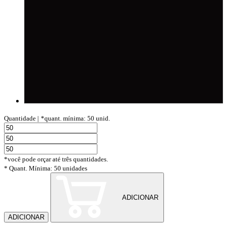
Quantidade |
*quant. mínima: 50 unid.
*você pode orçar até três quantidades.
* Quant. Mínima: 50 unidades
ADICIONAR
ADICIONAR