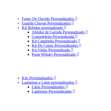
Fones De Ouvido Personalizados
Guarda Chuvas Personalizados
Kit Bebidas personalizado
Abridor de Garrafa Personalizado
Coqueteleira Personalizada
Kit Caipirinha Personalizado
Kit De Copos Personalizados
Kit Vinho Personalizado
Porta Whisky Personalizado
Kits Personalizados
Lapiseiras e Lápis personalizados
Lápis Personalizados
Lapiseiras Personalizadas