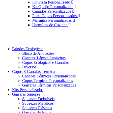
Kit Pizza Personalizado
Kit Queijo Personalizado
Canudos Personalizados
Porta Copos Personalizados
Marmitas Personalizadas
Utensílios de Cozinha
Brindes Ecológicos
Bloco de Anotações
Canetas, Lápis e Lapiseiras
Copos Ecológicos e Garrafas
Diversos
Copos E Garrafas Térmicas
Canecas Térmicas Personalizadas
Copos Termicos Personalizados
Garrafas Térmicas Personalizadas
Kits Personalizados
Garrafas Squeeze
Squeezes Dobráveis
Squeezes Metálicos
Squeezes Plásticos
Garrafas de Vidro