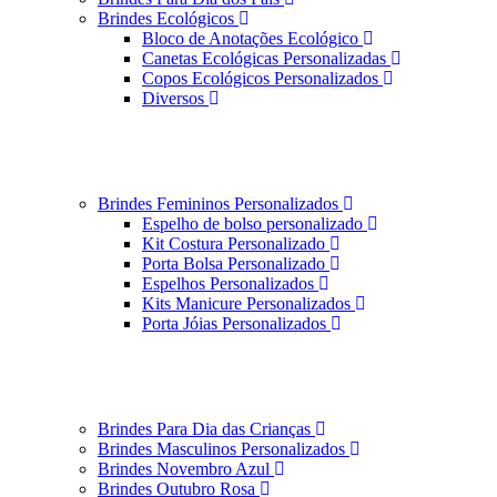
Brindes Ecológicos
Bloco de Anotações Ecológico
Canetas Ecológicas Personalizadas
Copos Ecológicos Personalizados
Diversos
Brindes Femininos Personalizados
Espelho de bolso personalizado
Kit Costura Personalizado
Porta Bolsa Personalizado
Espelhos Personalizados
Kits Manicure Personalizados
Porta Jóias Personalizados
Brindes Para Dia das Crianças
Brindes Masculinos Personalizados
Brindes Novembro Azul
Brindes Outubro Rosa