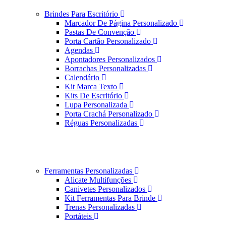
Brindes Para Escritório
Marcador De Página Personalizado
Pastas De Convenção
Porta Cartão Personalizado
Agendas
Apontadores Personalizados
Borrachas Personalizadas
Calendário
Kit Marca Texto
Kits De Escritório
Lupa Personalizada
Porta Crachá Personalizado
Réguas Personalizadas
Ferramentas Personalizadas
Alicate Multifunções
Canivetes Personalizados
Kit Ferramentas Para Brinde
Trenas Personalizadas
Portáteis