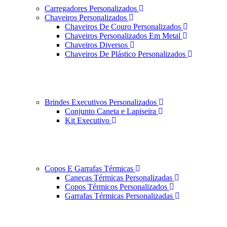
Carregadores Personalizados
Chaveiros Personalizados
Chaveiros De Couro Personalizados
Chaveiros Personalizados Em Metal
Chaveiros Diversos
Chaveiros De Plástico Personalizados
Brindes Executivos Personalizados
Conjunto Caneta e Lapiseira
Kit Executivo
Copos E Garrafas Térmicas
Canecas Térmicas Personalizadas
Copos Térmicos Personalizados
Garrafas Térmicas Personalizadas