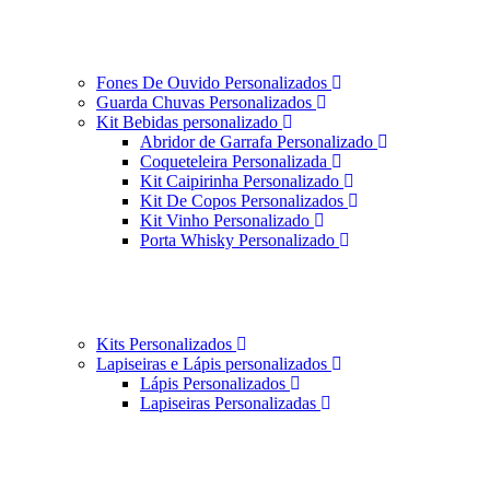
Fones De Ouvido Personalizados
Guarda Chuvas Personalizados
Kit Bebidas personalizado
Abridor de Garrafa Personalizado
Coqueteleira Personalizada
Kit Caipirinha Personalizado
Kit De Copos Personalizados
Kit Vinho Personalizado
Porta Whisky Personalizado
Kits Personalizados
Lapiseiras e Lápis personalizados
Lápis Personalizados
Lapiseiras Personalizadas