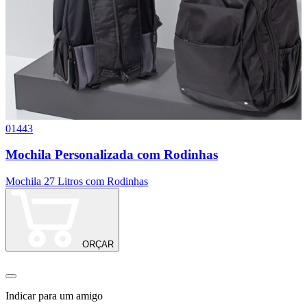
01443
1
Mochila Personalizada com Rodinhas
Mochila 27 Litros com Rodinhas
M
ORÇAR
Indicar para um amigo