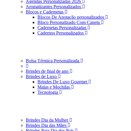
Agendas Personalizadas 2026
Aromatizantes Personalizados
Blocos e Cadernetas
Blocos De Anotação personalizados
Bloco Personalizado Com Caneta
Cadernetas Personalizadas
Cadernos Personalizados
Bolsa Térmica Personalizada
Brindes de final de ano
Brindes de Luxo
Brindes De Luxo Gourmet
Malas e Mochilas
Tecnologia
Brindes Dia da Mulher
Brindes Dia das Mães
Brindes Para Dia dos Pais