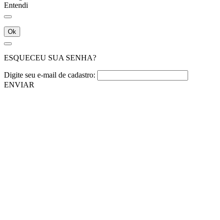
Entendi
Ok
ESQUECEU SUA SENHA?
Digite seu e-mail de cadastro:
ENVIAR