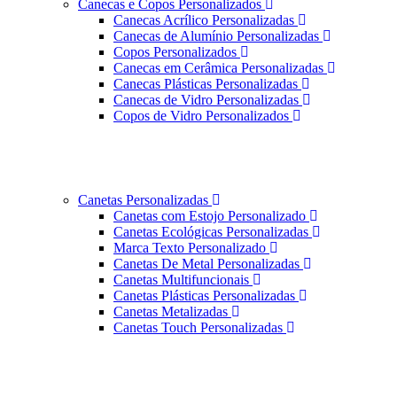
Canecas e Copos Personalizados
Canecas Acrílico Personalizadas
Canecas de Alumínio Personalizadas
Copos Personalizados
Canecas em Cerâmica Personalizadas
Canecas Plásticas Personalizadas
Canecas de Vidro Personalizadas
Copos de Vidro Personalizados
Canetas Personalizadas
Canetas com Estojo Personalizado
Canetas Ecológicas Personalizadas
Marca Texto Personalizado
Canetas De Metal Personalizadas
Canetas Multifuncionais
Canetas Plásticas Personalizadas
Canetas Metalizadas
Canetas Touch Personalizadas