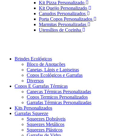
Kit Pizza Personalizado
Kit Queijo Personalizado
Canudos Personalizados
Porta Copos Personalizados
Marmitas Personalizadas
Utensílios de Cozinha
Brindes Ecológicos
Bloco de Anotações
Canetas, Lápis e Lapiseiras
Copos Ecológicos e Garrafas
Diversos
Copos E Garrafas Térmicas
Canecas Térmicas Personalizadas
Copos Termicos Personalizados
Garrafas Térmicas Personalizadas
Kits Personalizados
Garrafas Squeeze
Squeezes Dobráveis
Squeezes Metálicos
Squeezes Plásticos
Garrafas de Vidro