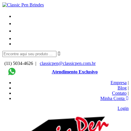
(11) 5034-4626 |
classicpen@classicpen.com.br
Atendimento Exclusivo
Empresa
|
Blog
|
Contato
|
Minha Conta
Login