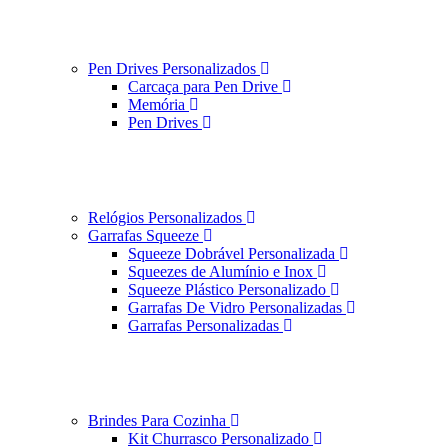
Pen Drives Personalizados
Carcaça para Pen Drive
Memória
Pen Drives
Relógios Personalizados
Garrafas Squeeze
Squeeze Dobrável Personalizada
Squeezes de Alumínio e Inox
Squeeze Plástico Personalizado
Garrafas De Vidro Personalizadas
Garrafas Personalizadas
Brindes Para Cozinha
Kit Churrasco Personalizado