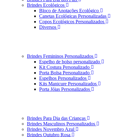
Brindes Ecológicos
Bloco de Anotações Ecológico
Canetas Ecológicas Personalizadas
Copos Ecológicos Personalizados
Diversos
Brindes Femininos Personalizados
Espelho de bolso personalizado
Kit Costura Personalizado
Porta Bolsa Personalizado
Espelhos Personalizados
Kits Manicure Personalizados
Porta Jóias Personalizados
Brindes Para Dia das Crianças
Brindes Masculinos Personalizados
Brindes Novembro Azul
Brindes Outubro Rosa