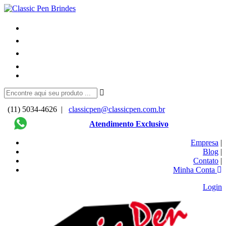
(11) 5034-4626 |
classicpen@classicpen.com.br
Atendimento Exclusivo
Empresa
|
Blog
|
Contato
|
Minha Conta
Login