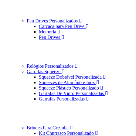
Pen Drives Personalizados
Carcaça para Pen Drive
Memória
Pen Drives
Relógios Personalizados
Garrafas Squeeze
Squeeze Dobrável Personalizada
Squeezes de Alumínio e Inox
Squeeze Plástico Personalizado
Garrafas De Vidro Personalizadas
Garrafas Personalizadas
Brindes Para Cozinha
Kit Churrasco Personalizado