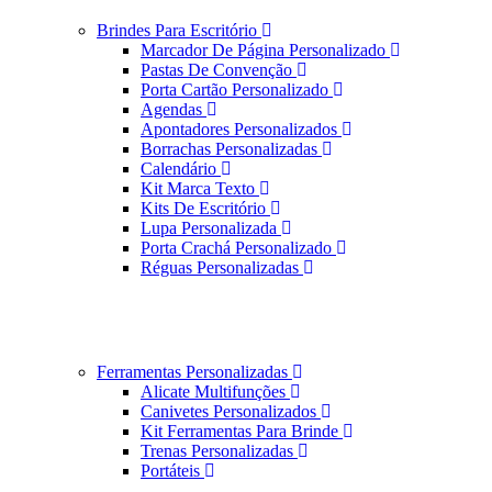
Brindes Para Escritório
Marcador De Página Personalizado
Pastas De Convenção
Porta Cartão Personalizado
Agendas
Apontadores Personalizados
Borrachas Personalizadas
Calendário
Kit Marca Texto
Kits De Escritório
Lupa Personalizada
Porta Crachá Personalizado
Réguas Personalizadas
Ferramentas Personalizadas
Alicate Multifunções
Canivetes Personalizados
Kit Ferramentas Para Brinde
Trenas Personalizadas
Portáteis