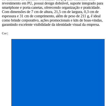
revestimento em PU, possui design dobrável, suporte integrado para
smartphone e porta-canetas, oferecendo organização e praticidade.
Com dimensões de 7 cm de altura, 21,5 cm de largura, 0,3 cm de
espessura e 31 cm de comprimento, além de peso de 211 g, é ideal
como brinde corporativo, ações promocionais e kits de boas-vindas,
garantindo excelente visibilidade da identidade visual da empresa.
Cor |