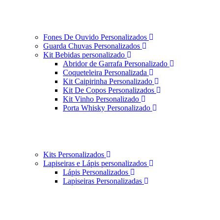
Fones De Ouvido Personalizados
Guarda Chuvas Personalizados
Kit Bebidas personalizado
Abridor de Garrafa Personalizado
Coqueteleira Personalizada
Kit Caipirinha Personalizado
Kit De Copos Personalizados
Kit Vinho Personalizado
Porta Whisky Personalizado
Kits Personalizados
Lapiseiras e Lápis personalizados
Lápis Personalizados
Lapiseiras Personalizadas