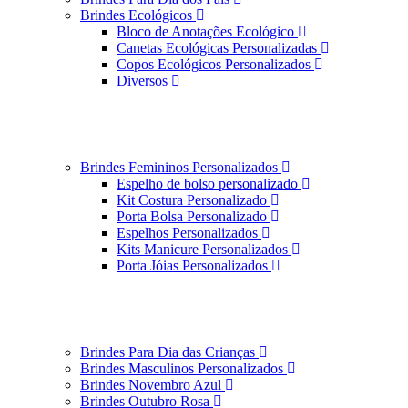
Brindes Ecológicos
Bloco de Anotações Ecológico
Canetas Ecológicas Personalizadas
Copos Ecológicos Personalizados
Diversos
Brindes Femininos Personalizados
Espelho de bolso personalizado
Kit Costura Personalizado
Porta Bolsa Personalizado
Espelhos Personalizados
Kits Manicure Personalizados
Porta Jóias Personalizados
Brindes Para Dia das Crianças
Brindes Masculinos Personalizados
Brindes Novembro Azul
Brindes Outubro Rosa