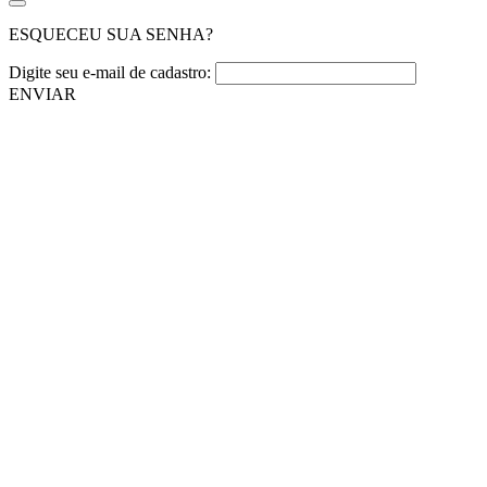
ESQUECEU SUA SENHA?
Digite seu e-mail de cadastro:
ENVIAR