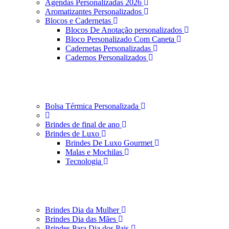
Agendas Personalizadas 2026
Aromatizantes Personalizados
Blocos e Cadernetas
Blocos De Anotação personalizados
Bloco Personalizado Com Caneta
Cadernetas Personalizadas
Cadernos Personalizados
Bolsa Térmica Personalizada
Brindes de final de ano
Brindes de Luxo
Brindes De Luxo Gourmet
Malas e Mochilas
Tecnologia
Brindes Dia da Mulher
Brindes Dia das Mães
Brindes Para Dia dos Pais