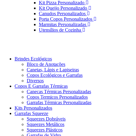
Kit Pizza Personalizado
Kit Queijo Personalizado
Canudos Personalizados
Porta Copos Personalizados
Marmitas Personalizadas
Utensílios de Cozinha
Brindes Ecológicos
Bloco de Anotações
Canetas, Lápis e Lapiseiras
Copos Ecológicos e Garrafas
Diversos
Copos E Garrafas Térmicas
Canecas Térmicas Personalizadas
Copos Termicos Personalizados
Garrafas Térmicas Personalizadas
Kits Personalizados
Garrafas Squeeze
Squeezes Dobráveis
Squeezes Metálicos
Squeezes Plásticos
Garrafas de Vidro