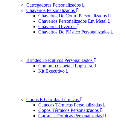
Carregadores Personalizados
Chaveiros Personalizados
Chaveiros De Couro Personalizados
Chaveiros Personalizados Em Metal
Chaveiros Diversos
Chaveiros De Plástico Personalizados
Brindes Executivos Personalizados
Conjunto Caneta e Lapiseira
Kit Executivo
Copos E Garrafas Térmicas
Canecas Térmicas Personalizadas
Copos Térmicos Personalizados
Garrafas Térmicas Personalizadas