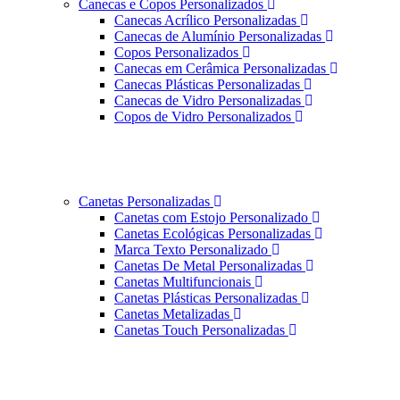
Canecas e Copos Personalizados
Canecas Acrílico Personalizadas
Canecas de Alumínio Personalizadas
Copos Personalizados
Canecas em Cerâmica Personalizadas
Canecas Plásticas Personalizadas
Canecas de Vidro Personalizadas
Copos de Vidro Personalizados
Canetas Personalizadas
Canetas com Estojo Personalizado
Canetas Ecológicas Personalizadas
Marca Texto Personalizado
Canetas De Metal Personalizadas
Canetas Multifuncionais
Canetas Plásticas Personalizadas
Canetas Metalizadas
Canetas Touch Personalizadas