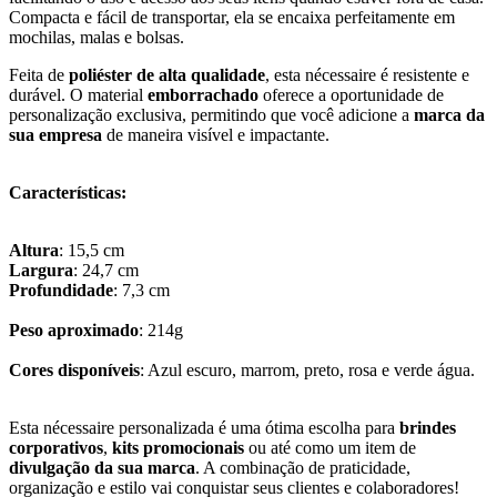
Compacta e fácil de transportar, ela se encaixa perfeitamente em
mochilas, malas e bolsas.
Feita de
poliéster de alta qualidade
, esta nécessaire é resistente e
durável. O material
emborrachado
oferece a oportunidade de
personalização exclusiva, permitindo que você adicione a
marca da
sua empresa
de maneira visível e impactante.
Características:
Altura
: 15,5 cm
Largura
: 24,7 cm
Profundidade
: 7,3 cm
Peso aproximado
: 214g
Cores disponíveis
: Azul escuro, marrom, preto, rosa e verde água.
Esta nécessaire personalizada é uma ótima escolha para
brindes
corporativos
,
kits promocionais
ou até como um item de
divulgação da sua marca
. A combinação de praticidade,
organização e estilo vai conquistar seus clientes e colaboradores!