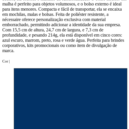
malha é perfeito para objetos volumosos, e o bolso externo é ideal
para itens menores. Compacta e fácil de transportar, ela se encaixa
em mochilas, malas e bolsas. Feita de poliéster resistente, a
nécessaire oferece personalização exclusiva com material
emborrachado, permitindo adicionar a identidade da sua empresa.
Com 15,5 cm de altura, 24,7 cm de largura, e 7,3 cm de
profundidade, e pesando 214g, ela está disponível em cinco cores:
azul escuro, marrom, preto, rosa e verde água. Perfeita para brindes
corporativos, kits promocionais ou como item de divulgação de
marca.
Cor |