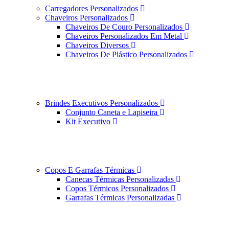
Carregadores Personalizados
Chaveiros Personalizados
Chaveiros De Couro Personalizados
Chaveiros Personalizados Em Metal
Chaveiros Diversos
Chaveiros De Plástico Personalizados
Brindes Executivos Personalizados
Conjunto Caneta e Lapiseira
Kit Executivo
Copos E Garrafas Térmicas
Canecas Térmicas Personalizadas
Copos Térmicos Personalizados
Garrafas Térmicas Personalizadas