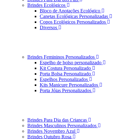
Brindes Ecológicos
Bloco de Anotações Ecológico
Canetas Ecológicas Personalizadas
Copos Ecológicos Personalizados
Diversos
Brindes Femininos Personalizados
Espelho de bolso personalizado
Kit Costura Personalizado
Porta Bolsa Personalizado
Espelhos Personalizados
Kits Manicure Personalizados
Porta Jóias Personalizados
Brindes Para Dia das Crianças
Brindes Masculinos Personalizados
Brindes Novembro Azul
Brindes Outubro Rosa