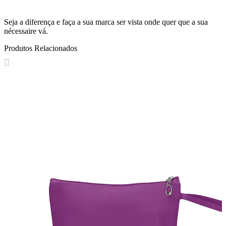
Seja a diferença e faça a sua marca ser vista onde quer que a sua
nécessaire vá.
Produtos Relacionados