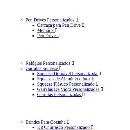
Pen Drives Personalizados
Carcaça para Pen Drive
Memória
Pen Drives
Relógios Personalizados
Garrafas Squeeze
Squeeze Dobrável Personalizada
Squeezes de Alumínio e Inox
Squeeze Plástico Personalizado
Garrafas De Vidro Personalizadas
Garrafas Personalizadas
Brindes Para Cozinha
Kit Churrasco Personalizado