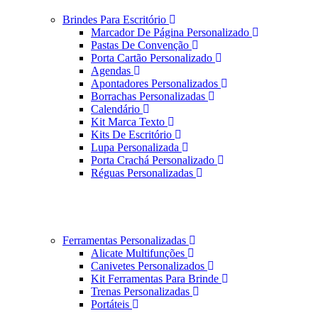
Brindes Para Escritório
Marcador De Página Personalizado
Pastas De Convenção
Porta Cartão Personalizado
Agendas
Apontadores Personalizados
Borrachas Personalizadas
Calendário
Kit Marca Texto
Kits De Escritório
Lupa Personalizada
Porta Crachá Personalizado
Réguas Personalizadas
Ferramentas Personalizadas
Alicate Multifunções
Canivetes Personalizados
Kit Ferramentas Para Brinde
Trenas Personalizadas
Portáteis