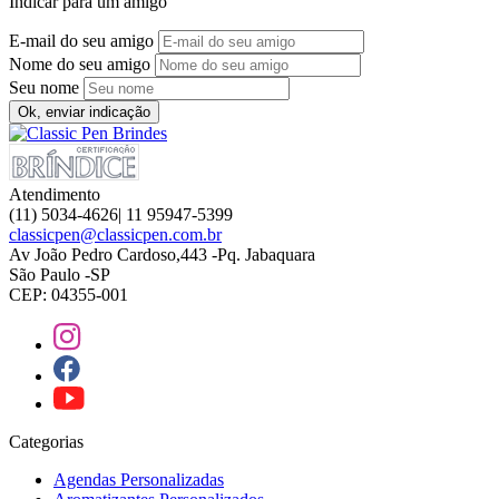
Indicar para um amigo
E-mail do seu amigo
Nome do seu amigo
Seu nome
Ok, enviar indicação
Atendimento
(11) 5034-4626| 11 95947-5399
classicpen@classicpen.com.br
Av João Pedro Cardoso,443 -Pq. Jabaquara
São Paulo -SP
CEP: 04355-001
Categorias
Agendas Personalizadas