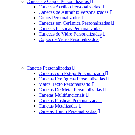
Canecas e Copos Personalizados
Canecas Acrílico Personalizadas
Canecas de Alumínio Personalizadas
Copos Personalizados
Canecas em Cerâmica Personalizadas
Canecas Plásticas Personalizadas
Canecas de Vidro Personalizadas
Copos de Vidro Personalizados
Canetas Personalizadas
Canetas com Estojo Personalizado
Canetas Ecológicas Personalizadas
Marca Texto Personalizado
Canetas De Metal Personalizadas
Canetas Multifuncionais
Canetas Plásticas Personalizadas
Canetas Metalizadas
Canetas Touch Personalizadas