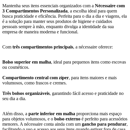
Mantenha seus itens essenciais organizados com a
Nécessaire com
3 Compartimentos Personalizada
, a escolha ideal para quem
busca praticidade e eficiência. Perfeita para o dia a dia e viagens, ela
é a solução para manter seus produtos de higiene e cuidados
pessoais sempre à mão, enquanto divulga a identidade da sua
empresa de maneira moderna e funcional.
Com
três compartimentos principais
, a nécessaire oferece:
Bolso superior em malha
, ideal para pequenos itens como escovas
ou cosméticos.
Compartimento central com zíper
, para itens maiores e mais
volumosos, como frascos e cremes.
Três bolsos organizáveis
, garantindo fácil acesso e praticidade no
seu dia a dia.
Além disso, a
parte inferior em malha
proporciona mais espaço
para objetos volumosos, e o
bolso externo
é perfeito para acessórios
menores. A nécessaire conta ainda com um
gancho para pendurar
,
facilitando o uso e acesso aos seus itens quando estiver fora de casa.