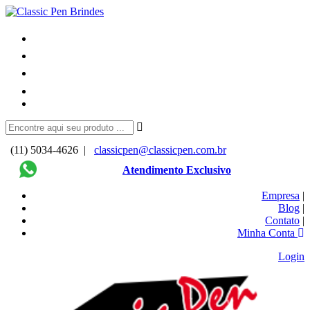
(11) 5034-4626 |
classicpen@classicpen.com.br
Atendimento Exclusivo
Empresa
|
Blog
|
Contato
|
Minha Conta
Login