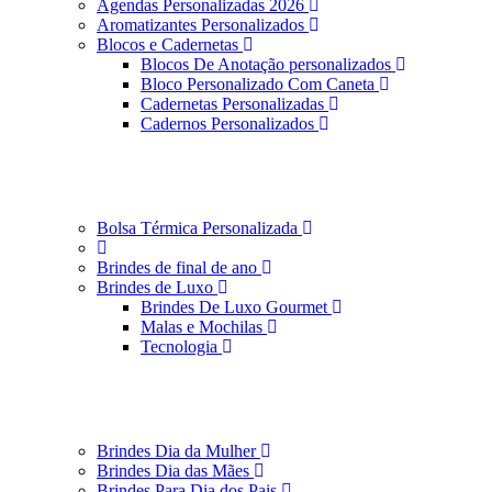
Agendas Personalizadas 2026
Aromatizantes Personalizados
Blocos e Cadernetas
Blocos De Anotação personalizados
Bloco Personalizado Com Caneta
Cadernetas Personalizadas
Cadernos Personalizados
Bolsa Térmica Personalizada
Brindes de final de ano
Brindes de Luxo
Brindes De Luxo Gourmet
Malas e Mochilas
Tecnologia
Brindes Dia da Mulher
Brindes Dia das Mães
Brindes Para Dia dos Pais