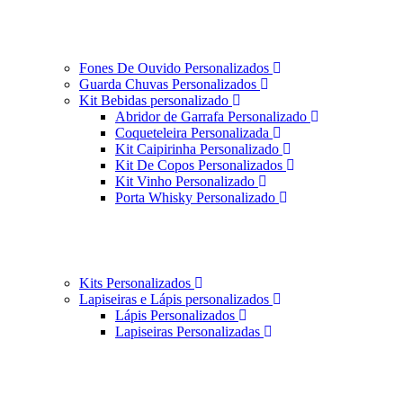
Fones De Ouvido Personalizados
Guarda Chuvas Personalizados
Kit Bebidas personalizado
Abridor de Garrafa Personalizado
Coqueteleira Personalizada
Kit Caipirinha Personalizado
Kit De Copos Personalizados
Kit Vinho Personalizado
Porta Whisky Personalizado
Kits Personalizados
Lapiseiras e Lápis personalizados
Lápis Personalizados
Lapiseiras Personalizadas