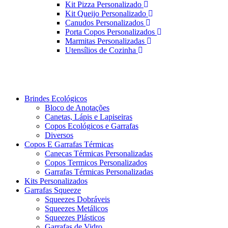
Kit Pizza Personalizado
Kit Queijo Personalizado
Canudos Personalizados
Porta Copos Personalizados
Marmitas Personalizadas
Utensílios de Cozinha
Brindes Ecológicos
Bloco de Anotações
Canetas, Lápis e Lapiseiras
Copos Ecológicos e Garrafas
Diversos
Copos E Garrafas Térmicas
Canecas Térmicas Personalizadas
Copos Termicos Personalizados
Garrafas Térmicas Personalizadas
Kits Personalizados
Garrafas Squeeze
Squeezes Dobráveis
Squeezes Metálicos
Squeezes Plásticos
Garrafas de Vidro