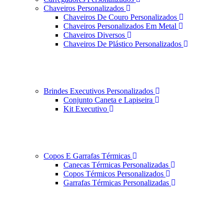
Chaveiros Personalizados
Chaveiros De Couro Personalizados
Chaveiros Personalizados Em Metal
Chaveiros Diversos
Chaveiros De Plástico Personalizados
Brindes Executivos Personalizados
Conjunto Caneta e Lapiseira
Kit Executivo
Copos E Garrafas Térmicas
Canecas Térmicas Personalizadas
Copos Térmicos Personalizados
Garrafas Térmicas Personalizadas