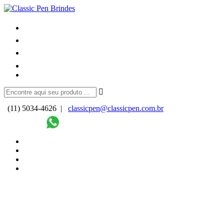
(11) 5034-4626 |
classicpen@classicpen.com.br