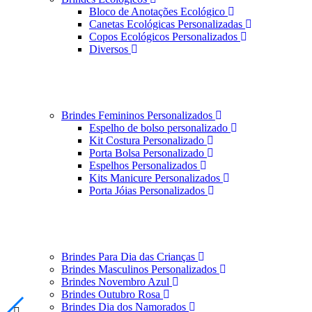
Bloco de Anotações Ecológico
Canetas Ecológicas Personalizadas
Copos Ecológicos Personalizados
Diversos
Brindes Femininos Personalizados
Espelho de bolso personalizado
Kit Costura Personalizado
Porta Bolsa Personalizado
Espelhos Personalizados
Kits Manicure Personalizados
Porta Jóias Personalizados
Brindes Para Dia das Crianças
Brindes Masculinos Personalizados
Brindes Novembro Azul
Brindes Outubro Rosa
Brindes Dia dos Namorados