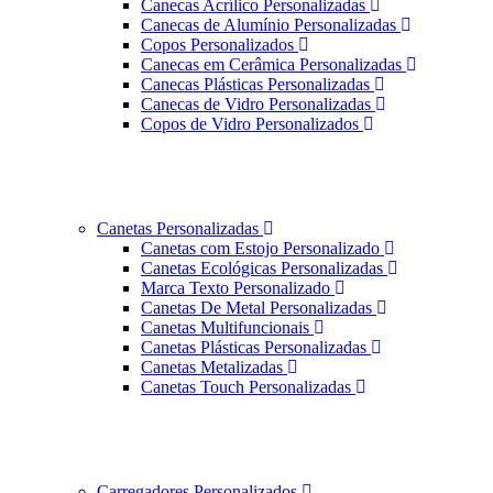
Canecas Acrílico Personalizadas
Canecas de Alumínio Personalizadas
Copos Personalizados
Canecas em Cerâmica Personalizadas
Canecas Plásticas Personalizadas
Canecas de Vidro Personalizadas
Copos de Vidro Personalizados
Canetas Personalizadas
Canetas com Estojo Personalizado
Canetas Ecológicas Personalizadas
Marca Texto Personalizado
Canetas De Metal Personalizadas
Canetas Multifuncionais
Canetas Plásticas Personalizadas
Canetas Metalizadas
Canetas Touch Personalizadas
Carregadores Personalizados