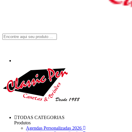
TODAS CATEGORIAS
Produtos
Agendas Personalizadas 2026