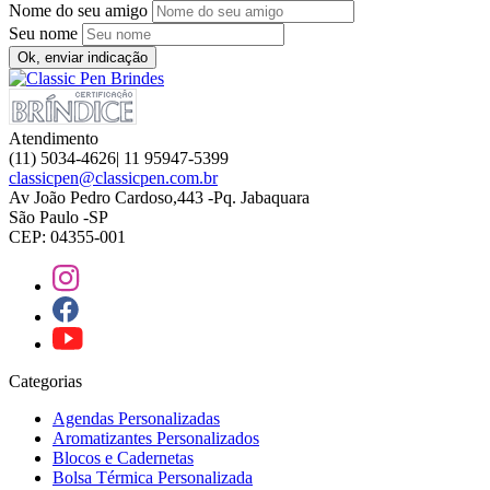
Nome do seu amigo
Seu nome
Ok, enviar indicação
Atendimento
(11) 5034-4626| 11 95947-5399
classicpen@classicpen.com.br
Av João Pedro Cardoso,443 -Pq. Jabaquara
São Paulo -SP
CEP: 04355-001
Categorias
Agendas Personalizadas
Aromatizantes Personalizados
Blocos e Cadernetas
Bolsa Térmica Personalizada