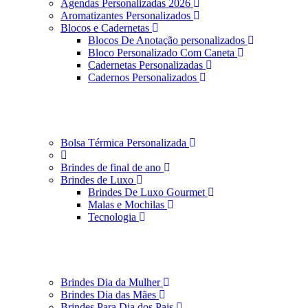
Agendas Personalizadas 2026
Aromatizantes Personalizados
Blocos e Cadernetas
Blocos De Anotação personalizados
Bloco Personalizado Com Caneta
Cadernetas Personalizadas
Cadernos Personalizados
Bolsa Térmica Personalizada
Brindes de final de ano
Brindes de Luxo
Brindes De Luxo Gourmet
Malas e Mochilas
Tecnologia
Brindes Dia da Mulher
Brindes Dia das Mães
Brindes Para Dia dos Pais