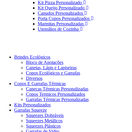
Kit Pizza Personalizado
Kit Queijo Personalizado
Canudos Personalizados
Porta Copos Personalizados
Marmitas Personalizadas
Utensílios de Cozinha
Brindes Ecológicos
Bloco de Anotações
Canetas, Lápis e Lapiseiras
Copos Ecológicos e Garrafas
Diversos
Copos E Garrafas Térmicas
Canecas Térmicas Personalizadas
Copos Termicos Personalizados
Garrafas Térmicas Personalizadas
Kits Personalizados
Garrafas Squeeze
Squeezes Dobráveis
Squeezes Metálicos
Squeezes Plásticos
Garrafas de Vidro