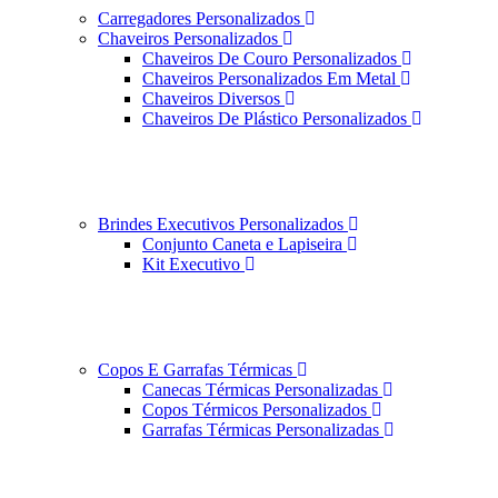
Carregadores Personalizados
Chaveiros Personalizados
Chaveiros De Couro Personalizados
Chaveiros Personalizados Em Metal
Chaveiros Diversos
Chaveiros De Plástico Personalizados
Brindes Executivos Personalizados
Conjunto Caneta e Lapiseira
Kit Executivo
Copos E Garrafas Térmicas
Canecas Térmicas Personalizadas
Copos Térmicos Personalizados
Garrafas Térmicas Personalizadas