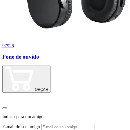
97928
0
Fone de ouvido
P
ORÇAR
Indicar para um amigo
E-mail do seu amigo