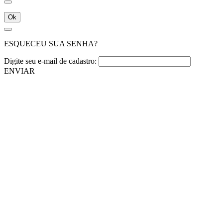
Ok
ESQUECEU SUA SENHA?
Digite seu e-mail de cadastro:
ENVIAR