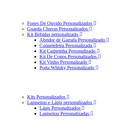
Fones De Ouvido Personalizados
Guarda Chuvas Personalizados
Kit Bebidas personalizado
Abridor de Garrafa Personalizado
Coqueteleira Personalizada
Kit Caipirinha Personalizado
Kit De Copos Personalizados
Kit Vinho Personalizado
Porta Whisky Personalizado
Kits Personalizados
Lapiseiras e Lápis personalizados
Lápis Personalizados
Lapiseiras Personalizadas