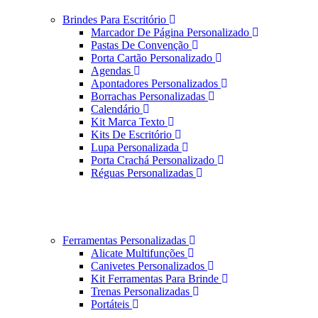
Brindes Para Escritório
Marcador De Página Personalizado
Pastas De Convenção
Porta Cartão Personalizado
Agendas
Apontadores Personalizados
Borrachas Personalizadas
Calendário
Kit Marca Texto
Kits De Escritório
Lupa Personalizada
Porta Crachá Personalizado
Réguas Personalizadas
Ferramentas Personalizadas
Alicate Multifunções
Canivetes Personalizados
Kit Ferramentas Para Brinde
Trenas Personalizadas
Portáteis