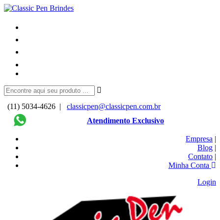
(11) 5034-4626 |
classicpen@classicpen.com.br
Atendimento Exclusivo
Empresa
|
Blog
|
Contato
|
Minha Conta
Login