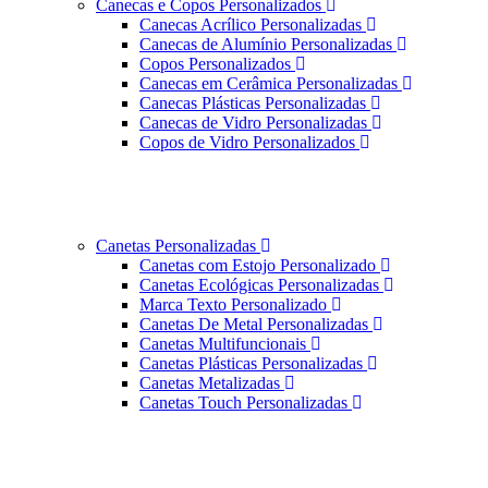
Canecas e Copos Personalizados
Canecas Acrílico Personalizadas
Canecas de Alumínio Personalizadas
Copos Personalizados
Canecas em Cerâmica Personalizadas
Canecas Plásticas Personalizadas
Canecas de Vidro Personalizadas
Copos de Vidro Personalizados
Canetas Personalizadas
Canetas com Estojo Personalizado
Canetas Ecológicas Personalizadas
Marca Texto Personalizado
Canetas De Metal Personalizadas
Canetas Multifuncionais
Canetas Plásticas Personalizadas
Canetas Metalizadas
Canetas Touch Personalizadas