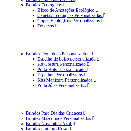
Brindes Ecológicos
Bloco de Anotações Ecológico
Canetas Ecológicas Personalizadas
Copos Ecológicos Personalizados
Diversos
Brindes Femininos Personalizados
Espelho de bolso personalizado
Kit Costura Personalizado
Porta Bolsa Personalizado
Espelhos Personalizados
Kits Manicure Personalizados
Porta Jóias Personalizados
Brindes Para Dia das Crianças
Brindes Masculinos Personalizados
Brindes Novembro Azul
Brindes Outubro Rosa