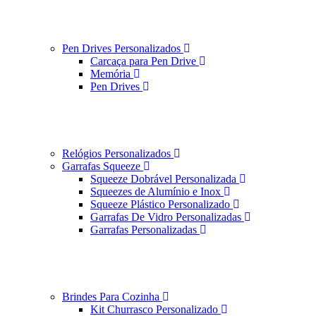
Pen Drives Personalizados
Carcaça para Pen Drive
Memória
Pen Drives
Relógios Personalizados
Garrafas Squeeze
Squeeze Dobrável Personalizada
Squeezes de Alumínio e Inox
Squeeze Plástico Personalizado
Garrafas De Vidro Personalizadas
Garrafas Personalizadas
Brindes Para Cozinha
Kit Churrasco Personalizado