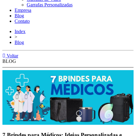
Garrafas Personalizadas
Empresa
Blog
Contato
Index
>
Blog
Voltar
BLOG
7 Brindes para Médicos: Ideias Personalizadas e