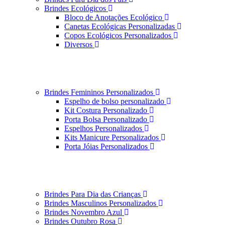
Brindes Ecológicos
Bloco de Anotações Ecológico
Canetas Ecológicas Personalizadas
Copos Ecológicos Personalizados
Diversos
Brindes Femininos Personalizados
Espelho de bolso personalizado
Kit Costura Personalizado
Porta Bolsa Personalizado
Espelhos Personalizados
Kits Manicure Personalizados
Porta Jóias Personalizados
Brindes Para Dia das Crianças
Brindes Masculinos Personalizados
Brindes Novembro Azul
Brindes Outubro Rosa