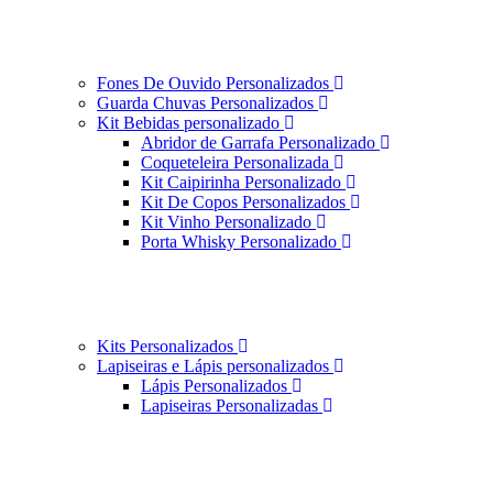
Fones De Ouvido Personalizados
Guarda Chuvas Personalizados
Kit Bebidas personalizado
Abridor de Garrafa Personalizado
Coqueteleira Personalizada
Kit Caipirinha Personalizado
Kit De Copos Personalizados
Kit Vinho Personalizado
Porta Whisky Personalizado
Kits Personalizados
Lapiseiras e Lápis personalizados
Lápis Personalizados
Lapiseiras Personalizadas