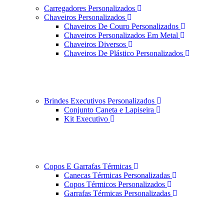
Carregadores Personalizados
Chaveiros Personalizados
Chaveiros De Couro Personalizados
Chaveiros Personalizados Em Metal
Chaveiros Diversos
Chaveiros De Plástico Personalizados
Brindes Executivos Personalizados
Conjunto Caneta e Lapiseira
Kit Executivo
Copos E Garrafas Térmicas
Canecas Térmicas Personalizadas
Copos Térmicos Personalizados
Garrafas Térmicas Personalizadas