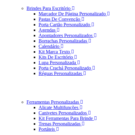
Brindes Para Escritório
Marcador De Página Personalizado
Pastas De Convenção
Porta Cartão Personalizado
Agendas
Apontadores Personalizados
Borrachas Personalizadas
Calendário
Kit Marca Texto
Kits De Escritório
Lupa Personalizada
Porta Crachá Personalizado
Réguas Personalizadas
Ferramentas Personalizadas
Alicate Multifunções
Canivetes Personalizados
Kit Ferramentas Para Brinde
Trenas Personalizadas
Portáteis