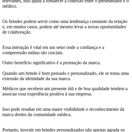
relevantes, isso ajuda a fortalecer a conexão entre o presenteador e o
médico.
Os brindes podem servir como uma lembrança constante da relação
e, em muitos casos, podem até mesmo levar a novas oportunidades
de colaboração.
Essa interação é vital em um setor onde a confiança e a
compreensão mútua são cruciais.
Outro benefício significativo é a promoção da marca.
Quando um brinde é bem pensado e personalizado, ele se torna uma
extensão da identidade da sua marca.
Médicos que recebem um presente útil e de boa qualidade tendem a
associar essa experiência positiva à sua empresa.
Isso pode resultar em uma maior visibilidade e reconhecimento da
marca dentro da comunidade médica.
Portanto, investir em brindes personalizados não apenas agrada os