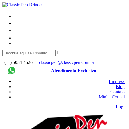
(11) 5034-4626 |
classicpen@classicpen.com.br
Atendimento Exclusivo
Empresa
|
Blog
|
Contato
|
Minha Conta
Login