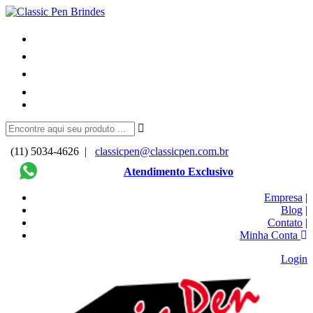
(11) 5034-4626 |
classicpen@classicpen.com.br
Atendimento Exclusivo
Empresa
|
Blog
|
Contato
|
Minha Conta
Login