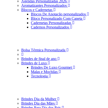
Agendas Personalizadas 2026
Aromatizantes Personalizados
Blocos e Cadernetas
Blocos De Anotação personalizados
Bloco Personalizado Com Caneta
Cadernetas Personalizadas
Cadernos Personalizados
Bolsa Térmica Personalizada
Brindes de final de ano
Brindes de Luxo
Brindes De Luxo Gourmet
Malas e Mochilas
Tecnologia
Brindes Dia da Mulher
Brindes Dia das Mães
Brindes Para Dia dos Pais