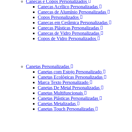
Canecas e Copos Personalizados
Canecas Acrílico Personalizadas
Canecas de Alumínio Personalizadas
Copos Personalizados
Canecas em Cerâmica Personalizadas
Canecas Plásticas Personalizadas
Canecas de Vidro Personalizadas
Copos de Vidro Personalizados
Canetas Personalizadas
Canetas com Estojo Personalizado
Canetas Ecológicas Personalizadas
Marca Texto Personalizado
Canetas De Metal Personalizadas
Canetas Multifuncionais
Canetas Plásticas Personalizadas
Canetas Metalizadas
Canetas Touch Personalizadas