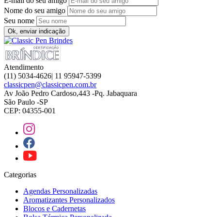
E-mail do seu amigo
Nome do seu amigo
Seu nome
Ok, enviar indicação
Atendimento
(11) 5034-4626| 11 95947-5399
classicpen@classicpen.com.br
Av João Pedro Cardoso,443 -Pq. Jabaquara
São Paulo -SP
CEP: 04355-001
Categorias
Agendas Personalizadas
Aromatizantes Personalizados
Blocos e Cadernetas