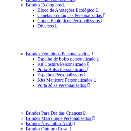
Brindes Ecológicos
Bloco de Anotações Ecológico
Canetas Ecológicas Personalizadas
Copos Ecológicos Personalizados
Diversos
Brindes Femininos Personalizados
Espelho de bolso personalizado
Kit Costura Personalizado
Porta Bolsa Personalizado
Espelhos Personalizados
Kits Manicure Personalizados
Porta Jóias Personalizados
Brindes Para Dia das Crianças
Brindes Masculinos Personalizados
Brindes Novembro Azul
Brindes Outubro Rosa