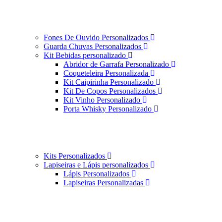
Fones De Ouvido Personalizados
Guarda Chuvas Personalizados
Kit Bebidas personalizado
Abridor de Garrafa Personalizado
Coqueteleira Personalizada
Kit Caipirinha Personalizado
Kit De Copos Personalizados
Kit Vinho Personalizado
Porta Whisky Personalizado
Kits Personalizados
Lapiseiras e Lápis personalizados
Lápis Personalizados
Lapiseiras Personalizadas