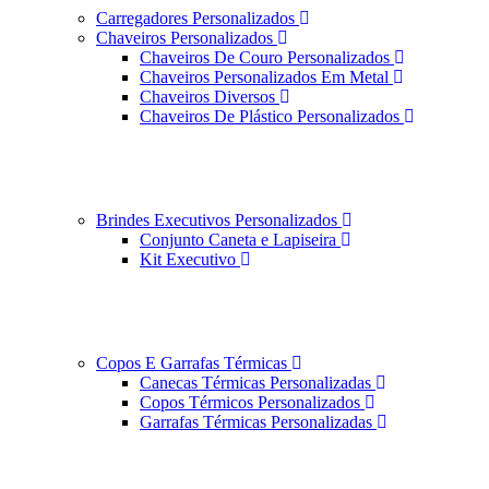
Carregadores Personalizados
Chaveiros Personalizados
Chaveiros De Couro Personalizados
Chaveiros Personalizados Em Metal
Chaveiros Diversos
Chaveiros De Plástico Personalizados
Brindes Executivos Personalizados
Conjunto Caneta e Lapiseira
Kit Executivo
Copos E Garrafas Térmicas
Canecas Térmicas Personalizadas
Copos Térmicos Personalizados
Garrafas Térmicas Personalizadas