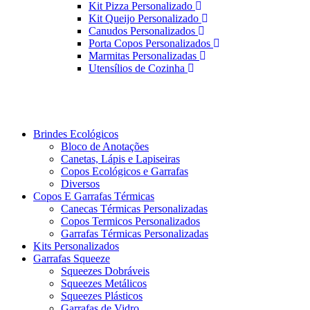
Kit Pizza Personalizado
Kit Queijo Personalizado
Canudos Personalizados
Porta Copos Personalizados
Marmitas Personalizadas
Utensílios de Cozinha
Brindes Ecológicos
Bloco de Anotações
Canetas, Lápis e Lapiseiras
Copos Ecológicos e Garrafas
Diversos
Copos E Garrafas Térmicas
Canecas Térmicas Personalizadas
Copos Termicos Personalizados
Garrafas Térmicas Personalizadas
Kits Personalizados
Garrafas Squeeze
Squeezes Dobráveis
Squeezes Metálicos
Squeezes Plásticos
Garrafas de Vidro