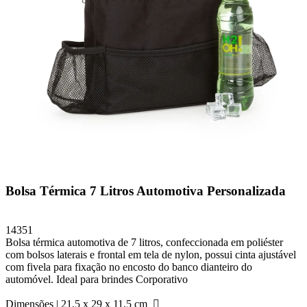
Bolsa Térmica 7 Litros Automotiva Personalizada
14351
Bolsa térmica automotiva de 7 litros, confeccionada em poliéster
com bolsos laterais e frontal em tela de nylon, possui cinta ajustável
com fivela para fixação no encosto do banco dianteiro do
automóvel. Ideal para brindes Corporativo
Dimensões |
21,5 x 29 x 11,5 cm