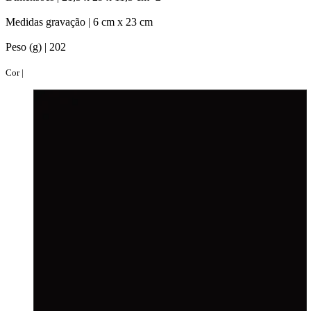
Medidas gravação |
6 cm x 23 cm
Peso (g) |
202
Cor |