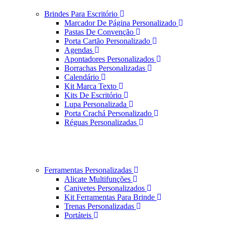
Brindes Para Escritório
Marcador De Página Personalizado
Pastas De Convenção
Porta Cartão Personalizado
Agendas
Apontadores Personalizados
Borrachas Personalizadas
Calendário
Kit Marca Texto
Kits De Escritório
Lupa Personalizada
Porta Crachá Personalizado
Réguas Personalizadas
Ferramentas Personalizadas
Alicate Multifunções
Canivetes Personalizados
Kit Ferramentas Para Brinde
Trenas Personalizadas
Portáteis