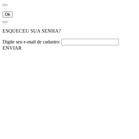
Ok
ESQUECEU SUA SENHA?
Digite seu e-mail de cadastro:
ENVIAR