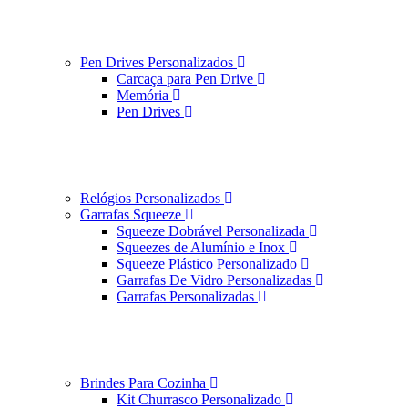
Pen Drives Personalizados
Carcaça para Pen Drive
Memória
Pen Drives
Relógios Personalizados
Garrafas Squeeze
Squeeze Dobrável Personalizada
Squeezes de Alumínio e Inox
Squeeze Plástico Personalizado
Garrafas De Vidro Personalizadas
Garrafas Personalizadas
Brindes Para Cozinha
Kit Churrasco Personalizado