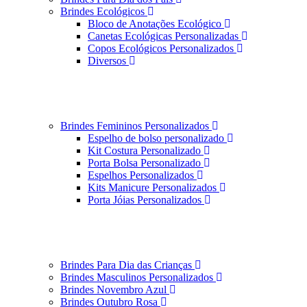
Brindes Ecológicos
Bloco de Anotações Ecológico
Canetas Ecológicas Personalizadas
Copos Ecológicos Personalizados
Diversos
Brindes Femininos Personalizados
Espelho de bolso personalizado
Kit Costura Personalizado
Porta Bolsa Personalizado
Espelhos Personalizados
Kits Manicure Personalizados
Porta Jóias Personalizados
Brindes Para Dia das Crianças
Brindes Masculinos Personalizados
Brindes Novembro Azul
Brindes Outubro Rosa