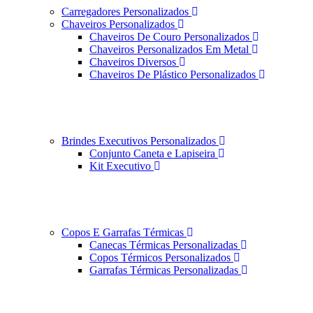
Carregadores Personalizados
Chaveiros Personalizados
Chaveiros De Couro Personalizados
Chaveiros Personalizados Em Metal
Chaveiros Diversos
Chaveiros De Plástico Personalizados
Brindes Executivos Personalizados
Conjunto Caneta e Lapiseira
Kit Executivo
Copos E Garrafas Térmicas
Canecas Térmicas Personalizadas
Copos Térmicos Personalizados
Garrafas Térmicas Personalizadas