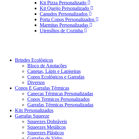
Kit Pizza Personalizado
Kit Queijo Personalizado
Canudos Personalizados
Porta Copos Personalizados
Marmitas Personalizadas
Utensílios de Cozinha
Brindes Ecológicos
Bloco de Anotações
Canetas, Lápis e Lapiseiras
Copos Ecológicos e Garrafas
Diversos
Copos E Garrafas Térmicas
Canecas Térmicas Personalizadas
Copos Termicos Personalizados
Garrafas Térmicas Personalizadas
Kits Personalizados
Garrafas Squeeze
Squeezes Dobráveis
Squeezes Metálicos
Squeezes Plásticos
Garrafas de Vidro