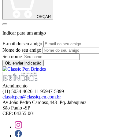
ORÇAR
Indicar para um amigo
E-mail do seu amigo
Nome do seu amigo
Seu nome
Ok, enviar indicação
Atendimento
(11) 5034-4626| 11 95947-5399
classicpen@classicpen.com.br
Av João Pedro Cardoso,443 -Pq. Jabaquara
São Paulo -SP
CEP: 04355-001