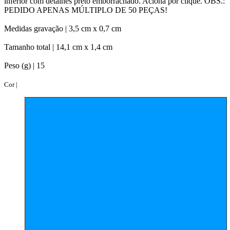
inferior com detalhes preto emborrachado. Aciona por clique. OBS.:
PEDIDO APENAS MÚLTIPLO DE 50 PEÇAS!
Medidas gravação |
3,5 cm x 0,7 cm
Tamanho total |
14,1 cm x 1,4 cm
Peso (g) |
15
Cor |