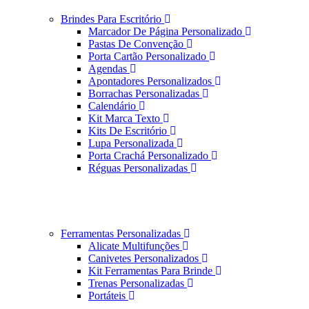
Brindes Para Escritório
Marcador De Página Personalizado
Pastas De Convenção
Porta Cartão Personalizado
Agendas
Apontadores Personalizados
Borrachas Personalizadas
Calendário
Kit Marca Texto
Kits De Escritório
Lupa Personalizada
Porta Crachá Personalizado
Réguas Personalizadas
Ferramentas Personalizadas
Alicate Multifunções
Canivetes Personalizados
Kit Ferramentas Para Brinde
Trenas Personalizadas
Portáteis