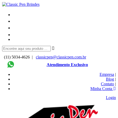
(11) 5034-4626 |
classicpen@classicpen.com.br
Atendimento Exclusivo
Empresa
|
Blog
|
Contato
|
Minha Conta
Login