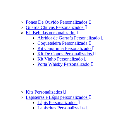
Fones De Ouvido Personalizados
Guarda Chuvas Personalizados
Kit Bebidas personalizado
Abridor de Garrafa Personalizado
Coqueteleira Personalizada
Kit Caipirinha Personalizado
Kit De Copos Personalizados
Kit Vinho Personalizado
Porta Whisky Personalizado
Kits Personalizados
Lapiseiras e Lápis personalizados
Lápis Personalizados
Lapiseiras Personalizadas