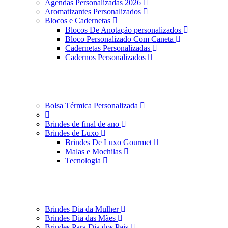
Agendas Personalizadas 2026
Aromatizantes Personalizados
Blocos e Cadernetas
Blocos De Anotação personalizados
Bloco Personalizado Com Caneta
Cadernetas Personalizadas
Cadernos Personalizados
Bolsa Térmica Personalizada
Brindes de final de ano
Brindes de Luxo
Brindes De Luxo Gourmet
Malas e Mochilas
Tecnologia
Brindes Dia da Mulher
Brindes Dia das Mães
Brindes Para Dia dos Pais