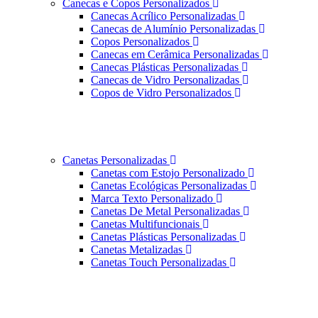
Canecas e Copos Personalizados
Canecas Acrílico Personalizadas
Canecas de Alumínio Personalizadas
Copos Personalizados
Canecas em Cerâmica Personalizadas
Canecas Plásticas Personalizadas
Canecas de Vidro Personalizadas
Copos de Vidro Personalizados
Canetas Personalizadas
Canetas com Estojo Personalizado
Canetas Ecológicas Personalizadas
Marca Texto Personalizado
Canetas De Metal Personalizadas
Canetas Multifuncionais
Canetas Plásticas Personalizadas
Canetas Metalizadas
Canetas Touch Personalizadas