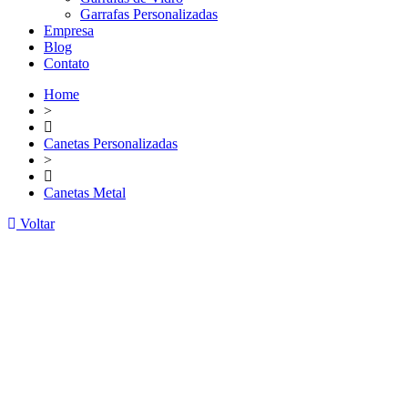
Garrafas Personalizadas
Empresa
Blog
Contato
Home
>
Canetas Personalizadas
>
Canetas Metal
Voltar