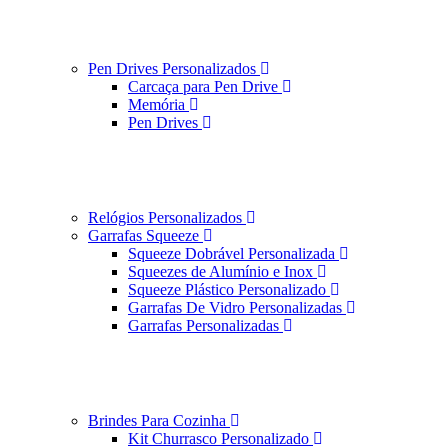
Pen Drives Personalizados
Carcaça para Pen Drive
Memória
Pen Drives
Relógios Personalizados
Garrafas Squeeze
Squeeze Dobrável Personalizada
Squeezes de Alumínio e Inox
Squeeze Plástico Personalizado
Garrafas De Vidro Personalizadas
Garrafas Personalizadas
Brindes Para Cozinha
Kit Churrasco Personalizado