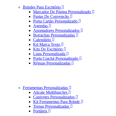
Brindes Para Escritório
Marcador De Página Personalizado
Pastas De Convenção
Porta Cartão Personalizado
Agendas
Apontadores Personalizados
Borrachas Personalizadas
Calendário
Kit Marca Texto
Kits De Escritório
Lupa Personalizada
Porta Crachá Personalizado
Réguas Personalizadas
Ferramentas Personalizadas
Alicate Multifunções
Canivetes Personalizados
Kit Ferramentas Para Brinde
Trenas Personalizadas
Portáteis