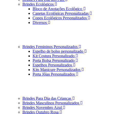
Brindes Ecológicos
Bloco de Anotações Ecológico
Canetas Ecológicas Personalizadas
Copos Ecológicos Personalizados
Diversos
Brindes Femininos Personalizados
Espelho de bolso personalizado
Kit Costura Personalizado
Porta Bolsa Personalizado
Espelhos Personalizados
Kits Manicure Personalizados
Porta Jóias Personalizados
Brindes Para Dia das Crianças
Brindes Masculinos Personalizados
Brindes Novembro Azul
Brindes Outubro Rosa