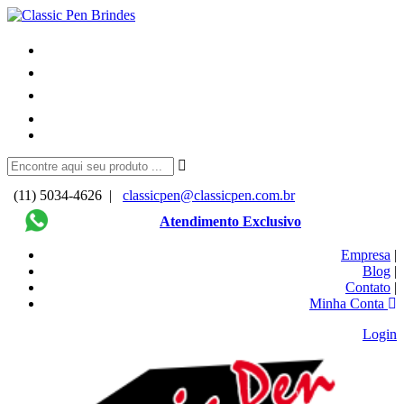
(11) 5034-4626 |
classicpen@classicpen.com.br
Atendimento Exclusivo
Empresa
|
Blog
|
Contato
|
Minha Conta
Login