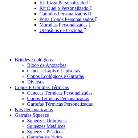
Kit Pizza Personalizado
Kit Queijo Personalizado
Canudos Personalizados
Porta Copos Personalizados
Marmitas Personalizadas
Utensílios de Cozinha
Brindes Ecológicos
Bloco de Anotações
Canetas, Lápis e Lapiseiras
Copos Ecológicos e Garrafas
Diversos
Copos E Garrafas Térmicas
Canecas Térmicas Personalizadas
Copos Termicos Personalizados
Garrafas Térmicas Personalizadas
Kits Personalizados
Garrafas Squeeze
Squeezes Dobráveis
Squeezes Metálicos
Squeezes Plásticos
Garrafas de Vidro