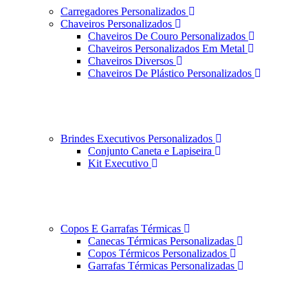
Carregadores Personalizados
Chaveiros Personalizados
Chaveiros De Couro Personalizados
Chaveiros Personalizados Em Metal
Chaveiros Diversos
Chaveiros De Plástico Personalizados
Brindes Executivos Personalizados
Conjunto Caneta e Lapiseira
Kit Executivo
Copos E Garrafas Térmicas
Canecas Térmicas Personalizadas
Copos Térmicos Personalizados
Garrafas Térmicas Personalizadas