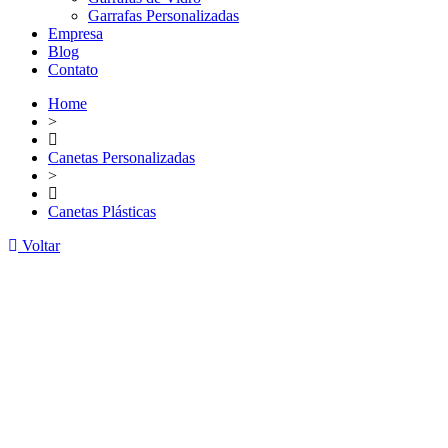
Garrafas Personalizadas
Empresa
Blog
Contato
Home
>
Canetas Personalizadas
>
Canetas Plásticas
Voltar