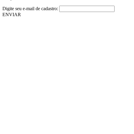
Digite seu e-mail de cadastro:
ENVIAR