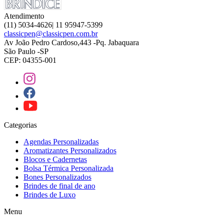
Atendimento
(11) 5034-4626| 11 95947-5399
classicpen@classicpen.com.br
Av João Pedro Cardoso,443 -Pq. Jabaquara
São Paulo -SP
CEP: 04355-001
Categorias
Agendas Personalizadas
Aromatizantes Personalizados
Blocos e Cadernetas
Bolsa Térmica Personalizada
Bones Personalizados
Brindes de final de ano
Brindes de Luxo
Menu