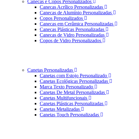
Canecas e Copos Personalizados
Canecas Acrílico Personalizadas
Canecas de Alumínio Personalizadas
Copos Personalizados
Canecas em Cerâmica Personalizadas
Canecas Plásticas Personalizadas
Canecas de Vidro Personalizadas
Copos de Vidro Personalizados
Canetas Personalizadas
Canetas com Estojo Personalizado
Canetas Ecológicas Personalizadas
Marca Texto Personalizado
Canetas De Metal Personalizadas
Canetas Multifuncionais
Canetas Plásticas Personalizadas
Canetas Metalizadas
Canetas Touch Personalizadas