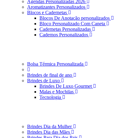
Agendas Personalizadas 2026
Aromatizantes Personalizados
Blocos e Cadernetas
Blocos De Anotação personalizados
Bloco Personalizado Com Caneta
Cadernetas Personalizadas
Cadernos Personalizados
Bolsa Térmica Personalizada
Brindes de final de ano
Brindes de Luxo
Brindes De Luxo Gourmet
Malas e Mochilas
Tecnologia
Brindes Dia da Mulher
Brindes Dia das Mães
Brindes Para Dia dos Pais