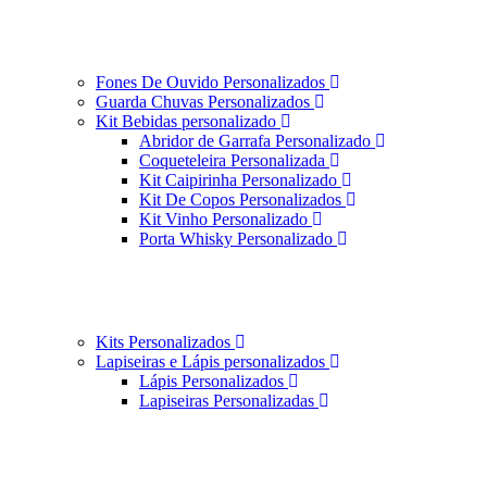
Fones De Ouvido Personalizados
Guarda Chuvas Personalizados
Kit Bebidas personalizado
Abridor de Garrafa Personalizado
Coqueteleira Personalizada
Kit Caipirinha Personalizado
Kit De Copos Personalizados
Kit Vinho Personalizado
Porta Whisky Personalizado
Kits Personalizados
Lapiseiras e Lápis personalizados
Lápis Personalizados
Lapiseiras Personalizadas