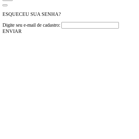
ESQUECEU SUA SENHA?
Digite seu e-mail de cadastro:
ENVIAR