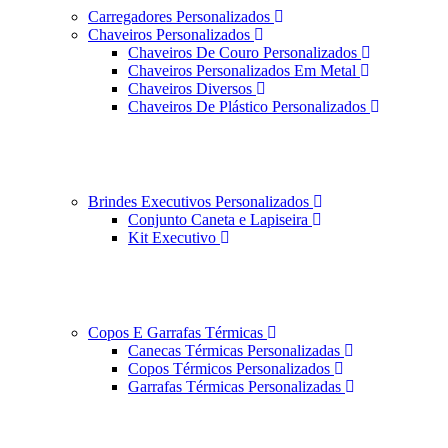
Carregadores Personalizados
Chaveiros Personalizados
Chaveiros De Couro Personalizados
Chaveiros Personalizados Em Metal
Chaveiros Diversos
Chaveiros De Plástico Personalizados
Brindes Executivos Personalizados
Conjunto Caneta e Lapiseira
Kit Executivo
Copos E Garrafas Térmicas
Canecas Térmicas Personalizadas
Copos Térmicos Personalizados
Garrafas Térmicas Personalizadas