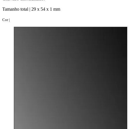
Tamanho total |
29 x 54 x 1 mm
Cor |