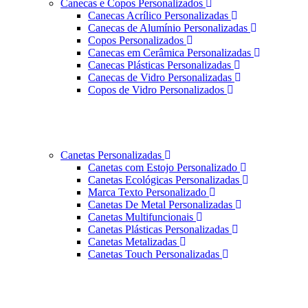
Canecas e Copos Personalizados
Canecas Acrílico Personalizadas
Canecas de Alumínio Personalizadas
Copos Personalizados
Canecas em Cerâmica Personalizadas
Canecas Plásticas Personalizadas
Canecas de Vidro Personalizadas
Copos de Vidro Personalizados
Canetas Personalizadas
Canetas com Estojo Personalizado
Canetas Ecológicas Personalizadas
Marca Texto Personalizado
Canetas De Metal Personalizadas
Canetas Multifuncionais
Canetas Plásticas Personalizadas
Canetas Metalizadas
Canetas Touch Personalizadas