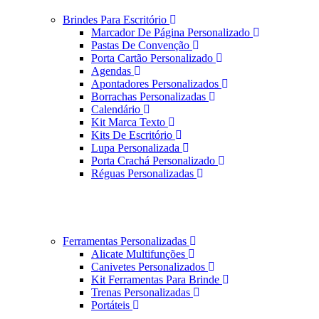
Brindes Para Escritório
Marcador De Página Personalizado
Pastas De Convenção
Porta Cartão Personalizado
Agendas
Apontadores Personalizados
Borrachas Personalizadas
Calendário
Kit Marca Texto
Kits De Escritório
Lupa Personalizada
Porta Crachá Personalizado
Réguas Personalizadas
Ferramentas Personalizadas
Alicate Multifunções
Canivetes Personalizados
Kit Ferramentas Para Brinde
Trenas Personalizadas
Portáteis