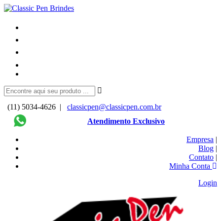
(11) 5034-4626 |
classicpen@classicpen.com.br
Atendimento Exclusivo
Empresa
|
Blog
|
Contato
|
Minha Conta
Login