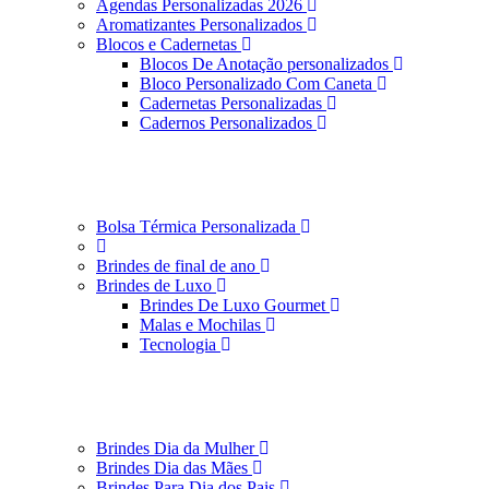
Agendas Personalizadas 2026
Aromatizantes Personalizados
Blocos e Cadernetas
Blocos De Anotação personalizados
Bloco Personalizado Com Caneta
Cadernetas Personalizadas
Cadernos Personalizados
Bolsa Térmica Personalizada
Brindes de final de ano
Brindes de Luxo
Brindes De Luxo Gourmet
Malas e Mochilas
Tecnologia
Brindes Dia da Mulher
Brindes Dia das Mães
Brindes Para Dia dos Pais