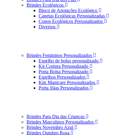
Brindes Ecológicos
Bloco de Anotações Ecológico
Canetas Ecológicas Personalizadas
Copos Ecológicos Personalizados
Diversos
Brindes Femininos Personalizados
Espelho de bolso personalizado
Kit Costura Personalizado
Porta Bolsa Personalizado
Espelhos Personalizados
Kits Manicure Personalizados
Porta Jóias Personalizados
Brindes Para Dia das Crianças
Brindes Masculinos Personalizados
Brindes Novembro Azul
Brindes Outubro Rosa