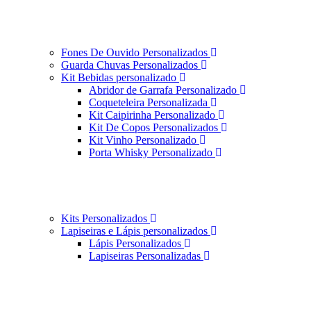
Fones De Ouvido Personalizados
Guarda Chuvas Personalizados
Kit Bebidas personalizado
Abridor de Garrafa Personalizado
Coqueteleira Personalizada
Kit Caipirinha Personalizado
Kit De Copos Personalizados
Kit Vinho Personalizado
Porta Whisky Personalizado
Kits Personalizados
Lapiseiras e Lápis personalizados
Lápis Personalizados
Lapiseiras Personalizadas