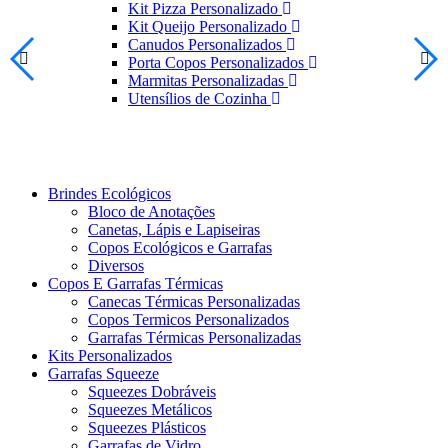
Kit Pizza Personalizado
Kit Queijo Personalizado
Canudos Personalizados
Porta Copos Personalizados
Marmitas Personalizadas
Utensílios de Cozinha
Brindes Ecológicos
Bloco de Anotações
Canetas, Lápis e Lapiseiras
Copos Ecológicos e Garrafas
Diversos
Copos E Garrafas Térmicas
Canecas Térmicas Personalizadas
Copos Termicos Personalizados
Garrafas Térmicas Personalizadas
Kits Personalizados
Garrafas Squeeze
Squeezes Dobráveis
Squeezes Metálicos
Squeezes Plásticos
Garrafas de Vidro