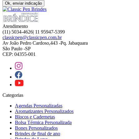
Ok, enviar indicação
Atendimento
(11) 5034-4626| 11 95947-5399
classicpen@classicpen.com.br
Av João Pedro Cardoso,443 -Pq. Jabaquara
São Paulo -SP
CEP: 04355-001
Categorias
Agendas Personalizadas
Aromatizantes Personalizados
Blocos e Cadernetas
Bolsa Térmica Personalizada
Bones Personalizados
Brindes de final de ano