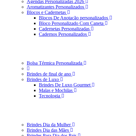
Agendas Personalizadas 2026
Aromatizantes Personalizados
Blocos e Cadernetas
Blocos De Anotação personalizados
Bloco Personalizado Com Caneta
Cadernetas Personalizadas
Cadernos Personalizados
Bolsa Térmica Personalizada
Brindes de final de ano
Brindes de Luxo
Brindes De Luxo Gourmet
Malas e Mochilas
Tecnologia
Brindes Dia da Mulher
Brindes Dia das Mães
Brindes Para Dia dos Pais