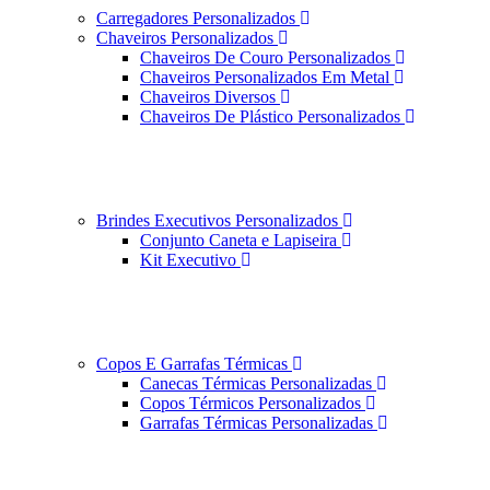
Carregadores Personalizados
Chaveiros Personalizados
Chaveiros De Couro Personalizados
Chaveiros Personalizados Em Metal
Chaveiros Diversos
Chaveiros De Plástico Personalizados
Brindes Executivos Personalizados
Conjunto Caneta e Lapiseira
Kit Executivo
Copos E Garrafas Térmicas
Canecas Térmicas Personalizadas
Copos Térmicos Personalizados
Garrafas Térmicas Personalizadas