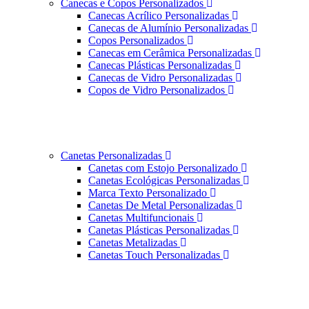
Canecas e Copos Personalizados
Canecas Acrílico Personalizadas
Canecas de Alumínio Personalizadas
Copos Personalizados
Canecas em Cerâmica Personalizadas
Canecas Plásticas Personalizadas
Canecas de Vidro Personalizadas
Copos de Vidro Personalizados
Canetas Personalizadas
Canetas com Estojo Personalizado
Canetas Ecológicas Personalizadas
Marca Texto Personalizado
Canetas De Metal Personalizadas
Canetas Multifuncionais
Canetas Plásticas Personalizadas
Canetas Metalizadas
Canetas Touch Personalizadas