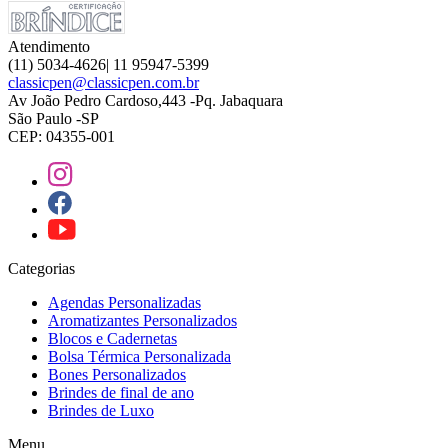
Atendimento
(11) 5034-4626| 11 95947-5399
classicpen@classicpen.com.br
Av João Pedro Cardoso,443 -Pq. Jabaquara
São Paulo -SP
CEP: 04355-001
Categorias
Agendas Personalizadas
Aromatizantes Personalizados
Blocos e Cadernetas
Bolsa Térmica Personalizada
Bones Personalizados
Brindes de final de ano
Brindes de Luxo
Menu