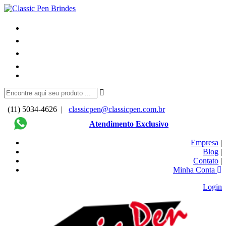
(11) 5034-4626 |
classicpen@classicpen.com.br
Atendimento Exclusivo
Empresa
|
Blog
|
Contato
|
Minha Conta
Login