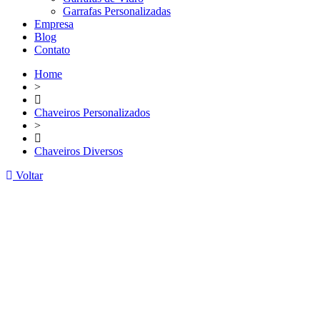
Garrafas Personalizadas
Empresa
Blog
Contato
Home
>
Chaveiros Personalizados
>
Chaveiros Diversos
Voltar