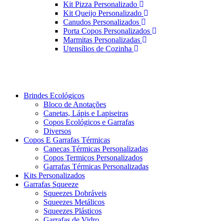
Kit Pizza Personalizado
Kit Queijo Personalizado
Canudos Personalizados
Porta Copos Personalizados
Marmitas Personalizadas
Utensílios de Cozinha
Brindes Ecológicos
Bloco de Anotações
Canetas, Lápis e Lapiseiras
Copos Ecológicos e Garrafas
Diversos
Copos E Garrafas Térmicas
Canecas Térmicas Personalizadas
Copos Termicos Personalizados
Garrafas Térmicas Personalizadas
Kits Personalizados
Garrafas Squeeze
Squeezes Dobráveis
Squeezes Metálicos
Squeezes Plásticos
Garrafas de Vidro