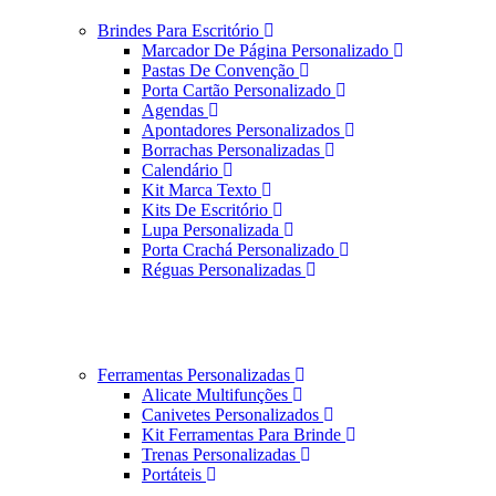
Brindes Para Escritório
Marcador De Página Personalizado
Pastas De Convenção
Porta Cartão Personalizado
Agendas
Apontadores Personalizados
Borrachas Personalizadas
Calendário
Kit Marca Texto
Kits De Escritório
Lupa Personalizada
Porta Crachá Personalizado
Réguas Personalizadas
Ferramentas Personalizadas
Alicate Multifunções
Canivetes Personalizados
Kit Ferramentas Para Brinde
Trenas Personalizadas
Portáteis