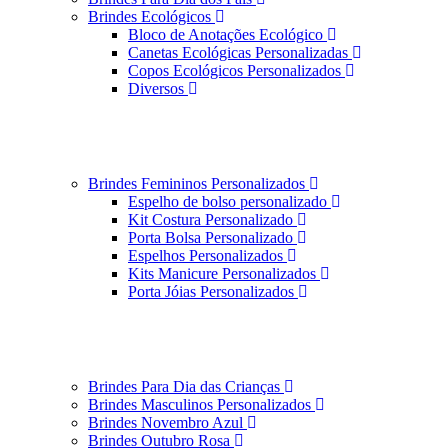
Brindes Ecológicos
Bloco de Anotações Ecológico
Canetas Ecológicas Personalizadas
Copos Ecológicos Personalizados
Diversos
Brindes Femininos Personalizados
Espelho de bolso personalizado
Kit Costura Personalizado
Porta Bolsa Personalizado
Espelhos Personalizados
Kits Manicure Personalizados
Porta Jóias Personalizados
Brindes Para Dia das Crianças
Brindes Masculinos Personalizados
Brindes Novembro Azul
Brindes Outubro Rosa