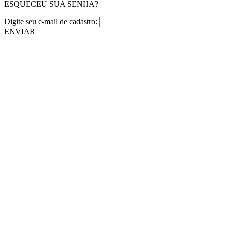
ESQUECEU SUA SENHA?
Digite seu e-mail de cadastro:
ENVIAR