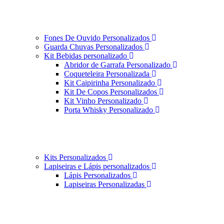
Fones De Ouvido Personalizados
Guarda Chuvas Personalizados
Kit Bebidas personalizado
Abridor de Garrafa Personalizado
Coqueteleira Personalizada
Kit Caipirinha Personalizado
Kit De Copos Personalizados
Kit Vinho Personalizado
Porta Whisky Personalizado
Kits Personalizados
Lapiseiras e Lápis personalizados
Lápis Personalizados
Lapiseiras Personalizadas