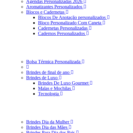
Agendas Personalizadas 2026
Aromatizantes Personalizados
Blocos e Cadernetas
Blocos De Anotação personalizados
Bloco Personalizado Com Caneta
Cadernetas Personalizadas
Cadernos Personalizados
Bolsa Térmica Personalizada
Brindes de final de ano
Brindes de Luxo
Brindes De Luxo Gourmet
Malas e Mochilas
Tecnologia
Brindes Dia da Mulher
Brindes Dia das Mães
Brindes Para Dia dos Pais