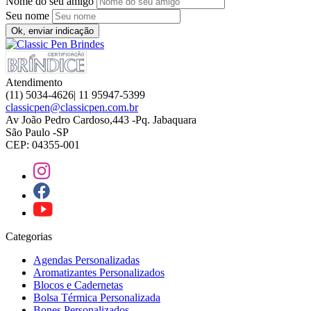
Nome do seu amigo
Seu nome
Ok, enviar indicação
Atendimento
(11) 5034-4626| 11 95947-5399
classicpen@classicpen.com.br
Av João Pedro Cardoso,443 -Pq. Jabaquara
São Paulo -SP
CEP: 04355-001
Categorias
Agendas Personalizadas
Aromatizantes Personalizados
Blocos e Cadernetas
Bolsa Térmica Personalizada
Bones Personalizados