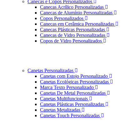
Canecas e Copos Personalizados
Canecas Acrílico Personalizadas
Canecas de Alumínio Personalizadas
Copos Personalizados
Canecas em Cerâmica Personalizadas
Canecas Plásticas Personalizadas
Canecas de Vidro Personalizadas
Copos de Vidro Personalizados
Canetas Personalizadas
Canetas com Estojo Personalizado
Canetas Ecológicas Personalizadas
Marca Texto Personalizado
Canetas De Metal Personalizadas
Canetas Multifuncionais
Canetas Plásticas Personalizadas
Canetas Metalizadas
Canetas Touch Personalizadas