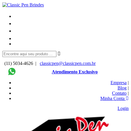
(11) 5034-4626 |
classicpen@classicpen.com.br
Atendimento Exclusivo
Empresa
|
Blog
|
Contato
|
Minha Conta
Login