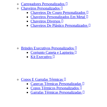
Carregadores Personalizados
Chaveiros Personalizados
Chaveiros De Couro Personalizados
Chaveiros Personalizados Em Metal
Chaveiros Diversos
Chaveiros De Plástico Personalizados
Brindes Executivos Personalizados
Conjunto Caneta e Lapiseira
Kit Executivo
Copos E Garrafas Térmicas
Canecas Térmicas Personalizadas
Copos Térmicos Personalizados
Garrafas Térmicas Personalizadas