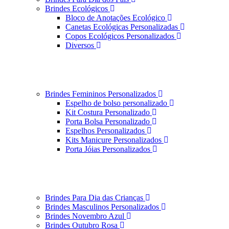
Brindes Ecológicos
Bloco de Anotações Ecológico
Canetas Ecológicas Personalizadas
Copos Ecológicos Personalizados
Diversos
Brindes Femininos Personalizados
Espelho de bolso personalizado
Kit Costura Personalizado
Porta Bolsa Personalizado
Espelhos Personalizados
Kits Manicure Personalizados
Porta Jóias Personalizados
Brindes Para Dia das Crianças
Brindes Masculinos Personalizados
Brindes Novembro Azul
Brindes Outubro Rosa