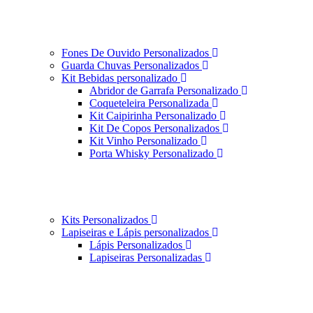
Fones De Ouvido Personalizados
Guarda Chuvas Personalizados
Kit Bebidas personalizado
Abridor de Garrafa Personalizado
Coqueteleira Personalizada
Kit Caipirinha Personalizado
Kit De Copos Personalizados
Kit Vinho Personalizado
Porta Whisky Personalizado
Kits Personalizados
Lapiseiras e Lápis personalizados
Lápis Personalizados
Lapiseiras Personalizadas