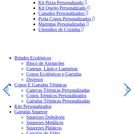
Kit Pizza Personalizado
Kit Queijo Personalizado
Canudos Personalizados
Porta Copos Personalizados
Marmitas Personalizadas
Utensílios de Cozinha
Brindes Ecológicos
Bloco de Anotações
Canetas, Lápis e Lapiseiras
Copos Ecológicos e Garrafas
Diversos
Copos E Garrafas Térmicas
Canecas Térmicas Personalizadas
Copos Termicos Personalizados
Garrafas Térmicas Personalizadas
Kits Personalizados
Garrafas Squeeze
Squeezes Dobráveis
Squeezes Metálicos
Squeezes Plásticos
Garrafas de Vidro