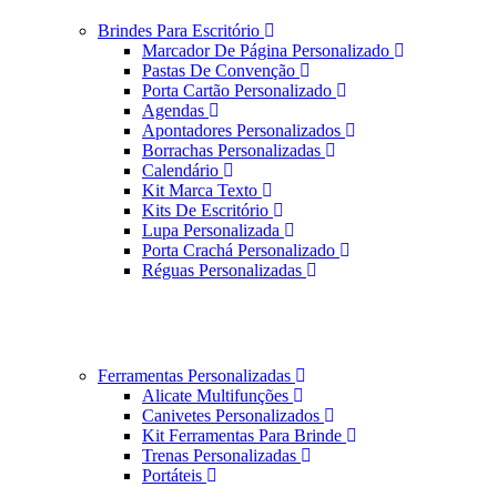
Brindes Para Escritório
Marcador De Página Personalizado
Pastas De Convenção
Porta Cartão Personalizado
Agendas
Apontadores Personalizados
Borrachas Personalizadas
Calendário
Kit Marca Texto
Kits De Escritório
Lupa Personalizada
Porta Crachá Personalizado
Réguas Personalizadas
Ferramentas Personalizadas
Alicate Multifunções
Canivetes Personalizados
Kit Ferramentas Para Brinde
Trenas Personalizadas
Portáteis