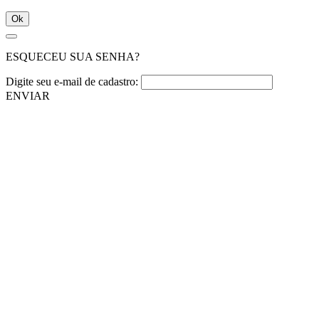
Ok
ESQUECEU SUA SENHA?
Digite seu e-mail de cadastro:
ENVIAR