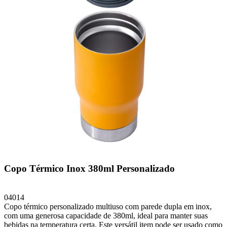
Copo Térmico Inox 380ml Personalizado
04014
Copo térmico personalizado multiuso com parede dupla em inox,
com uma generosa capacidade de 380ml, ideal para manter suas
bebidas na temperatura certa. Este versátil item pode ser usado como