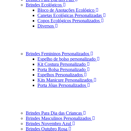
Brindes Ecológicos
Bloco de Anotações Ecológico
Canetas Ecológicas Personalizadas
Copos Ecológicos Personalizados
Diversos
Brindes Femininos Personalizados
Espelho de bolso personalizado
Kit Costura Personalizado
Porta Bolsa Personalizado
Espelhos Personalizados
Kits Manicure Personalizados
Porta Jóias Personalizados
Brindes Para Dia das Crianças
Brindes Masculinos Personalizados
Brindes Novembro Azul
Brindes Outubro Rosa