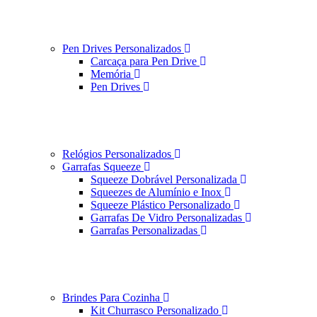
Pen Drives Personalizados
Carcaça para Pen Drive
Memória
Pen Drives
Relógios Personalizados
Garrafas Squeeze
Squeeze Dobrável Personalizada
Squeezes de Alumínio e Inox
Squeeze Plástico Personalizado
Garrafas De Vidro Personalizadas
Garrafas Personalizadas
Brindes Para Cozinha
Kit Churrasco Personalizado