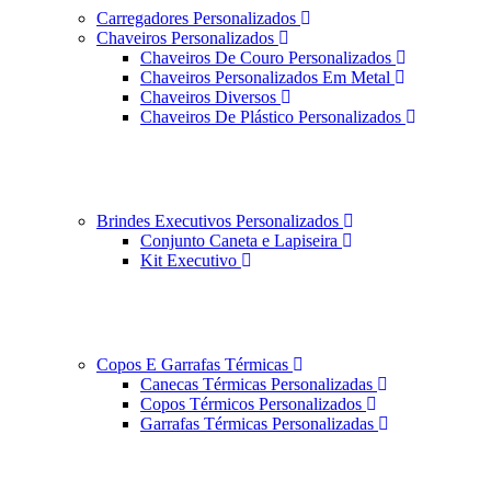
Carregadores Personalizados
Chaveiros Personalizados
Chaveiros De Couro Personalizados
Chaveiros Personalizados Em Metal
Chaveiros Diversos
Chaveiros De Plástico Personalizados
Brindes Executivos Personalizados
Conjunto Caneta e Lapiseira
Kit Executivo
Copos E Garrafas Térmicas
Canecas Térmicas Personalizadas
Copos Térmicos Personalizados
Garrafas Térmicas Personalizadas