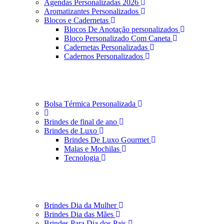
Agendas Personalizadas 2026
Aromatizantes Personalizados
Blocos e Cadernetas
Blocos De Anotação personalizados
Bloco Personalizado Com Caneta
Cadernetas Personalizadas
Cadernos Personalizados
Bolsa Térmica Personalizada
Brindes de final de ano
Brindes de Luxo
Brindes De Luxo Gourmet
Malas e Mochilas
Tecnologia
Brindes Dia da Mulher
Brindes Dia das Mães
Brindes Para Dia dos Pais