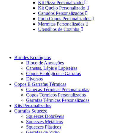
Kit Pizza Personalizado
Kit Queijo Personalizado
Canudos Personalizados
Porta Copos Personalizados
Marmitas Personalizadas
Utensílios de Cozinha
Brindes Ecológicos
Bloco de Anotações
Canetas, Lápis e Lapiseiras
Copos Ecológicos e Garrafas
Diversos
Copos E Garrafas Térmicas
Canecas Térmicas Personalizadas
Copos Termicos Personalizados
Garrafas Térmicas Personalizadas
Kits Personalizados
Garrafas Squeeze
Squeezes Dobráveis
Squeezes Metálicos
Squeezes Plásticos
Garrafas de Vidro