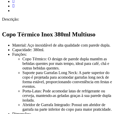
Descrição:
Copo Térmico Inox 380ml Multiuso
Material: Aço inoxidável de alta qualidade com parede dupla.
Capacidade: 380ml.
Funções:
Copo Térmico: O design de parede dupla mantém as
bebidas quentes por mais tempo, ideal para café, chá e
outras bebidas quentes.
Suporte para Garrafas Long Neck: A parte superior do
copo é projetada para acomodar garrafas long neck de
forma estável, proporcionando conveniência em festas e
eventos.
Porta-Latas: Pode acomodar latas de refrigerante ou
cerveja, mantendo-as geladas graças à sua parede dupla
isolada.
Abridor de Garrafa Integrado: Possui um abridor de
garrafa na parte inferior do copo para maior praticidade.
Dimensões: