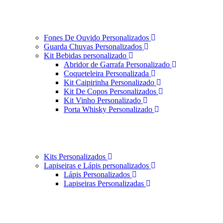
Fones De Ouvido Personalizados
Guarda Chuvas Personalizados
Kit Bebidas personalizado
Abridor de Garrafa Personalizado
Coqueteleira Personalizada
Kit Caipirinha Personalizado
Kit De Copos Personalizados
Kit Vinho Personalizado
Porta Whisky Personalizado
Kits Personalizados
Lapiseiras e Lápis personalizados
Lápis Personalizados
Lapiseiras Personalizadas