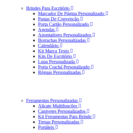
Brindes Para Escritório
Marcador De Página Personalizado
Pastas De Convenção
Porta Cartão Personalizado
Agendas
Apontadores Personalizados
Borrachas Personalizadas
Calendário
Kit Marca Texto
Kits De Escritório
Lupa Personalizada
Porta Crachá Personalizado
Réguas Personalizadas
Ferramentas Personalizadas
Alicate Multifunções
Canivetes Personalizados
Kit Ferramentas Para Brinde
Trenas Personalizadas
Portáteis