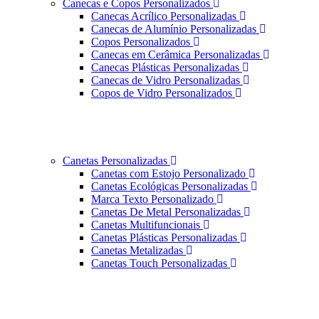
Canecas e Copos Personalizados
Canecas Acrílico Personalizadas
Canecas de Alumínio Personalizadas
Copos Personalizados
Canecas em Cerâmica Personalizadas
Canecas Plásticas Personalizadas
Canecas de Vidro Personalizadas
Copos de Vidro Personalizados
Canetas Personalizadas
Canetas com Estojo Personalizado
Canetas Ecológicas Personalizadas
Marca Texto Personalizado
Canetas De Metal Personalizadas
Canetas Multifuncionais
Canetas Plásticas Personalizadas
Canetas Metalizadas
Canetas Touch Personalizadas