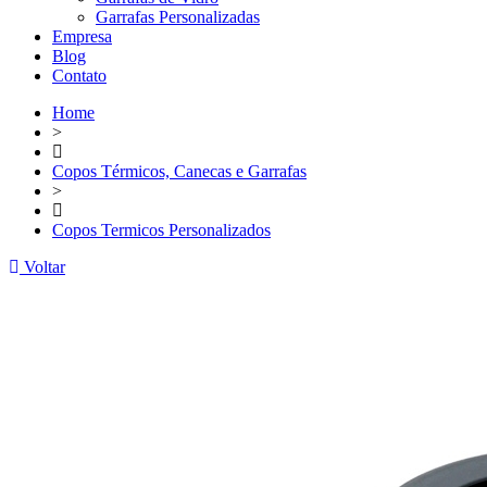
Garrafas Personalizadas
Empresa
Blog
Contato
Home
>
Copos Térmicos, Canecas e Garrafas
>
Copos Termicos Personalizados
Voltar