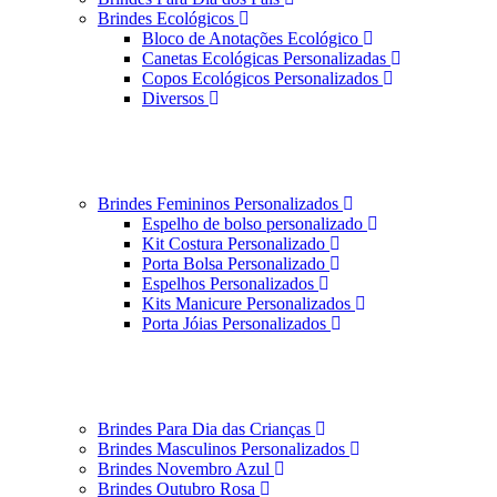
Brindes Ecológicos
Bloco de Anotações Ecológico
Canetas Ecológicas Personalizadas
Copos Ecológicos Personalizados
Diversos
Brindes Femininos Personalizados
Espelho de bolso personalizado
Kit Costura Personalizado
Porta Bolsa Personalizado
Espelhos Personalizados
Kits Manicure Personalizados
Porta Jóias Personalizados
Brindes Para Dia das Crianças
Brindes Masculinos Personalizados
Brindes Novembro Azul
Brindes Outubro Rosa