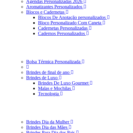
Agendas Personalizadas 2026
Aromatizantes Personalizados
Blocos e Cadernetas
Blocos De Anotação personalizados
Bloco Personalizado Com Caneta
Cadernetas Personalizadas
Cadernos Personalizados
Bolsa Térmica Personalizada
Brindes de final de ano
Brindes de Luxo
Brindes De Luxo Gourmet
Malas e Mochilas
Tecnologia
Brindes Dia da Mulher
Brindes Dia das Mães
Brindes Para Dia dos Pais