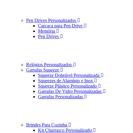
Pen Drives Personalizados
Carcaça para Pen Drive
Memória
Pen Drives
Relógios Personalizados
Garrafas Squeeze
Squeeze Dobrável Personalizada
Squeezes de Alumínio e Inox
Squeeze Plástico Personalizado
Garrafas De Vidro Personalizadas
Garrafas Personalizadas
Brindes Para Cozinha
Kit Churrasco Personalizado