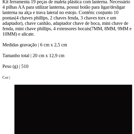
Kit ferramenta 19 peças de maleta plástica com lanterna. Necessário
4 pilhas AA para utilizar lanterna, possui botão para ligar/desligar
lanterna na alça e trava lateral no estojo. Contém: conjunto 10
pontas(4 chaves phillips, 2 chaves fenda, 3 chaves torx e um
adaptador), chave canhão, adaptador chave de boca, mini chave de
fenda, mini chave phillips, 4 extensores bocais(7MM, 8MM, 9MM e
10MM) e alicate.
Medidas gravação |
6 cm x 2,5 cm
Tamanho total |
20 cm x 12,9 cm
Peso (g) |
510
Cor |