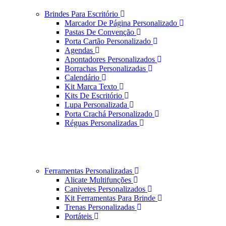
Brindes Para Escritório
Marcador De Página Personalizado
Pastas De Convenção
Porta Cartão Personalizado
Agendas
Apontadores Personalizados
Borrachas Personalizadas
Calendário
Kit Marca Texto
Kits De Escritório
Lupa Personalizada
Porta Crachá Personalizado
Réguas Personalizadas
Ferramentas Personalizadas
Alicate Multifunções
Canivetes Personalizados
Kit Ferramentas Para Brinde
Trenas Personalizadas
Portáteis