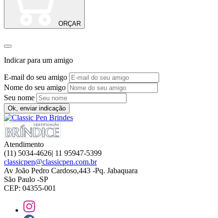
ORÇAR
Indicar para um amigo
E-mail do seu amigo
Nome do seu amigo
Seu nome
Ok, enviar indicação
Atendimento
(11) 5034-4626| 11 95947-5399
classicpen@classicpen.com.br
Av João Pedro Cardoso,443 -Pq. Jabaquara
São Paulo -SP
CEP: 04355-001