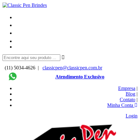
(11) 5034-4626 |
classicpen@classicpen.com.br
Atendimento Exclusivo
Empresa
|
Blog
|
Contato
|
Minha Conta
Login