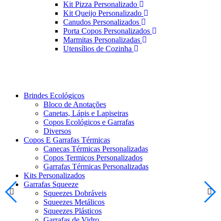
Kit Pizza Personalizado
Kit Queijo Personalizado
Canudos Personalizados
Porta Copos Personalizados
Marmitas Personalizadas
Utensílios de Cozinha
Brindes Ecológicos
Bloco de Anotações
Canetas, Lápis e Lapiseiras
Copos Ecológicos e Garrafas
Diversos
Copos E Garrafas Térmicas
Canecas Térmicas Personalizadas
Copos Termicos Personalizados
Garrafas Térmicas Personalizadas
Kits Personalizados
Garrafas Squeeze
Squeezes Dobráveis
Squeezes Metálicos
Squeezes Plásticos
Garrafas de Vidro