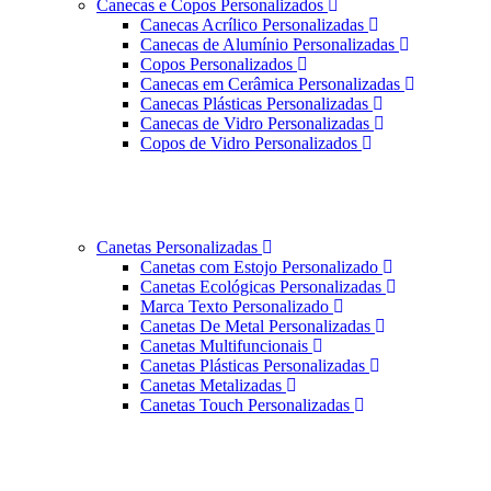
Canecas e Copos Personalizados
Canecas Acrílico Personalizadas
Canecas de Alumínio Personalizadas
Copos Personalizados
Canecas em Cerâmica Personalizadas
Canecas Plásticas Personalizadas
Canecas de Vidro Personalizadas
Copos de Vidro Personalizados
Canetas Personalizadas
Canetas com Estojo Personalizado
Canetas Ecológicas Personalizadas
Marca Texto Personalizado
Canetas De Metal Personalizadas
Canetas Multifuncionais
Canetas Plásticas Personalizadas
Canetas Metalizadas
Canetas Touch Personalizadas