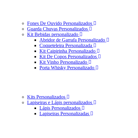
Fones De Ouvido Personalizados
Guarda Chuvas Personalizados
Kit Bebidas personalizado
Abridor de Garrafa Personalizado
Coqueteleira Personalizada
Kit Caipirinha Personalizado
Kit De Copos Personalizados
Kit Vinho Personalizado
Porta Whisky Personalizado
Kits Personalizados
Lapiseiras e Lápis personalizados
Lápis Personalizados
Lapiseiras Personalizadas