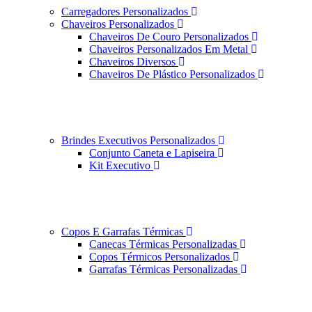
Carregadores Personalizados
Chaveiros Personalizados
Chaveiros De Couro Personalizados
Chaveiros Personalizados Em Metal
Chaveiros Diversos
Chaveiros De Plástico Personalizados
Brindes Executivos Personalizados
Conjunto Caneta e Lapiseira
Kit Executivo
Copos E Garrafas Térmicas
Canecas Térmicas Personalizadas
Copos Térmicos Personalizados
Garrafas Térmicas Personalizadas