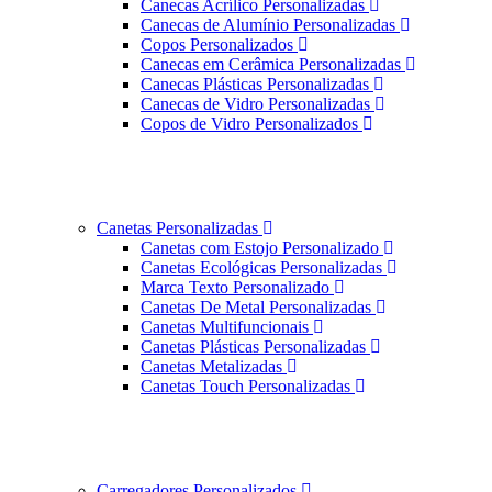
Canecas Acrílico Personalizadas
Canecas de Alumínio Personalizadas
Copos Personalizados
Canecas em Cerâmica Personalizadas
Canecas Plásticas Personalizadas
Canecas de Vidro Personalizadas
Copos de Vidro Personalizados
Canetas Personalizadas
Canetas com Estojo Personalizado
Canetas Ecológicas Personalizadas
Marca Texto Personalizado
Canetas De Metal Personalizadas
Canetas Multifuncionais
Canetas Plásticas Personalizadas
Canetas Metalizadas
Canetas Touch Personalizadas
Carregadores Personalizados