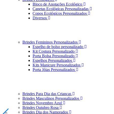
Bloco de Anotações Ecológico
Canetas Ecológicas Personalizadas
Copos Ecológicos Personalizados
Diversos
Brindes Femininos Personalizados
Espelho de bolso personalizado
Kit Costura Personalizado
Porta Bolsa Personalizado
Espelhos Personalizados
Kits Manicure Personalizados
Porta Jóias Personalizados
Brindes Para Dia das Crianças
Brindes Masculinos Personalizados
Brindes Novembro Azul
Brindes Outubro Rosa
Brindes Dia dos Namorados