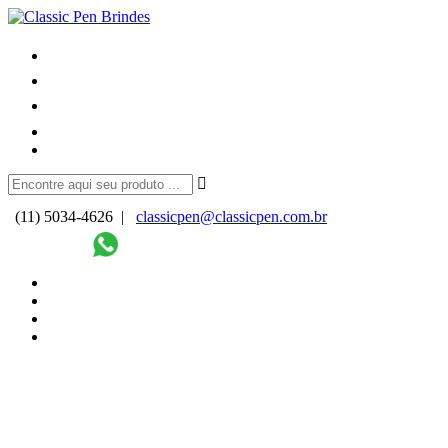
(11) 5034-4626 |
classicpen@classicpen.com.br