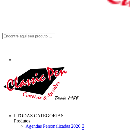
TODAS CATEGORIAS
Produtos
Agendas Personalizadas 2026