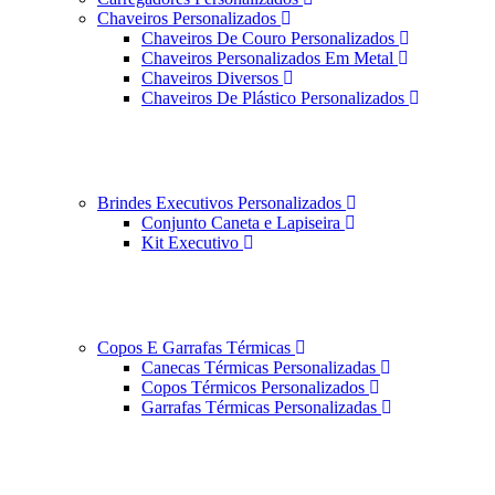
Chaveiros Personalizados
Chaveiros De Couro Personalizados
Chaveiros Personalizados Em Metal
Chaveiros Diversos
Chaveiros De Plástico Personalizados
Brindes Executivos Personalizados
Conjunto Caneta e Lapiseira
Kit Executivo
Copos E Garrafas Térmicas
Canecas Térmicas Personalizadas
Copos Térmicos Personalizados
Garrafas Térmicas Personalizadas