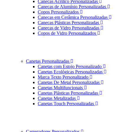
Canecas Acrílico Personalizadas
Canecas de Alumínio Personalizadas
Copos Personalizados
Canecas em Cerâmica Personalizadas
Canecas Plásticas Personalizadas
Canecas de Vidro Personalizadas
Copos de Vidro Personalizados
Canetas Personalizadas
Canetas com Estojo Personalizado
Canetas Ecológicas Personalizadas
Marca Texto Personalizado
Canetas De Metal Personalizadas
Canetas Multifuncionais
Canetas Plásticas Personalizadas
Canetas Metalizadas
Canetas Touch Personalizadas
Carregadores Personalizados