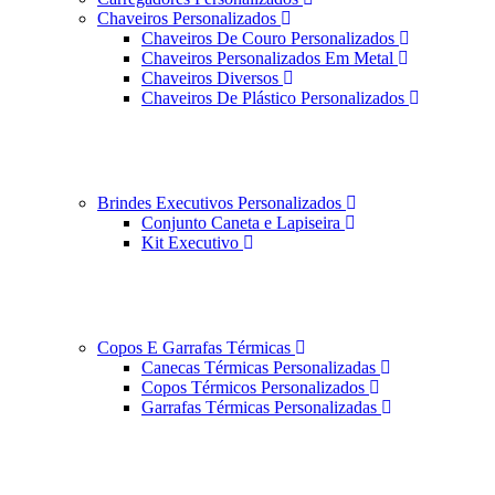
Chaveiros Personalizados
Chaveiros De Couro Personalizados
Chaveiros Personalizados Em Metal
Chaveiros Diversos
Chaveiros De Plástico Personalizados
Brindes Executivos Personalizados
Conjunto Caneta e Lapiseira
Kit Executivo
Copos E Garrafas Térmicas
Canecas Térmicas Personalizadas
Copos Térmicos Personalizados
Garrafas Térmicas Personalizadas