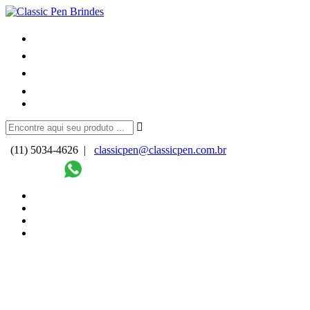
(11) 5034-4626 |
classicpen@classicpen.com.br