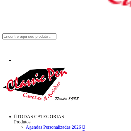
TODAS CATEGORIAS
Produtos
Agendas Personalizadas 2026