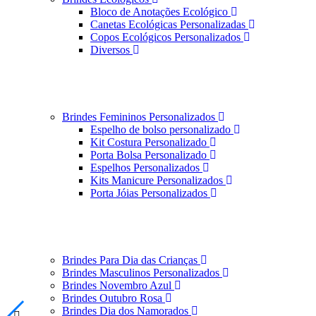
Bloco de Anotações Ecológico
Canetas Ecológicas Personalizadas
Copos Ecológicos Personalizados
Diversos
Brindes Femininos Personalizados
Espelho de bolso personalizado
Kit Costura Personalizado
Porta Bolsa Personalizado
Espelhos Personalizados
Kits Manicure Personalizados
Porta Jóias Personalizados
Brindes Para Dia das Crianças
Brindes Masculinos Personalizados
Brindes Novembro Azul
Brindes Outubro Rosa
Brindes Dia dos Namorados