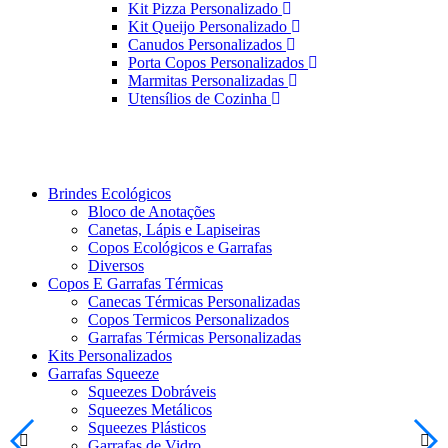
Kit Pizza Personalizado
Kit Queijo Personalizado
Canudos Personalizados
Porta Copos Personalizados
Marmitas Personalizadas
Utensílios de Cozinha
Brindes Ecológicos
Bloco de Anotações
Canetas, Lápis e Lapiseiras
Copos Ecológicos e Garrafas
Diversos
Copos E Garrafas Térmicas
Canecas Térmicas Personalizadas
Copos Termicos Personalizados
Garrafas Térmicas Personalizadas
Kits Personalizados
Garrafas Squeeze
Squeezes Dobráveis
Squeezes Metálicos
Squeezes Plásticos
Garrafas de Vidro