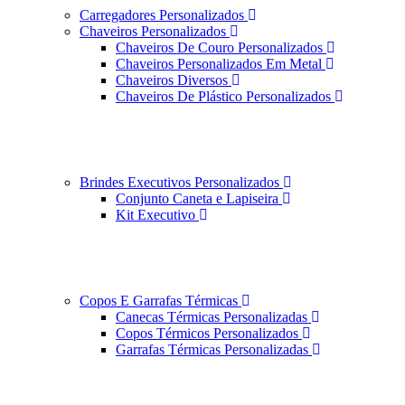
Carregadores Personalizados
Chaveiros Personalizados
Chaveiros De Couro Personalizados
Chaveiros Personalizados Em Metal
Chaveiros Diversos
Chaveiros De Plástico Personalizados
Brindes Executivos Personalizados
Conjunto Caneta e Lapiseira
Kit Executivo
Copos E Garrafas Térmicas
Canecas Térmicas Personalizadas
Copos Térmicos Personalizados
Garrafas Térmicas Personalizadas