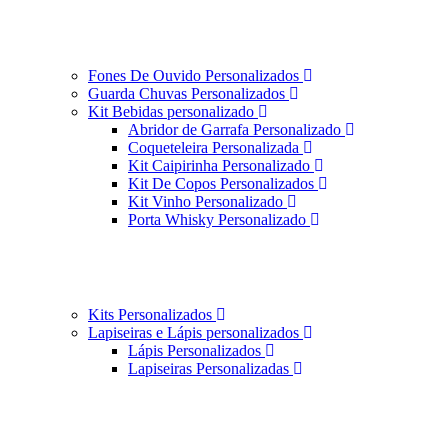
Fones De Ouvido Personalizados
Guarda Chuvas Personalizados
Kit Bebidas personalizado
Abridor de Garrafa Personalizado
Coqueteleira Personalizada
Kit Caipirinha Personalizado
Kit De Copos Personalizados
Kit Vinho Personalizado
Porta Whisky Personalizado
Kits Personalizados
Lapiseiras e Lápis personalizados
Lápis Personalizados
Lapiseiras Personalizadas