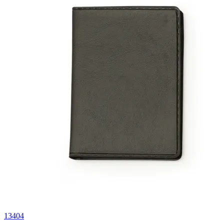
13404
1