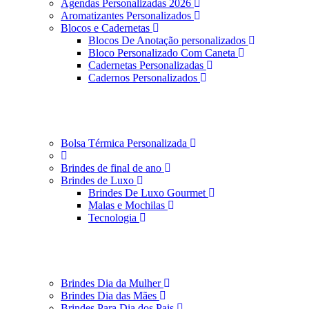
Agendas Personalizadas 2026
Aromatizantes Personalizados
Blocos e Cadernetas
Blocos De Anotação personalizados
Bloco Personalizado Com Caneta
Cadernetas Personalizadas
Cadernos Personalizados
Bolsa Térmica Personalizada
Brindes de final de ano
Brindes de Luxo
Brindes De Luxo Gourmet
Malas e Mochilas
Tecnologia
Brindes Dia da Mulher
Brindes Dia das Mães
Brindes Para Dia dos Pais