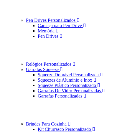
Pen Drives Personalizados
Carcaça para Pen Drive
Memória
Pen Drives
Relógios Personalizados
Garrafas Squeeze
Squeeze Dobrável Personalizada
Squeezes de Alumínio e Inox
Squeeze Plástico Personalizado
Garrafas De Vidro Personalizadas
Garrafas Personalizadas
Brindes Para Cozinha
Kit Churrasco Personalizado