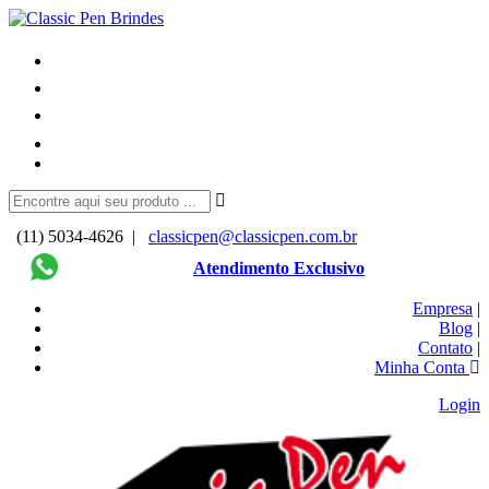
(11) 5034-4626 |
classicpen@classicpen.com.br
Atendimento Exclusivo
Empresa
|
Blog
|
Contato
|
Minha Conta
Login