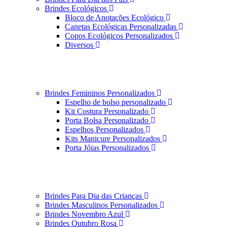
Brindes Ecológicos
Bloco de Anotações Ecológico
Canetas Ecológicas Personalizadas
Copos Ecológicos Personalizados
Diversos
Brindes Femininos Personalizados
Espelho de bolso personalizado
Kit Costura Personalizado
Porta Bolsa Personalizado
Espelhos Personalizados
Kits Manicure Personalizados
Porta Jóias Personalizados
Brindes Para Dia das Crianças
Brindes Masculinos Personalizados
Brindes Novembro Azul
Brindes Outubro Rosa