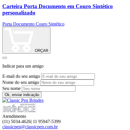
Carteira Porta Documento em Couro Sintético
personalizado
M
Porta Documento Couro Sintético
ORÇAR
Indicar para um amigo
E-mail do seu amigo
Nome do seu amigo
Seu nome
Ok, enviar indicação
Atendimento
(11) 5034-4626| 11 95947-5399
classicpen@classicpen.com.br