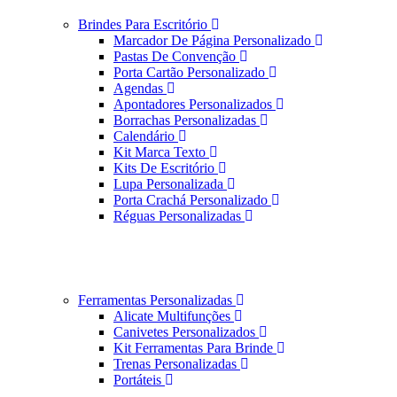
Brindes Para Escritório
Marcador De Página Personalizado
Pastas De Convenção
Porta Cartão Personalizado
Agendas
Apontadores Personalizados
Borrachas Personalizadas
Calendário
Kit Marca Texto
Kits De Escritório
Lupa Personalizada
Porta Crachá Personalizado
Réguas Personalizadas
Ferramentas Personalizadas
Alicate Multifunções
Canivetes Personalizados
Kit Ferramentas Para Brinde
Trenas Personalizadas
Portáteis