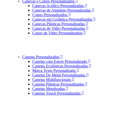
Canecas e Copos Personalizados
Canecas Acrílico Personalizadas
Canecas de Alumínio Personalizadas
Copos Personalizados
Canecas em Cerâmica Personalizadas
Canecas Plásticas Personalizadas
Canecas de Vidro Personalizadas
Copos de Vidro Personalizados
Canetas Personalizadas
Canetas com Estojo Personalizado
Canetas Ecológicas Personalizadas
Marca Texto Personalizado
Canetas De Metal Personalizadas
Canetas Multifuncionais
Canetas Plásticas Personalizadas
Canetas Metalizadas
Canetas Touch Personalizadas