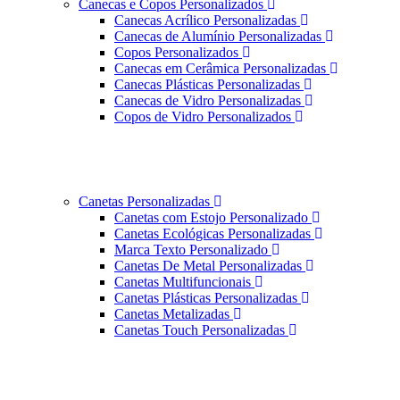
Canecas e Copos Personalizados
Canecas Acrílico Personalizadas
Canecas de Alumínio Personalizadas
Copos Personalizados
Canecas em Cerâmica Personalizadas
Canecas Plásticas Personalizadas
Canecas de Vidro Personalizadas
Copos de Vidro Personalizados
Canetas Personalizadas
Canetas com Estojo Personalizado
Canetas Ecológicas Personalizadas
Marca Texto Personalizado
Canetas De Metal Personalizadas
Canetas Multifuncionais
Canetas Plásticas Personalizadas
Canetas Metalizadas
Canetas Touch Personalizadas