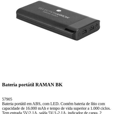
Bateria portátil RAMAN BK
57905
Bateria portátil em ABS, com LED. Contém bateria de lítio com
capacidade de 16.000 mAh e tempo de vida superior a 1.000 ciclos.
Tem entrada 5V/2.1A, saída 5V/1-2.1A, indicador de carga, 2