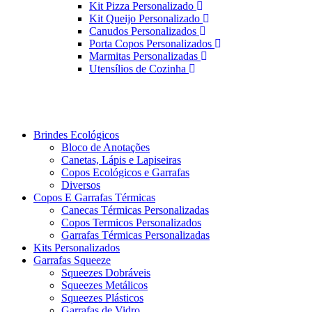
Kit Pizza Personalizado
Kit Queijo Personalizado
Canudos Personalizados
Porta Copos Personalizados
Marmitas Personalizadas
Utensílios de Cozinha
Brindes Ecológicos
Bloco de Anotações
Canetas, Lápis e Lapiseiras
Copos Ecológicos e Garrafas
Diversos
Copos E Garrafas Térmicas
Canecas Térmicas Personalizadas
Copos Termicos Personalizados
Garrafas Térmicas Personalizadas
Kits Personalizados
Garrafas Squeeze
Squeezes Dobráveis
Squeezes Metálicos
Squeezes Plásticos
Garrafas de Vidro