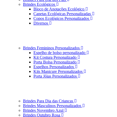
Brindes Ecológicos
Bloco de Anotações Ecológico
Canetas Ecológicas Personalizadas
Copos Ecológicos Personalizados
Diversos
Brindes Femininos Personalizados
Espelho de bolso personalizado
Kit Costura Personalizado
Porta Bolsa Personalizado
Espelhos Personalizados
Kits Manicure Personalizados
Porta Jóias Personalizados
Brindes Para Dia das Crianças
Brindes Masculinos Personalizados
Brindes Novembro Azul
Brindes Outubro Rosa