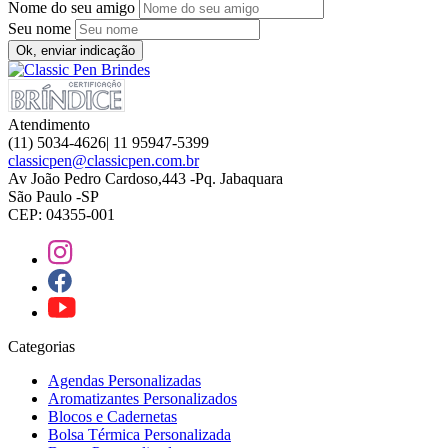
Nome do seu amigo
Seu nome
Ok, enviar indicação
Atendimento
(11) 5034-4626| 11 95947-5399
classicpen@classicpen.com.br
Av João Pedro Cardoso,443 -Pq. Jabaquara
São Paulo -SP
CEP: 04355-001
Categorias
Agendas Personalizadas
Aromatizantes Personalizados
Blocos e Cadernetas
Bolsa Térmica Personalizada