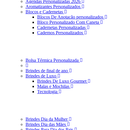
Agendas Personalizadas 2026
Aromatizantes Personalizados
Blocos e Cadernetas
Blocos De Anotação personalizados
Bloco Personalizado Com Caneta
Cadernetas Personalizadas
Cadernos Personalizados
Bolsa Térmica Personalizada
Brindes de final de ano
Brindes de Luxo
Brindes De Luxo Gourmet
Malas e Mochilas
Tecnologia
Brindes Dia da Mulher
Brindes Dia das Mães
Brindes Para Dia dos Pais