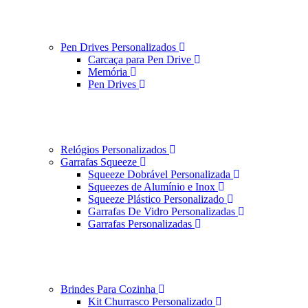
Pen Drives Personalizados
Carcaça para Pen Drive
Memória
Pen Drives
Relógios Personalizados
Garrafas Squeeze
Squeeze Dobrável Personalizada
Squeezes de Alumínio e Inox
Squeeze Plástico Personalizado
Garrafas De Vidro Personalizadas
Garrafas Personalizadas
Brindes Para Cozinha
Kit Churrasco Personalizado