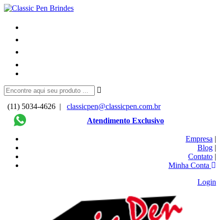
(11) 5034-4626 |
classicpen@classicpen.com.br
Atendimento Exclusivo
Empresa
|
Blog
|
Contato
|
Minha Conta
Login