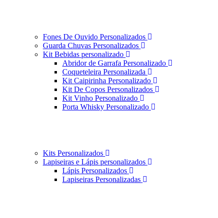
Fones De Ouvido Personalizados
Guarda Chuvas Personalizados
Kit Bebidas personalizado
Abridor de Garrafa Personalizado
Coqueteleira Personalizada
Kit Caipirinha Personalizado
Kit De Copos Personalizados
Kit Vinho Personalizado
Porta Whisky Personalizado
Kits Personalizados
Lapiseiras e Lápis personalizados
Lápis Personalizados
Lapiseiras Personalizadas