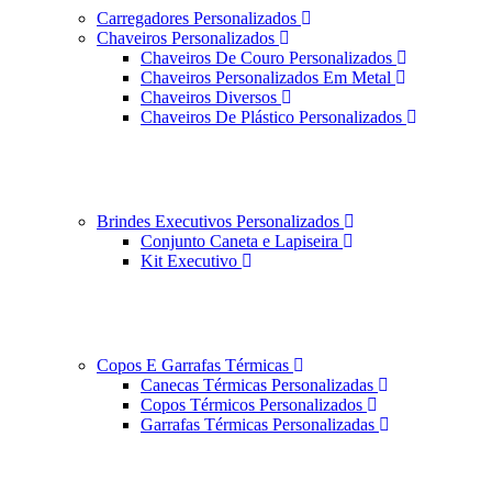
Carregadores Personalizados
Chaveiros Personalizados
Chaveiros De Couro Personalizados
Chaveiros Personalizados Em Metal
Chaveiros Diversos
Chaveiros De Plástico Personalizados
Brindes Executivos Personalizados
Conjunto Caneta e Lapiseira
Kit Executivo
Copos E Garrafas Térmicas
Canecas Térmicas Personalizadas
Copos Térmicos Personalizados
Garrafas Térmicas Personalizadas