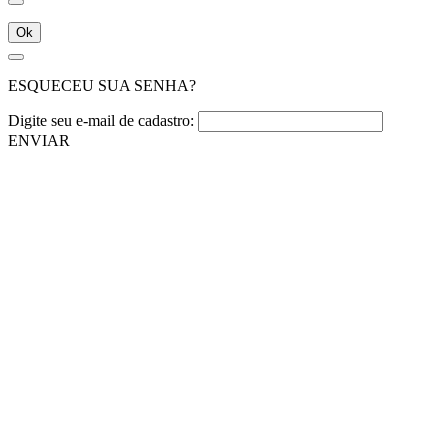
Ok
ESQUECEU SUA SENHA?
Digite seu e-mail de cadastro:
ENVIAR