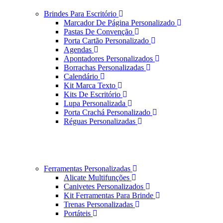
Brindes Para Escritório
Marcador De Página Personalizado
Pastas De Convenção
Porta Cartão Personalizado
Agendas
Apontadores Personalizados
Borrachas Personalizadas
Calendário
Kit Marca Texto
Kits De Escritório
Lupa Personalizada
Porta Crachá Personalizado
Réguas Personalizadas
Ferramentas Personalizadas
Alicate Multifunções
Canivetes Personalizados
Kit Ferramentas Para Brinde
Trenas Personalizadas
Portáteis