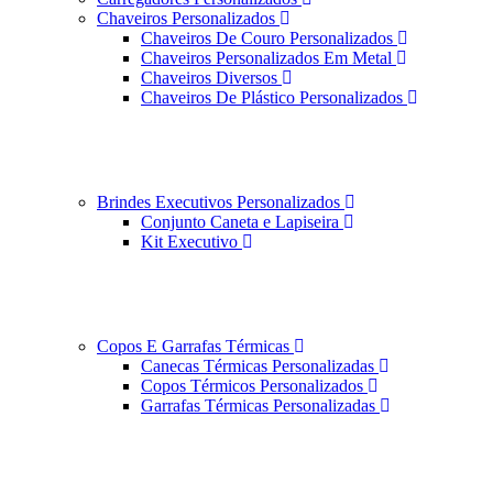
Chaveiros Personalizados
Chaveiros De Couro Personalizados
Chaveiros Personalizados Em Metal
Chaveiros Diversos
Chaveiros De Plástico Personalizados
Brindes Executivos Personalizados
Conjunto Caneta e Lapiseira
Kit Executivo
Copos E Garrafas Térmicas
Canecas Térmicas Personalizadas
Copos Térmicos Personalizados
Garrafas Térmicas Personalizadas