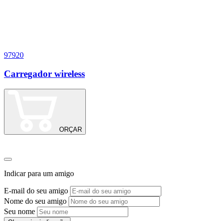
97920
1
Carregador wireless
P
p
ORÇAR
Indicar para um amigo
E-mail do seu amigo
Nome do seu amigo
Seu nome