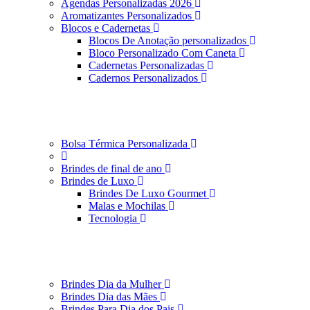
Agendas Personalizadas 2026
Aromatizantes Personalizados
Blocos e Cadernetas
Blocos De Anotação personalizados
Bloco Personalizado Com Caneta
Cadernetas Personalizadas
Cadernos Personalizados
Bolsa Térmica Personalizada
Brindes de final de ano
Brindes de Luxo
Brindes De Luxo Gourmet
Malas e Mochilas
Tecnologia
Brindes Dia da Mulher
Brindes Dia das Mães
Brindes Para Dia dos Pais