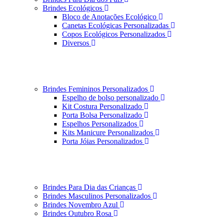
Brindes Ecológicos
Bloco de Anotações Ecológico
Canetas Ecológicas Personalizadas
Copos Ecológicos Personalizados
Diversos
Brindes Femininos Personalizados
Espelho de bolso personalizado
Kit Costura Personalizado
Porta Bolsa Personalizado
Espelhos Personalizados
Kits Manicure Personalizados
Porta Jóias Personalizados
Brindes Para Dia das Crianças
Brindes Masculinos Personalizados
Brindes Novembro Azul
Brindes Outubro Rosa