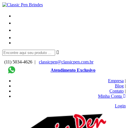
(11) 5034-4626 |
classicpen@classicpen.com.br
Atendimento Exclusivo
Empresa
|
Blog
|
Contato
|
Minha Conta
Login