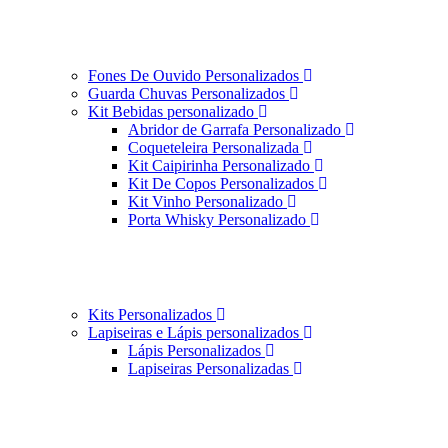
Fones De Ouvido Personalizados
Guarda Chuvas Personalizados
Kit Bebidas personalizado
Abridor de Garrafa Personalizado
Coqueteleira Personalizada
Kit Caipirinha Personalizado
Kit De Copos Personalizados
Kit Vinho Personalizado
Porta Whisky Personalizado
Kits Personalizados
Lapiseiras e Lápis personalizados
Lápis Personalizados
Lapiseiras Personalizadas