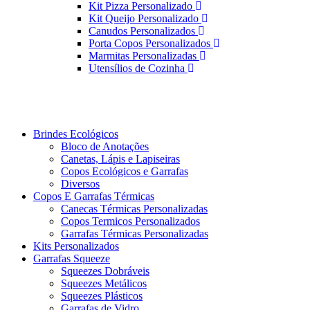
Kit Pizza Personalizado
Kit Queijo Personalizado
Canudos Personalizados
Porta Copos Personalizados
Marmitas Personalizadas
Utensílios de Cozinha
Brindes Ecológicos
Bloco de Anotações
Canetas, Lápis e Lapiseiras
Copos Ecológicos e Garrafas
Diversos
Copos E Garrafas Térmicas
Canecas Térmicas Personalizadas
Copos Termicos Personalizados
Garrafas Térmicas Personalizadas
Kits Personalizados
Garrafas Squeeze
Squeezes Dobráveis
Squeezes Metálicos
Squeezes Plásticos
Garrafas de Vidro