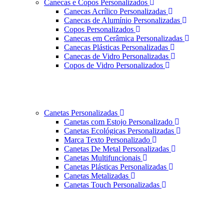
Canecas e Copos Personalizados
Canecas Acrílico Personalizadas
Canecas de Alumínio Personalizadas
Copos Personalizados
Canecas em Cerâmica Personalizadas
Canecas Plásticas Personalizadas
Canecas de Vidro Personalizadas
Copos de Vidro Personalizados
Canetas Personalizadas
Canetas com Estojo Personalizado
Canetas Ecológicas Personalizadas
Marca Texto Personalizado
Canetas De Metal Personalizadas
Canetas Multifuncionais
Canetas Plásticas Personalizadas
Canetas Metalizadas
Canetas Touch Personalizadas