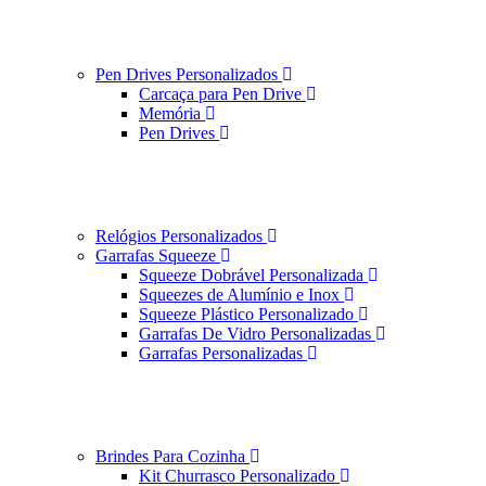
Pen Drives Personalizados
Carcaça para Pen Drive
Memória
Pen Drives
Relógios Personalizados
Garrafas Squeeze
Squeeze Dobrável Personalizada
Squeezes de Alumínio e Inox
Squeeze Plástico Personalizado
Garrafas De Vidro Personalizadas
Garrafas Personalizadas
Brindes Para Cozinha
Kit Churrasco Personalizado