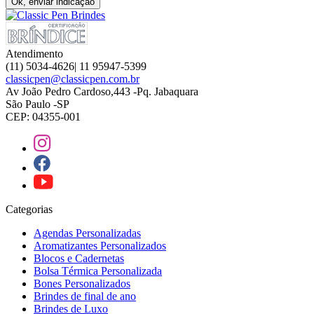
Ok, enviar indicação
Atendimento
(11) 5034-4626| 11 95947-5399
classicpen@classicpen.com.br
Av João Pedro Cardoso,443 -Pq. Jabaquara
São Paulo -SP
CEP: 04355-001
Categorias
Agendas Personalizadas
Aromatizantes Personalizados
Blocos e Cadernetas
Bolsa Térmica Personalizada
Bones Personalizados
Brindes de final de ano
Brindes de Luxo