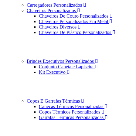
Carregadores Personalizados
Chaveiros Personalizados
Chaveiros De Couro Personalizados
Chaveiros Personalizados Em Metal
Chaveiros Diversos
Chaveiros De Plástico Personalizados
Brindes Executivos Personalizados
Conjunto Caneta e Lapiseira
Kit Executivo
Copos E Garrafas Térmicas
Canecas Térmicas Personalizadas
Copos Térmicos Personalizados
Garrafas Térmicas Personalizadas