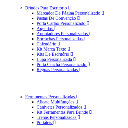
Brindes Para Escritório
Marcador De Página Personalizado
Pastas De Convenção
Porta Cartão Personalizado
Agendas
Apontadores Personalizados
Borrachas Personalizadas
Calendário
Kit Marca Texto
Kits De Escritório
Lupa Personalizada
Porta Crachá Personalizado
Réguas Personalizadas
Ferramentas Personalizadas
Alicate Multifunções
Canivetes Personalizados
Kit Ferramentas Para Brinde
Trenas Personalizadas
Portáteis