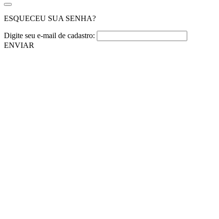
ESQUECEU SUA SENHA?
Digite seu e-mail de cadastro:
ENVIAR