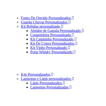
Fones De Ouvido Personalizados
Guarda Chuvas Personalizados
Kit Bebidas personalizado
Abridor de Garrafa Personalizado
Coqueteleira Personalizada
Kit Caipirinha Personalizado
Kit De Copos Personalizados
Kit Vinho Personalizado
Porta Whisky Personalizado
Kits Personalizados
Lapiseiras e Lápis personalizados
Lápis Personalizados
Lapiseiras Personalizadas