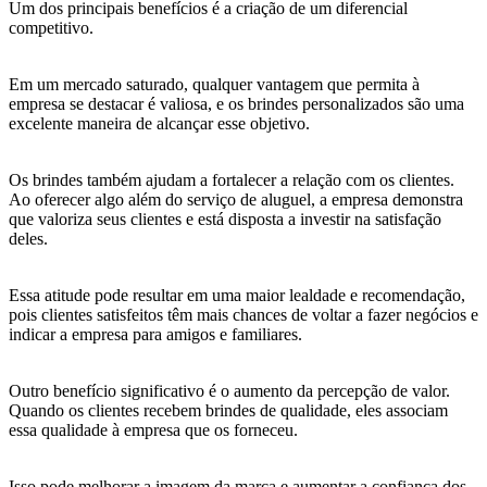
Um dos principais benefícios é a criação de um diferencial
competitivo.
Em um mercado saturado, qualquer vantagem que permita à
empresa se destacar é valiosa, e os brindes personalizados são uma
excelente maneira de alcançar esse objetivo.
Os brindes também ajudam a fortalecer a relação com os clientes.
Ao oferecer algo além do serviço de aluguel, a empresa demonstra
que valoriza seus clientes e está disposta a investir na satisfação
deles.
Essa atitude pode resultar em uma maior lealdade e recomendação,
pois clientes satisfeitos têm mais chances de voltar a fazer negócios e
indicar a empresa para amigos e familiares.
Outro benefício significativo é o aumento da percepção de valor.
Quando os clientes recebem brindes de qualidade, eles associam
essa qualidade à empresa que os forneceu.
Isso pode melhorar a imagem da marca e aumentar a confiança dos