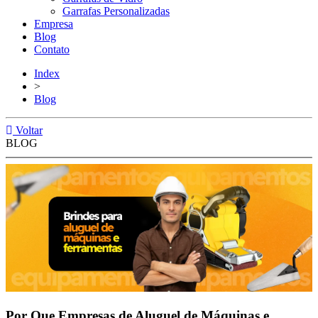
Garrafas Personalizadas
Empresa
Blog
Contato
Index
>
Blog
Voltar
BLOG
Por Que Empresas de Aluguel de Máquinas e