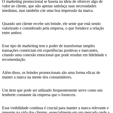
O marketing promocional se baseia na ideia de oferecer algo de
valor ao cliente, que não apenas satisfaça suas necessidades
imediatas, mas também crie uma boa impressão da marca.
Quando um cliente recebe um brinde, ele sente que está sendo
valorizado e considerado pela empresa, o que fortalece a relação
entre ambos.
Esse tipo de marketing tem o poder de transformar simples
transações comerciais em experiências positivas e marcantes,
criando uma conexão emocional que pode resultar em fidelidade e
recomendação.
Além disso, os brindes promocionais são uma forma eficaz de
manter a marca na mente dos consumidores.
Um item que pode ser utilizado frequentemente serve como um
lembrete constante da empresa que o forneceu.
Essa visibilidade contínua é crucial para manter a marca relevante e
presente na vida dos clientes, especialmente em um mercado onde a