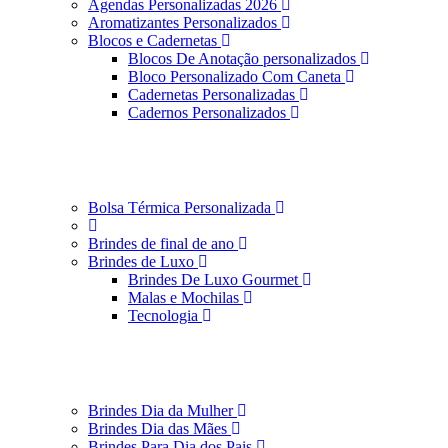
Agendas Personalizadas 2026
Aromatizantes Personalizados
Blocos e Cadernetas
Blocos De Anotação personalizados
Bloco Personalizado Com Caneta
Cadernetas Personalizadas
Cadernos Personalizados
Bolsa Térmica Personalizada
Brindes de final de ano
Brindes de Luxo
Brindes De Luxo Gourmet
Malas e Mochilas
Tecnologia
Brindes Dia da Mulher
Brindes Dia das Mães
Brindes Para Dia dos Pais