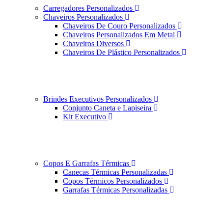
Carregadores Personalizados
Chaveiros Personalizados
Chaveiros De Couro Personalizados
Chaveiros Personalizados Em Metal
Chaveiros Diversos
Chaveiros De Plástico Personalizados
Brindes Executivos Personalizados
Conjunto Caneta e Lapiseira
Kit Executivo
Copos E Garrafas Térmicas
Canecas Térmicas Personalizadas
Copos Térmicos Personalizados
Garrafas Térmicas Personalizadas