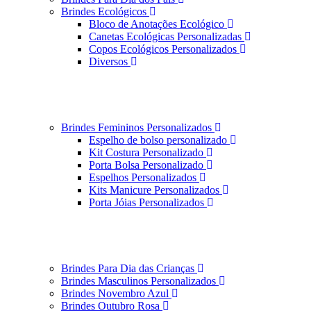
Brindes Ecológicos
Bloco de Anotações Ecológico
Canetas Ecológicas Personalizadas
Copos Ecológicos Personalizados
Diversos
Brindes Femininos Personalizados
Espelho de bolso personalizado
Kit Costura Personalizado
Porta Bolsa Personalizado
Espelhos Personalizados
Kits Manicure Personalizados
Porta Jóias Personalizados
Brindes Para Dia das Crianças
Brindes Masculinos Personalizados
Brindes Novembro Azul
Brindes Outubro Rosa