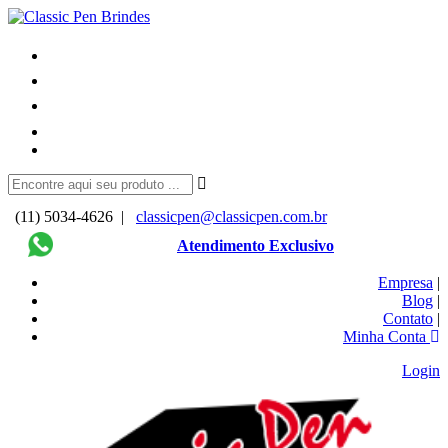
(11) 5034-4626 |
classicpen@classicpen.com.br
Atendimento Exclusivo
Empresa
|
Blog
|
Contato
|
Minha Conta
Login