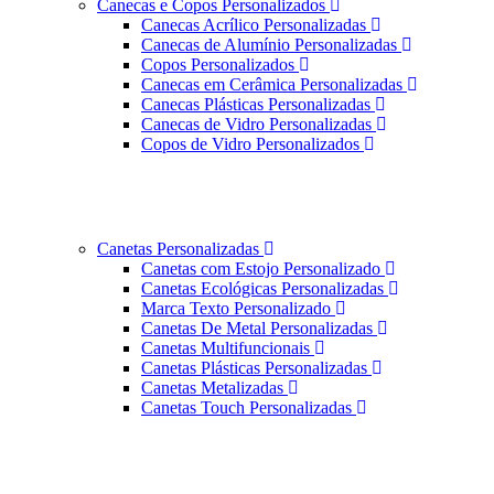
Canecas e Copos Personalizados
Canecas Acrílico Personalizadas
Canecas de Alumínio Personalizadas
Copos Personalizados
Canecas em Cerâmica Personalizadas
Canecas Plásticas Personalizadas
Canecas de Vidro Personalizadas
Copos de Vidro Personalizados
Canetas Personalizadas
Canetas com Estojo Personalizado
Canetas Ecológicas Personalizadas
Marca Texto Personalizado
Canetas De Metal Personalizadas
Canetas Multifuncionais
Canetas Plásticas Personalizadas
Canetas Metalizadas
Canetas Touch Personalizadas