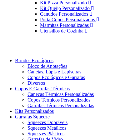
Kit Pizza Personalizado
Kit Queijo Personalizado
Canudos Personalizados
Porta Copos Personalizados
Marmitas Personalizadas
Utensílios de Cozinha
Brindes Ecológicos
Bloco de Anotações
Canetas, Lápis e Lapiseiras
Copos Ecológicos e Garrafas
Diversos
Copos E Garrafas Térmicas
Canecas Térmicas Personalizadas
Copos Termicos Personalizados
Garrafas Térmicas Personalizadas
Kits Personalizados
Garrafas Squeeze
Squeezes Dobráveis
Squeezes Metálicos
Squeezes Plásticos
Garrafas de Vidro