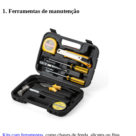
1. Ferramentas de manutenção
Kits com ferramentas
, como chaves de fenda, alicates ou fitas