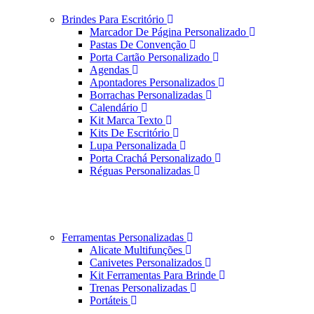
Brindes Para Escritório
Marcador De Página Personalizado
Pastas De Convenção
Porta Cartão Personalizado
Agendas
Apontadores Personalizados
Borrachas Personalizadas
Calendário
Kit Marca Texto
Kits De Escritório
Lupa Personalizada
Porta Crachá Personalizado
Réguas Personalizadas
Ferramentas Personalizadas
Alicate Multifunções
Canivetes Personalizados
Kit Ferramentas Para Brinde
Trenas Personalizadas
Portáteis