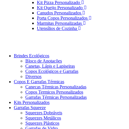
Kit Pizza Personalizado
Kit Queijo Personalizado
Canudos Personalizados
Porta Copos Personalizados
Marmitas Personalizadas
Utensílios de Cozinha
Brindes Ecológicos
Bloco de Anotações
Canetas, Lápis e Lapiseiras
Copos Ecológicos e Garrafas
Diversos
Copos E Garrafas Térmicas
Canecas Térmicas Personalizadas
Copos Termicos Personalizados
Garrafas Térmicas Personalizadas
Kits Personalizados
Garrafas Squeeze
Squeezes Dobráveis
Squeezes Metálicos
Squeezes Plásticos
Garrafas de Vidro