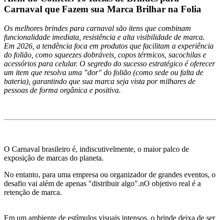
Carnaval que Fazem sua Marca Brilhar na Folia
Os melhores brindes para carnaval são itens que combinam
funcionalidade imediata, resistência e alta visibilidade de marca.
Em 2026, a tendência foca em produtos que facilitam a experiência
do folião, como squeezes dobráveis, copos térmicos, sacochilas e
acessórios para celular. O segredo do sucesso estratégico é oferecer
um item que resolva uma "dor" do folião (como sede ou falta de
bateria), garantindo que sua marca seja vista por milhares de
pessoas de forma orgânica e positiva.
O Carnaval brasileiro é, indiscutivelmente, o maior palco de
exposição de marcas do planeta.
No entanto, para uma empresa ou organizador de grandes eventos, o
desafio vai além de apenas "distribuir algo".nO objetivo real é a
retenção de marca.
Em um ambiente de estímulos visuais intensos, o brinde deixa de ser