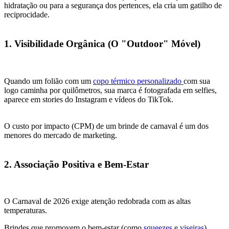
hidratação ou para a segurança dos pertences, ela cria um gatilho de
reciprocidade.
1. Visibilidade Orgânica (O "Outdoor" Móvel)
Quando um folião com um
copo térmico personalizado
com sua
logo caminha por quilômetros, sua marca é fotografada em selfies,
aparece em stories do Instagram e vídeos do TikTok.
O custo por impacto (CPM) de um brinde de carnaval é um dos
menores do mercado de marketing.
2. Associação Positiva e Bem-Estar
O Carnaval de 2026 exige atenção redobrada com as altas
temperaturas.
Brindes que promovem o bem-estar (como
squeezes
e
viseiras
)