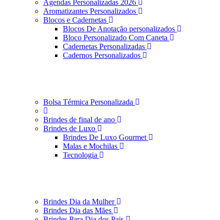
Agendas Personalizadas 2026
Aromatizantes Personalizados
Blocos e Cadernetas
Blocos De Anotação personalizados
Bloco Personalizado Com Caneta
Cadernetas Personalizadas
Cadernos Personalizados
Bolsa Térmica Personalizada
Brindes de final de ano
Brindes de Luxo
Brindes De Luxo Gourmet
Malas e Mochilas
Tecnologia
Brindes Dia da Mulher
Brindes Dia das Mães
Brindes Para Dia dos Pais