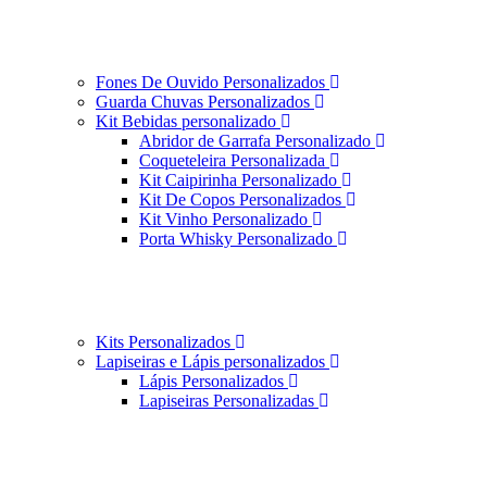
Fones De Ouvido Personalizados
Guarda Chuvas Personalizados
Kit Bebidas personalizado
Abridor de Garrafa Personalizado
Coqueteleira Personalizada
Kit Caipirinha Personalizado
Kit De Copos Personalizados
Kit Vinho Personalizado
Porta Whisky Personalizado
Kits Personalizados
Lapiseiras e Lápis personalizados
Lápis Personalizados
Lapiseiras Personalizadas