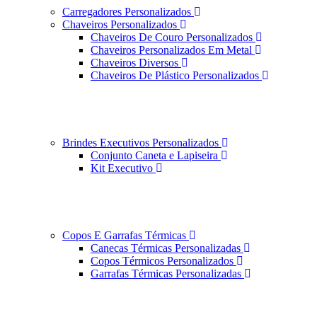
Carregadores Personalizados
Chaveiros Personalizados
Chaveiros De Couro Personalizados
Chaveiros Personalizados Em Metal
Chaveiros Diversos
Chaveiros De Plástico Personalizados
Brindes Executivos Personalizados
Conjunto Caneta e Lapiseira
Kit Executivo
Copos E Garrafas Térmicas
Canecas Térmicas Personalizadas
Copos Térmicos Personalizados
Garrafas Térmicas Personalizadas