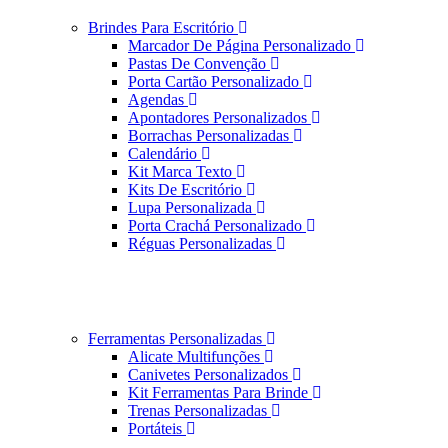
Brindes Para Escritório
Marcador De Página Personalizado
Pastas De Convenção
Porta Cartão Personalizado
Agendas
Apontadores Personalizados
Borrachas Personalizadas
Calendário
Kit Marca Texto
Kits De Escritório
Lupa Personalizada
Porta Crachá Personalizado
Réguas Personalizadas
Ferramentas Personalizadas
Alicate Multifunções
Canivetes Personalizados
Kit Ferramentas Para Brinde
Trenas Personalizadas
Portáteis