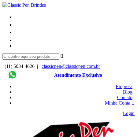
(11) 5034-4626 |
classicpen@classicpen.com.br
Atendimento Exclusivo
Empresa
|
Blog
|
Contato
|
Minha Conta
Login