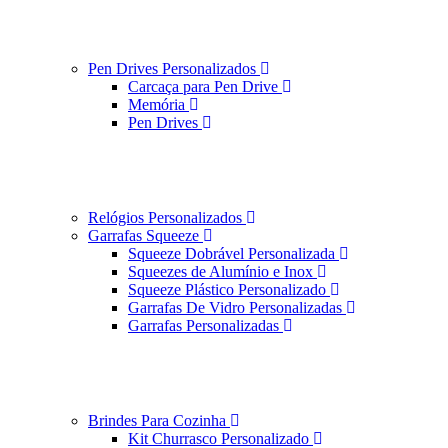
Pen Drives Personalizados
Carcaça para Pen Drive
Memória
Pen Drives
Relógios Personalizados
Garrafas Squeeze
Squeeze Dobrável Personalizada
Squeezes de Alumínio e Inox
Squeeze Plástico Personalizado
Garrafas De Vidro Personalizadas
Garrafas Personalizadas
Brindes Para Cozinha
Kit Churrasco Personalizado