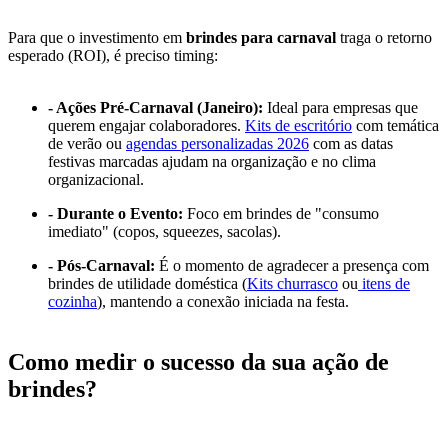
Para que o investimento em
brindes para carnaval
traga o retorno
esperado (ROI), é preciso timing:
- Ações Pré-Carnaval (Janeiro):
Ideal para empresas que
querem engajar colaboradores.
Kits de escritório
com temática
de verão ou
agendas personalizadas 2026
com as datas
festivas marcadas ajudam na organização e no clima
organizacional.
- Durante o Evento:
Foco em brindes de "consumo
imediato" (copos, squeezes, sacolas).
- Pós-Carnaval:
É o momento de agradecer a presença com
brindes de utilidade doméstica (
Kits churrasco
ou
itens de
cozinha
), mantendo a conexão iniciada na festa.
Como medir o sucesso da sua ação de
brindes?