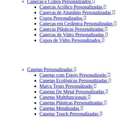
Canecas e Copos Personalizados
Canecas Acrílico Personalizadas
Canecas de Alumínio Personalizadas
Copos Personalizados
Canecas em Cerâmica Personalizadas
Canecas Plásticas Personalizadas
Canecas de Vidro Personalizadas
Copos de Vidro Personalizados
Canetas Personalizadas
Canetas com Estojo Personalizado
Canetas Ecológicas Personalizadas
Marca Texto Personalizado
Canetas De Metal Personalizadas
Canetas Multifuncionais
Canetas Plásticas Personalizadas
Canetas Metalizadas
Canetas Touch Personalizadas