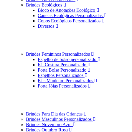
Brindes Ecológicos
Bloco de Anotações Ecológico
Canetas Ecológicas Personalizadas
Copos Ecológicos Personalizados
Diversos
Brindes Femininos Personalizados
Espelho de bolso personalizado
Kit Costura Personalizado
Porta Bolsa Personalizado
Espelhos Personalizados
Kits Manicure Personalizados
Porta Jóias Personalizados
Brindes Para Dia das Crianças
Brindes Masculinos Personalizados
Brindes Novembro Azul
Brindes Outubro Rosa