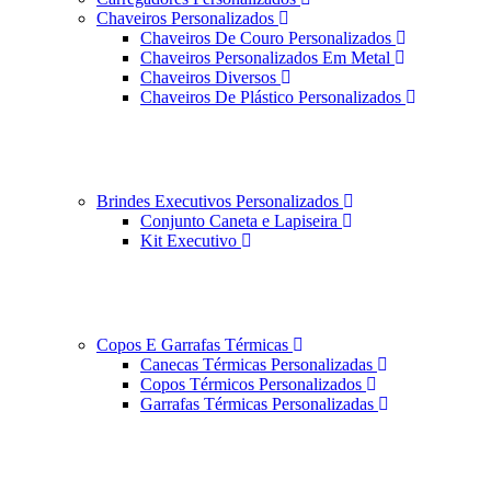
Chaveiros Personalizados
Chaveiros De Couro Personalizados
Chaveiros Personalizados Em Metal
Chaveiros Diversos
Chaveiros De Plástico Personalizados
Brindes Executivos Personalizados
Conjunto Caneta e Lapiseira
Kit Executivo
Copos E Garrafas Térmicas
Canecas Térmicas Personalizadas
Copos Térmicos Personalizados
Garrafas Térmicas Personalizadas