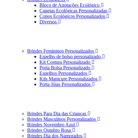
Bloco de Anotações Ecológico
Canetas Ecológicas Personalizadas
Copos Ecológicos Personalizados
Diversos
Brindes Femininos Personalizados
Espelho de bolso personalizado
Kit Costura Personalizado
Porta Bolsa Personalizado
Espelhos Personalizados
Kits Manicure Personalizados
Porta Jóias Personalizados
Brindes Para Dia das Crianças
Brindes Masculinos Personalizados
Brindes Novembro Azul
Brindes Outubro Rosa
Brindes Dia dos Namorados