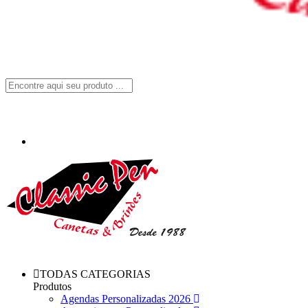
TODAS CATEGORIAS
Produtos
Agendas Personalizadas 2026