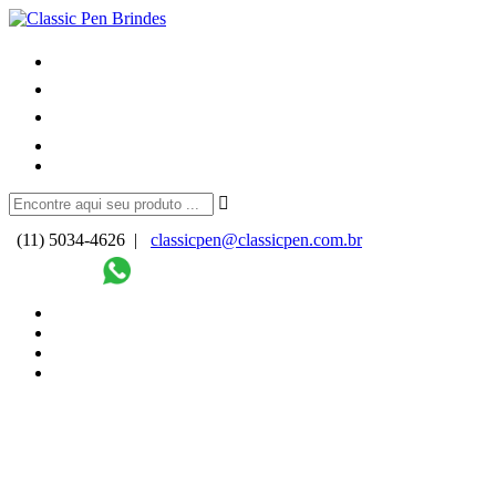
(11) 5034-4626 |
classicpen@classicpen.com.br