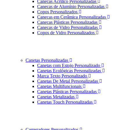
Canecas Acrílico Personalizadas
Canecas de Alumínio Personalizadas
Copos Personalizados
Canecas em Cerâmica Personalizadas
Canecas Plásticas Personalizadas
Canecas de Vidro Personalizadas
Copos de Vidro Personalizados
Canetas Personalizadas
Canetas com Estojo Personalizado
Canetas Ecológicas Personalizadas
Marca Texto Personalizado
Canetas De Metal Personalizadas
Canetas Multifuncionais
Canetas Plásticas Personalizadas
Canetas Metalizadas
Canetas Touch Personalizadas
Carregadores Personalizados