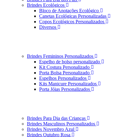
Brindes Ecológicos
Bloco de Anotações Ecológico
Canetas Ecológicas Personalizadas
Copos Ecológicos Personalizados
Diversos
Brindes Femininos Personalizados
Espelho de bolso personalizado
Kit Costura Personalizado
Porta Bolsa Personalizado
Espelhos Personalizados
Kits Manicure Personalizados
Porta Jóias Personalizados
Brindes Para Dia das Crianças
Brindes Masculinos Personalizados
Brindes Novembro Azul
Brindes Outubro Rosa