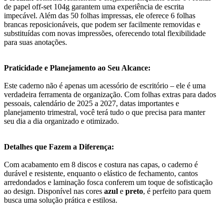
de papel off-set 104g garantem uma experiência de escrita
impecável. Além das 50 folhas impressas, ele oferece 6 folhas
brancas reposicionáveis, que podem ser facilmente removidas e
substituídas com novas impressões, oferecendo total flexibilidade
para suas anotações.
Praticidade e Planejamento ao Seu Alcance:
Este caderno não é apenas um acessório de escritório – ele é uma
verdadeira ferramenta de organização. Com folhas extras para dados
pessoais, calendário de 2025 a 2027, datas importantes e
planejamento trimestral, você terá tudo o que precisa para manter
seu dia a dia organizado e otimizado.
Detalhes que Fazem a Diferença:
Com acabamento em 8 discos e costura nas capas, o caderno é
durável e resistente, enquanto o elástico de fechamento, cantos
arredondados e laminação fosca conferem um toque de sofisticação
ao design. Disponível nas cores
azul
e
preto
, é perfeito para quem
busca uma solução prática e estilosa.