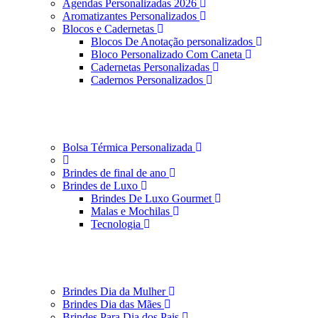
Agendas Personalizadas 2026
Aromatizantes Personalizados
Blocos e Cadernetas
Blocos De Anotação personalizados
Bloco Personalizado Com Caneta
Cadernetas Personalizadas
Cadernos Personalizados
Bolsa Térmica Personalizada
Brindes de final de ano
Brindes de Luxo
Brindes De Luxo Gourmet
Malas e Mochilas
Tecnologia
Brindes Dia da Mulher
Brindes Dia das Mães
Brindes Para Dia dos Pais