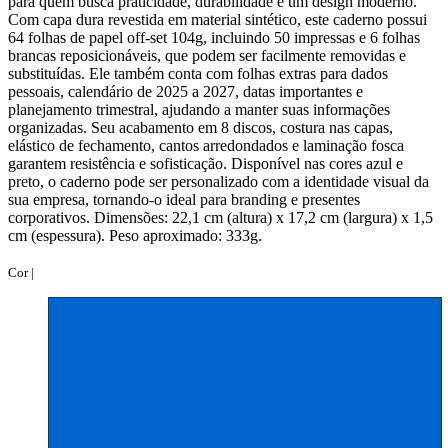
para quem busca praticidade, durabilidade e um design moderno.
Com capa dura revestida em material sintético, este caderno possui
64 folhas de papel off-set 104g, incluindo 50 impressas e 6 folhas
brancas reposicionáveis, que podem ser facilmente removidas e
substituídas. Ele também conta com folhas extras para dados
pessoais, calendário de 2025 a 2027, datas importantes e
planejamento trimestral, ajudando a manter suas informações
organizadas. Seu acabamento em 8 discos, costura nas capas,
elástico de fechamento, cantos arredondados e laminação fosca
garantem resistência e sofisticação. Disponível nas cores azul e
preto, o caderno pode ser personalizado com a identidade visual da
sua empresa, tornando-o ideal para branding e presentes
corporativos. Dimensões: 22,1 cm (altura) x 17,2 cm (largura) x 1,5
cm (espessura). Peso aproximado: 333g.
Cor |