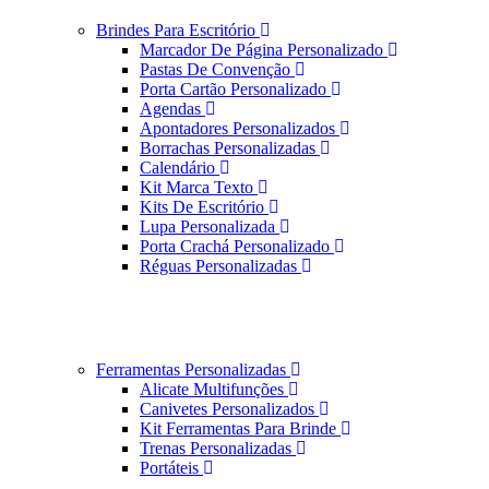
Brindes Para Escritório
Marcador De Página Personalizado
Pastas De Convenção
Porta Cartão Personalizado
Agendas
Apontadores Personalizados
Borrachas Personalizadas
Calendário
Kit Marca Texto
Kits De Escritório
Lupa Personalizada
Porta Crachá Personalizado
Réguas Personalizadas
Ferramentas Personalizadas
Alicate Multifunções
Canivetes Personalizados
Kit Ferramentas Para Brinde
Trenas Personalizadas
Portáteis