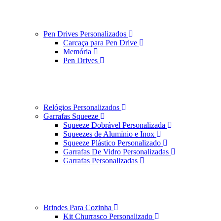
Pen Drives Personalizados
Carcaça para Pen Drive
Memória
Pen Drives
Relógios Personalizados
Garrafas Squeeze
Squeeze Dobrável Personalizada
Squeezes de Alumínio e Inox
Squeeze Plástico Personalizado
Garrafas De Vidro Personalizadas
Garrafas Personalizadas
Brindes Para Cozinha
Kit Churrasco Personalizado