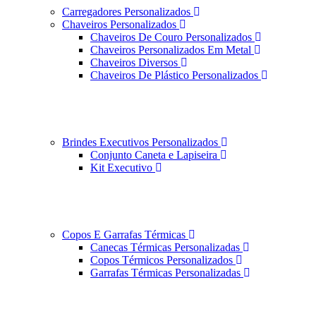
Carregadores Personalizados
Chaveiros Personalizados
Chaveiros De Couro Personalizados
Chaveiros Personalizados Em Metal
Chaveiros Diversos
Chaveiros De Plástico Personalizados
Brindes Executivos Personalizados
Conjunto Caneta e Lapiseira
Kit Executivo
Copos E Garrafas Térmicas
Canecas Térmicas Personalizadas
Copos Térmicos Personalizados
Garrafas Térmicas Personalizadas