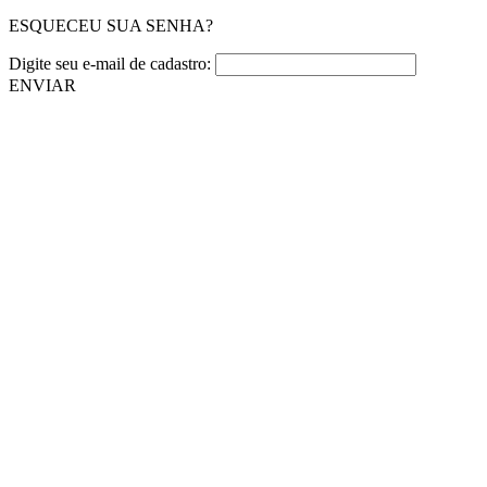
ESQUECEU SUA SENHA?
Digite seu e-mail de cadastro:
ENVIAR