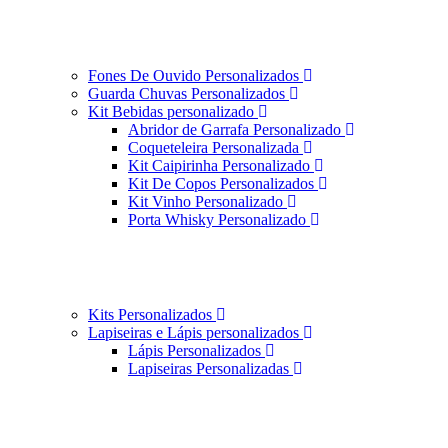
Fones De Ouvido Personalizados
Guarda Chuvas Personalizados
Kit Bebidas personalizado
Abridor de Garrafa Personalizado
Coqueteleira Personalizada
Kit Caipirinha Personalizado
Kit De Copos Personalizados
Kit Vinho Personalizado
Porta Whisky Personalizado
Kits Personalizados
Lapiseiras e Lápis personalizados
Lápis Personalizados
Lapiseiras Personalizadas