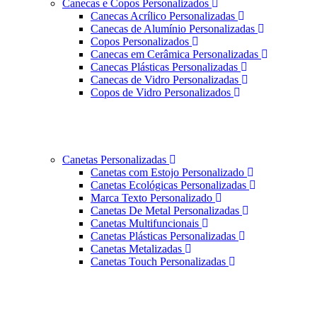
Canecas e Copos Personalizados
Canecas Acrílico Personalizadas
Canecas de Alumínio Personalizadas
Copos Personalizados
Canecas em Cerâmica Personalizadas
Canecas Plásticas Personalizadas
Canecas de Vidro Personalizadas
Copos de Vidro Personalizados
Canetas Personalizadas
Canetas com Estojo Personalizado
Canetas Ecológicas Personalizadas
Marca Texto Personalizado
Canetas De Metal Personalizadas
Canetas Multifuncionais
Canetas Plásticas Personalizadas
Canetas Metalizadas
Canetas Touch Personalizadas