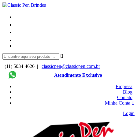
(11) 5034-4626 |
classicpen@classicpen.com.br
Atendimento Exclusivo
Empresa
|
Blog
|
Contato
|
Minha Conta
Login