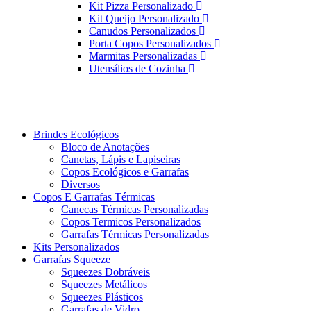
Kit Pizza Personalizado
Kit Queijo Personalizado
Canudos Personalizados
Porta Copos Personalizados
Marmitas Personalizadas
Utensílios de Cozinha
Brindes Ecológicos
Bloco de Anotações
Canetas, Lápis e Lapiseiras
Copos Ecológicos e Garrafas
Diversos
Copos E Garrafas Térmicas
Canecas Térmicas Personalizadas
Copos Termicos Personalizados
Garrafas Térmicas Personalizadas
Kits Personalizados
Garrafas Squeeze
Squeezes Dobráveis
Squeezes Metálicos
Squeezes Plásticos
Garrafas de Vidro