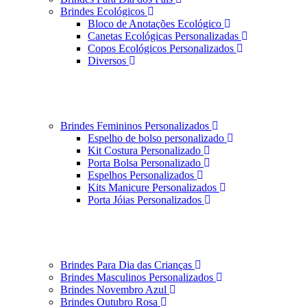
Brindes Ecológicos
Bloco de Anotações Ecológico
Canetas Ecológicas Personalizadas
Copos Ecológicos Personalizados
Diversos
Brindes Femininos Personalizados
Espelho de bolso personalizado
Kit Costura Personalizado
Porta Bolsa Personalizado
Espelhos Personalizados
Kits Manicure Personalizados
Porta Jóias Personalizados
Brindes Para Dia das Crianças
Brindes Masculinos Personalizados
Brindes Novembro Azul
Brindes Outubro Rosa