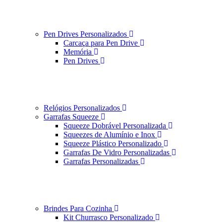
Pen Drives Personalizados
Carcaça para Pen Drive
Memória
Pen Drives
Relógios Personalizados
Garrafas Squeeze
Squeeze Dobrável Personalizada
Squeezes de Alumínio e Inox
Squeeze Plástico Personalizado
Garrafas De Vidro Personalizadas
Garrafas Personalizadas
Brindes Para Cozinha
Kit Churrasco Personalizado