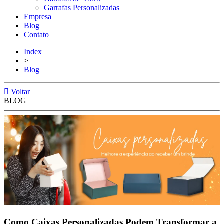
Garrafas Personalizadas
Empresa
Blog
Contato
Index
>
Blog
Voltar
BLOG
Como Caixas Personalizadas Podem Transformar a