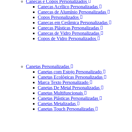
Canecas e Copos Personalizados
Canecas Acrílico Personalizadas
Canecas de Alumínio Personalizadas
Copos Personalizados
Canecas em Cerâmica Personalizadas
Canecas Plásticas Personalizadas
Canecas de Vidro Personalizadas
Copos de Vidro Personalizados
Canetas Personalizadas
Canetas com Estojo Personalizado
Canetas Ecológicas Personalizadas
Marca Texto Personalizado
Canetas De Metal Personalizadas
Canetas Multifuncionais
Canetas Plásticas Personalizadas
Canetas Metalizadas
Canetas Touch Personalizadas