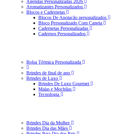
Agendas Personalizadas 2026
Aromatizantes Personalizados
Blocos e Cadernetas
Blocos De Anotação personalizados
Bloco Personalizado Com Caneta
Cadernetas Personalizadas
Cadernos Personalizados
Bolsa Térmica Personalizada
Brindes de final de ano
Brindes de Luxo
Brindes De Luxo Gourmet
Malas e Mochilas
Tecnologia
Brindes Dia da Mulher
Brindes Dia das Mães
Brindes Para Dia dos Pais