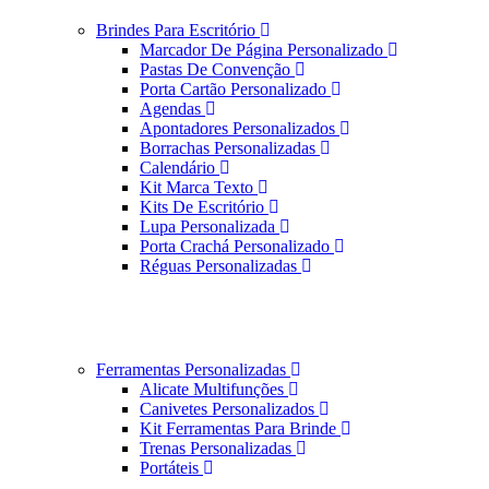
Brindes Para Escritório
Marcador De Página Personalizado
Pastas De Convenção
Porta Cartão Personalizado
Agendas
Apontadores Personalizados
Borrachas Personalizadas
Calendário
Kit Marca Texto
Kits De Escritório
Lupa Personalizada
Porta Crachá Personalizado
Réguas Personalizadas
Ferramentas Personalizadas
Alicate Multifunções
Canivetes Personalizados
Kit Ferramentas Para Brinde
Trenas Personalizadas
Portáteis