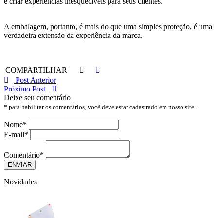
e criar experiências inesquecíveis para seus clientes.
A embalagem, portanto, é mais do que uma simples proteção, é uma
verdadeira extensão da experiência da marca.
COMPARTILHAR |
Post Anterior
Próximo Post
Deixe seu comentário
* para habilitar os comentários, você deve estar cadastrado em nosso site.
Nome
*
E-mail
*
Comentário
*
Novidades