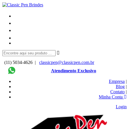
(11) 5034-4626 |
classicpen@classicpen.com.br
Atendimento Exclusivo
Empresa
|
Blog
|
Contato
|
Minha Conta
Login