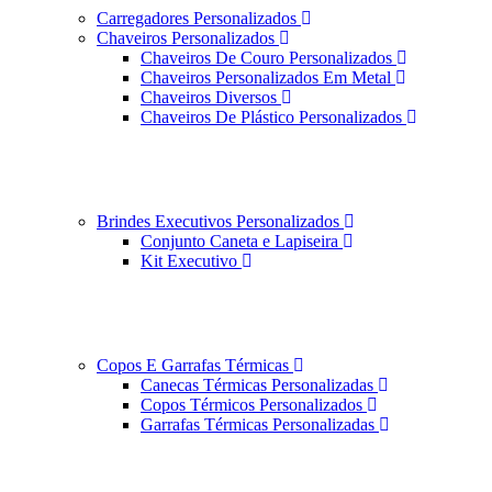
Carregadores Personalizados
Chaveiros Personalizados
Chaveiros De Couro Personalizados
Chaveiros Personalizados Em Metal
Chaveiros Diversos
Chaveiros De Plástico Personalizados
Brindes Executivos Personalizados
Conjunto Caneta e Lapiseira
Kit Executivo
Copos E Garrafas Térmicas
Canecas Térmicas Personalizadas
Copos Térmicos Personalizados
Garrafas Térmicas Personalizadas