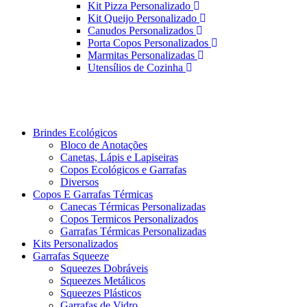
Kit Pizza Personalizado
Kit Queijo Personalizado
Canudos Personalizados
Porta Copos Personalizados
Marmitas Personalizadas
Utensílios de Cozinha
Brindes Ecológicos
Bloco de Anotações
Canetas, Lápis e Lapiseiras
Copos Ecológicos e Garrafas
Diversos
Copos E Garrafas Térmicas
Canecas Térmicas Personalizadas
Copos Termicos Personalizados
Garrafas Térmicas Personalizadas
Kits Personalizados
Garrafas Squeeze
Squeezes Dobráveis
Squeezes Metálicos
Squeezes Plásticos
Garrafas de Vidro