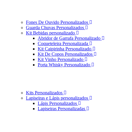
Fones De Ouvido Personalizados
Guarda Chuvas Personalizados
Kit Bebidas personalizado
Abridor de Garrafa Personalizado
Coqueteleira Personalizada
Kit Caipirinha Personalizado
Kit De Copos Personalizados
Kit Vinho Personalizado
Porta Whisky Personalizado
Kits Personalizados
Lapiseiras e Lápis personalizados
Lápis Personalizados
Lapiseiras Personalizadas