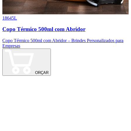
18645L
1
Copo Térmico 500ml com Abridor
Copo Térmico 500ml com Abridor – Brindes Personalizados para
C
Empresas
ORÇAR