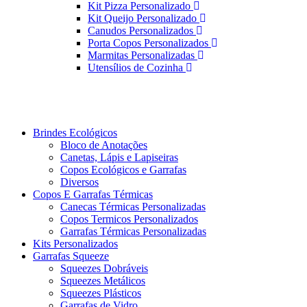
Kit Pizza Personalizado
Kit Queijo Personalizado
Canudos Personalizados
Porta Copos Personalizados
Marmitas Personalizadas
Utensílios de Cozinha
Brindes Ecológicos
Bloco de Anotações
Canetas, Lápis e Lapiseiras
Copos Ecológicos e Garrafas
Diversos
Copos E Garrafas Térmicas
Canecas Térmicas Personalizadas
Copos Termicos Personalizados
Garrafas Térmicas Personalizadas
Kits Personalizados
Garrafas Squeeze
Squeezes Dobráveis
Squeezes Metálicos
Squeezes Plásticos
Garrafas de Vidro