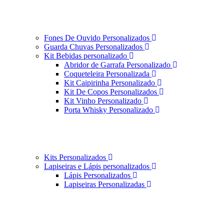
Fones De Ouvido Personalizados
Guarda Chuvas Personalizados
Kit Bebidas personalizado
Abridor de Garrafa Personalizado
Coqueteleira Personalizada
Kit Caipirinha Personalizado
Kit De Copos Personalizados
Kit Vinho Personalizado
Porta Whisky Personalizado
Kits Personalizados
Lapiseiras e Lápis personalizados
Lápis Personalizados
Lapiseiras Personalizadas