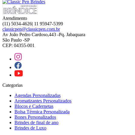
Atendimento
(11) 5034-4626| 11 95947-5399
classicpen@classicpen.com.br
Av João Pedro Cardoso,443 -Pq. Jabaquara
São Paulo -SP
CEP: 04355-001
Categorias
Agendas Personalizadas
Aromatizantes Personalizados
Blocos e Cadernetas
Bolsa Térmica Personalizada
Bones Personalizados
Brindes de final de ano
Brindes de Luxo