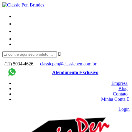
(11) 5034-4626 |
classicpen@classicpen.com.br
Atendimento Exclusivo
Empresa
|
Blog
|
Contato
|
Minha Conta
Login