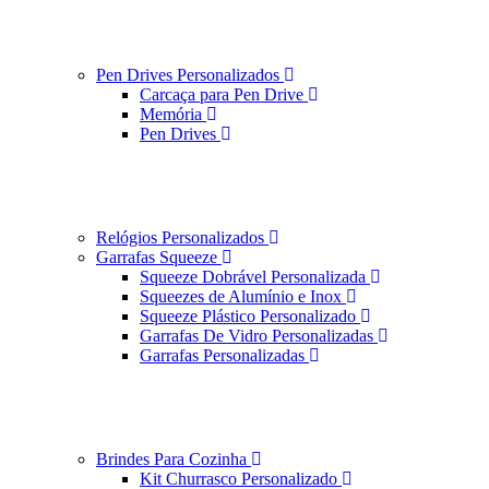
Pen Drives Personalizados
Carcaça para Pen Drive
Memória
Pen Drives
Relógios Personalizados
Garrafas Squeeze
Squeeze Dobrável Personalizada
Squeezes de Alumínio e Inox
Squeeze Plástico Personalizado
Garrafas De Vidro Personalizadas
Garrafas Personalizadas
Brindes Para Cozinha
Kit Churrasco Personalizado