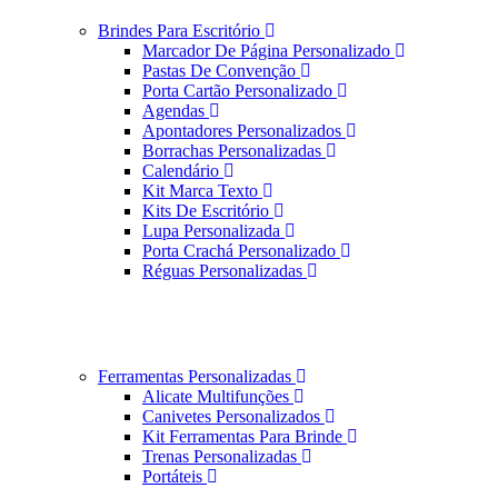
Brindes Para Escritório
Marcador De Página Personalizado
Pastas De Convenção
Porta Cartão Personalizado
Agendas
Apontadores Personalizados
Borrachas Personalizadas
Calendário
Kit Marca Texto
Kits De Escritório
Lupa Personalizada
Porta Crachá Personalizado
Réguas Personalizadas
Ferramentas Personalizadas
Alicate Multifunções
Canivetes Personalizados
Kit Ferramentas Para Brinde
Trenas Personalizadas
Portáteis