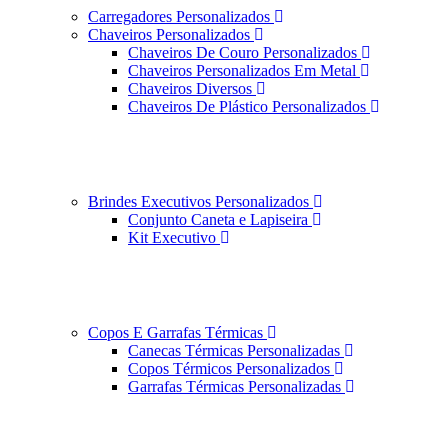
Carregadores Personalizados
Chaveiros Personalizados
Chaveiros De Couro Personalizados
Chaveiros Personalizados Em Metal
Chaveiros Diversos
Chaveiros De Plástico Personalizados
Brindes Executivos Personalizados
Conjunto Caneta e Lapiseira
Kit Executivo
Copos E Garrafas Térmicas
Canecas Térmicas Personalizadas
Copos Térmicos Personalizados
Garrafas Térmicas Personalizadas