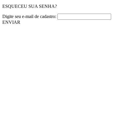
ESQUECEU SUA SENHA?
Digite seu e-mail de cadastro:
ENVIAR