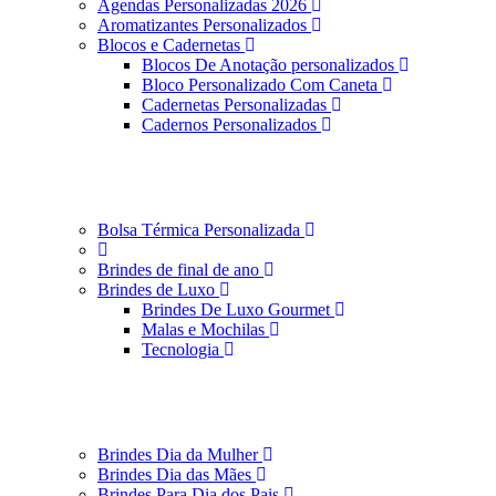
Agendas Personalizadas 2026
Aromatizantes Personalizados
Blocos e Cadernetas
Blocos De Anotação personalizados
Bloco Personalizado Com Caneta
Cadernetas Personalizadas
Cadernos Personalizados
Bolsa Térmica Personalizada
Brindes de final de ano
Brindes de Luxo
Brindes De Luxo Gourmet
Malas e Mochilas
Tecnologia
Brindes Dia da Mulher
Brindes Dia das Mães
Brindes Para Dia dos Pais