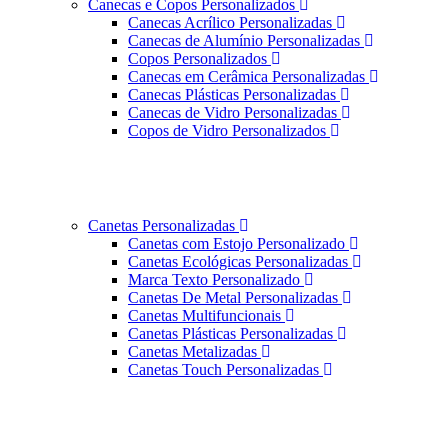
Canecas e Copos Personalizados
Canecas Acrílico Personalizadas
Canecas de Alumínio Personalizadas
Copos Personalizados
Canecas em Cerâmica Personalizadas
Canecas Plásticas Personalizadas
Canecas de Vidro Personalizadas
Copos de Vidro Personalizados
Canetas Personalizadas
Canetas com Estojo Personalizado
Canetas Ecológicas Personalizadas
Marca Texto Personalizado
Canetas De Metal Personalizadas
Canetas Multifuncionais
Canetas Plásticas Personalizadas
Canetas Metalizadas
Canetas Touch Personalizadas