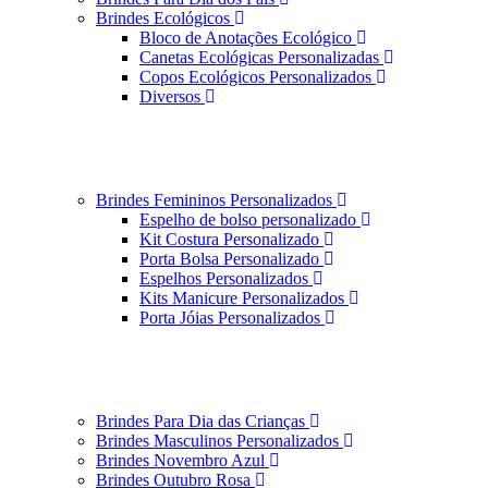
Brindes Ecológicos
Bloco de Anotações Ecológico
Canetas Ecológicas Personalizadas
Copos Ecológicos Personalizados
Diversos
Brindes Femininos Personalizados
Espelho de bolso personalizado
Kit Costura Personalizado
Porta Bolsa Personalizado
Espelhos Personalizados
Kits Manicure Personalizados
Porta Jóias Personalizados
Brindes Para Dia das Crianças
Brindes Masculinos Personalizados
Brindes Novembro Azul
Brindes Outubro Rosa