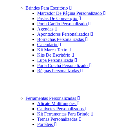
Brindes Para Escritório
Marcador De Página Personalizado
Pastas De Convenção
Porta Cartão Personalizado
Agendas
Apontadores Personalizados
Borrachas Personalizadas
Calendário
Kit Marca Texto
Kits De Escritório
Lupa Personalizada
Porta Crachá Personalizado
Réguas Personalizadas
Ferramentas Personalizadas
Alicate Multifunções
Canivetes Personalizados
Kit Ferramentas Para Brinde
Trenas Personalizadas
Portáteis