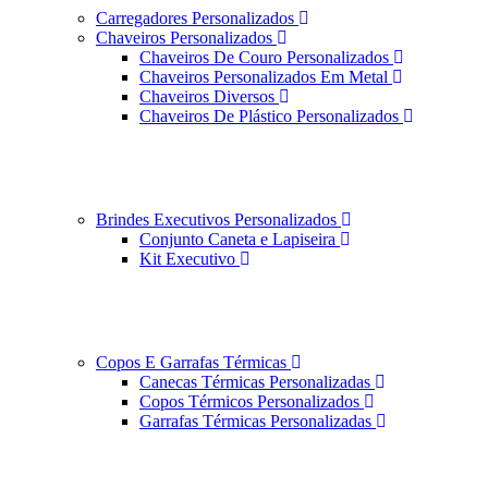
Carregadores Personalizados
Chaveiros Personalizados
Chaveiros De Couro Personalizados
Chaveiros Personalizados Em Metal
Chaveiros Diversos
Chaveiros De Plástico Personalizados
Brindes Executivos Personalizados
Conjunto Caneta e Lapiseira
Kit Executivo
Copos E Garrafas Térmicas
Canecas Térmicas Personalizadas
Copos Térmicos Personalizados
Garrafas Térmicas Personalizadas