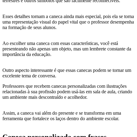
terrestres e outros símbolos que são facilmente reconhecíveis.
Esses detalhes tornam a caneca ainda mais especial, pois ela se torna
uma representação visual do papel vital que o professor desempenha
na formação de seus alunos.
Ao escolher uma caneca com essas características, você está
presenteando não apenas um objeto, mas um lembrete constante da
importância da educação.
Outro aspecto interessante é que essas canecas podem se tornar um
excelente tema de conversa.
Professores que recebem canecas personalizadas com ilustrações
relacionadas à sua profissão podem usá-las em sala de aula, criando
um ambiente mais descontraído e acolhedor.
Assim, a caneca vai além do presente e se transforma em uma
ferramenta que fortalece os laços dentro do ambiente escolar.
Caneca personalizada com frases