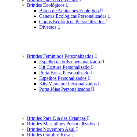
Brindes Ecológicos
Bloco de Anotações Ecológico
Canetas Ecológicas Personalizadas
Copos Ecológicos Personalizados
Diversos
Brindes Femininos Personalizados
Espelho de bolso personalizado
Kit Costura Personalizado
Porta Bolsa Personalizado
Espelhos Personalizados
Kits Manicure Personalizados
Porta Jóias Personalizados
Brindes Para Dia das Crianças
Brindes Masculinos Personalizados
Brindes Novembro Azul
Brindes Outubro Rosa