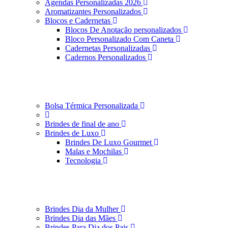
Agendas Personalizadas 2026
Aromatizantes Personalizados
Blocos e Cadernetas
Blocos De Anotação personalizados
Bloco Personalizado Com Caneta
Cadernetas Personalizadas
Cadernos Personalizados
Bolsa Térmica Personalizada
Brindes de final de ano
Brindes de Luxo
Brindes De Luxo Gourmet
Malas e Mochilas
Tecnologia
Brindes Dia da Mulher
Brindes Dia das Mães
Brindes Para Dia dos Pais