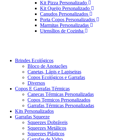
Kit Pizza Personalizado
Kit Queijo Personalizado
Canudos Personalizados
Porta Copos Personalizados
Marmitas Personalizadas
Utensílios de Cozinha
Brindes Ecológicos
Bloco de Anotações
Canetas, Lápis e Lapiseiras
Copos Ecológicos e Garrafas
Diversos
Copos E Garrafas Térmicas
Canecas Térmicas Personalizadas
Copos Termicos Personalizados
Garrafas Térmicas Personalizadas
Kits Personalizados
Garrafas Squeeze
Squeezes Dobráveis
Squeezes Metálicos
Squeezes Plásticos
Garrafas de Vidro