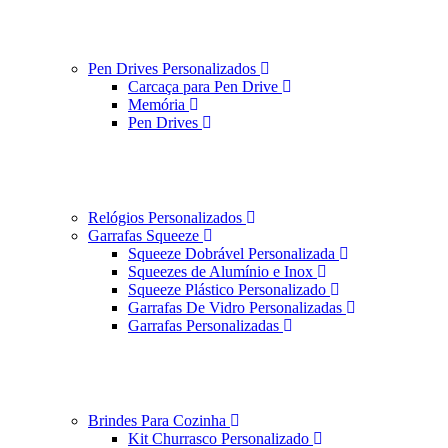
Pen Drives Personalizados
Carcaça para Pen Drive
Memória
Pen Drives
Relógios Personalizados
Garrafas Squeeze
Squeeze Dobrável Personalizada
Squeezes de Alumínio e Inox
Squeeze Plástico Personalizado
Garrafas De Vidro Personalizadas
Garrafas Personalizadas
Brindes Para Cozinha
Kit Churrasco Personalizado