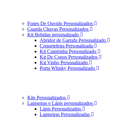
Fones De Ouvido Personalizados
Guarda Chuvas Personalizados
Kit Bebidas personalizado
Abridor de Garrafa Personalizado
Coqueteleira Personalizada
Kit Caipirinha Personalizado
Kit De Copos Personalizados
Kit Vinho Personalizado
Porta Whisky Personalizado
Kits Personalizados
Lapiseiras e Lápis personalizados
Lápis Personalizados
Lapiseiras Personalizadas