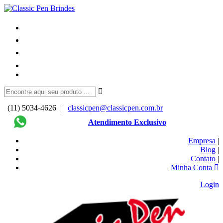
(11) 5034-4626 |
classicpen@classicpen.com.br
Atendimento Exclusivo
Empresa
|
Blog
|
Contato
|
Minha Conta
Login