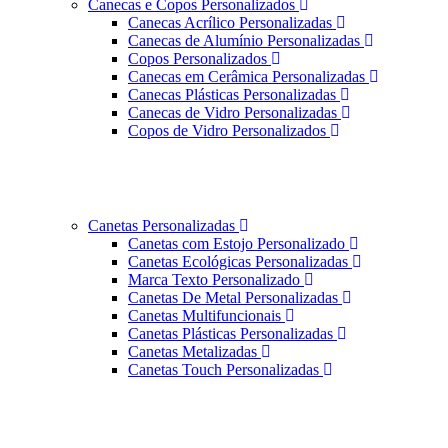
Canecas e Copos Personalizados
Canecas Acrílico Personalizadas
Canecas de Alumínio Personalizadas
Copos Personalizados
Canecas em Cerâmica Personalizadas
Canecas Plásticas Personalizadas
Canecas de Vidro Personalizadas
Copos de Vidro Personalizados
Canetas Personalizadas
Canetas com Estojo Personalizado
Canetas Ecológicas Personalizadas
Marca Texto Personalizado
Canetas De Metal Personalizadas
Canetas Multifuncionais
Canetas Plásticas Personalizadas
Canetas Metalizadas
Canetas Touch Personalizadas