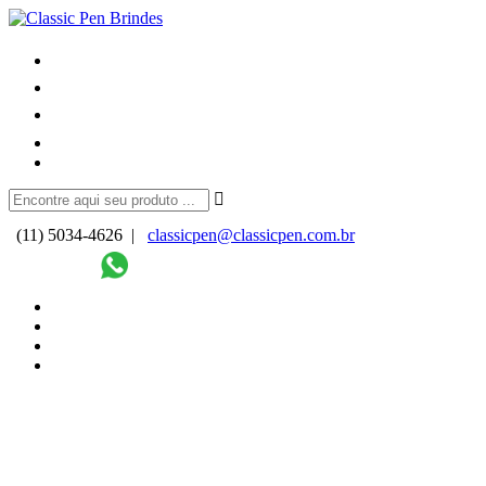
(11) 5034-4626 |
classicpen@classicpen.com.br