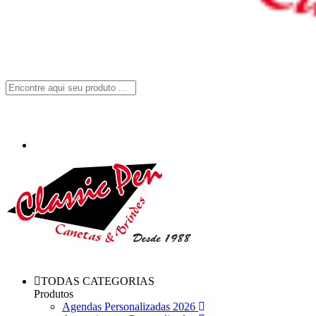
TODAS CATEGORIAS
Produtos
Agendas Personalizadas 2026