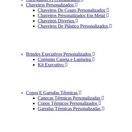
Chaveiros Personalizados
Chaveiros De Couro Personalizados
Chaveiros Personalizados Em Metal
Chaveiros Diversos
Chaveiros De Plástico Personalizados
Brindes Executivos Personalizados
Conjunto Caneta e Lapiseira
Kit Executivo
Copos E Garrafas Térmicas
Canecas Térmicas Personalizadas
Copos Térmicos Personalizados
Garrafas Térmicas Personalizadas