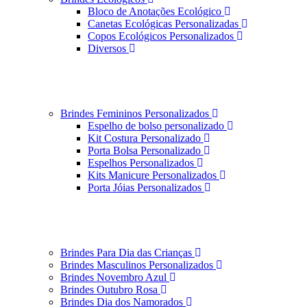
Bloco de Anotações Ecológico
Canetas Ecológicas Personalizadas
Copos Ecológicos Personalizados
Diversos
Brindes Femininos Personalizados
Espelho de bolso personalizado
Kit Costura Personalizado
Porta Bolsa Personalizado
Espelhos Personalizados
Kits Manicure Personalizados
Porta Jóias Personalizados
Brindes Para Dia das Crianças
Brindes Masculinos Personalizados
Brindes Novembro Azul
Brindes Outubro Rosa
Brindes Dia dos Namorados