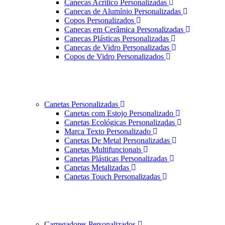
Canecas Acrílico Personalizadas
Canecas de Alumínio Personalizadas
Copos Personalizados
Canecas em Cerâmica Personalizadas
Canecas Plásticas Personalizadas
Canecas de Vidro Personalizadas
Copos de Vidro Personalizados
Canetas Personalizadas
Canetas com Estojo Personalizado
Canetas Ecológicas Personalizadas
Marca Texto Personalizado
Canetas De Metal Personalizadas
Canetas Multifuncionais
Canetas Plásticas Personalizadas
Canetas Metalizadas
Canetas Touch Personalizadas
Carregadores Personalizados