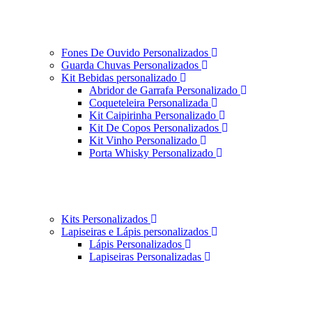
Fones De Ouvido Personalizados
Guarda Chuvas Personalizados
Kit Bebidas personalizado
Abridor de Garrafa Personalizado
Coqueteleira Personalizada
Kit Caipirinha Personalizado
Kit De Copos Personalizados
Kit Vinho Personalizado
Porta Whisky Personalizado
Kits Personalizados
Lapiseiras e Lápis personalizados
Lápis Personalizados
Lapiseiras Personalizadas