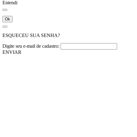
Entendi
Ok
ESQUECEU SUA SENHA?
Digite seu e-mail de cadastro:
ENVIAR