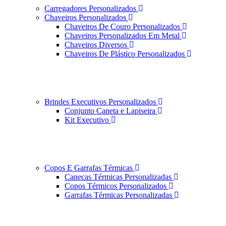
Carregadores Personalizados
Chaveiros Personalizados
Chaveiros De Couro Personalizados
Chaveiros Personalizados Em Metal
Chaveiros Diversos
Chaveiros De Plástico Personalizados
Brindes Executivos Personalizados
Conjunto Caneta e Lapiseira
Kit Executivo
Copos E Garrafas Térmicas
Canecas Térmicas Personalizadas
Copos Térmicos Personalizados
Garrafas Térmicas Personalizadas