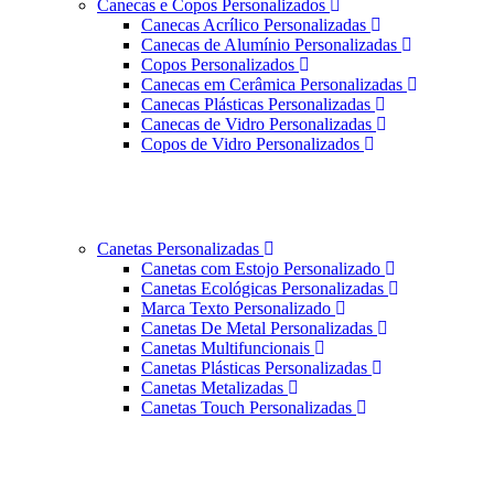
Canecas e Copos Personalizados
Canecas Acrílico Personalizadas
Canecas de Alumínio Personalizadas
Copos Personalizados
Canecas em Cerâmica Personalizadas
Canecas Plásticas Personalizadas
Canecas de Vidro Personalizadas
Copos de Vidro Personalizados
Canetas Personalizadas
Canetas com Estojo Personalizado
Canetas Ecológicas Personalizadas
Marca Texto Personalizado
Canetas De Metal Personalizadas
Canetas Multifuncionais
Canetas Plásticas Personalizadas
Canetas Metalizadas
Canetas Touch Personalizadas