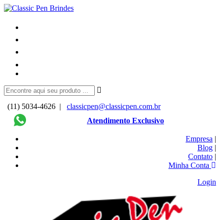
(11) 5034-4626 |
classicpen@classicpen.com.br
Atendimento Exclusivo
Empresa
|
Blog
|
Contato
|
Minha Conta
Login