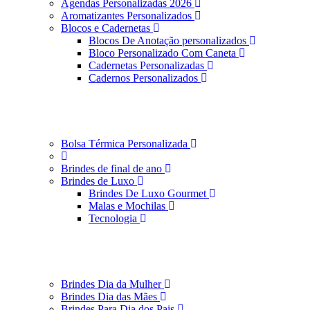
Agendas Personalizadas 2026
Aromatizantes Personalizados
Blocos e Cadernetas
Blocos De Anotação personalizados
Bloco Personalizado Com Caneta
Cadernetas Personalizadas
Cadernos Personalizados
Bolsa Térmica Personalizada
Brindes de final de ano
Brindes de Luxo
Brindes De Luxo Gourmet
Malas e Mochilas
Tecnologia
Brindes Dia da Mulher
Brindes Dia das Mães
Brindes Para Dia dos Pais