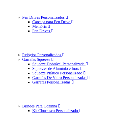
Pen Drives Personalizados
Carcaça para Pen Drive
Memória
Pen Drives
Relógios Personalizados
Garrafas Squeeze
Squeeze Dobrável Personalizada
Squeezes de Alumínio e Inox
Squeeze Plástico Personalizado
Garrafas De Vidro Personalizadas
Garrafas Personalizadas
Brindes Para Cozinha
Kit Churrasco Personalizado