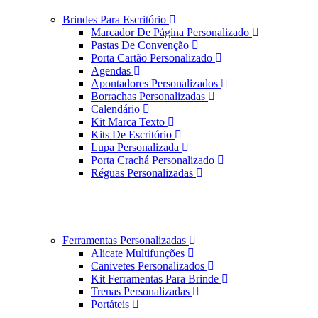
Brindes Para Escritório
Marcador De Página Personalizado
Pastas De Convenção
Porta Cartão Personalizado
Agendas
Apontadores Personalizados
Borrachas Personalizadas
Calendário
Kit Marca Texto
Kits De Escritório
Lupa Personalizada
Porta Crachá Personalizado
Réguas Personalizadas
Ferramentas Personalizadas
Alicate Multifunções
Canivetes Personalizados
Kit Ferramentas Para Brinde
Trenas Personalizadas
Portáteis