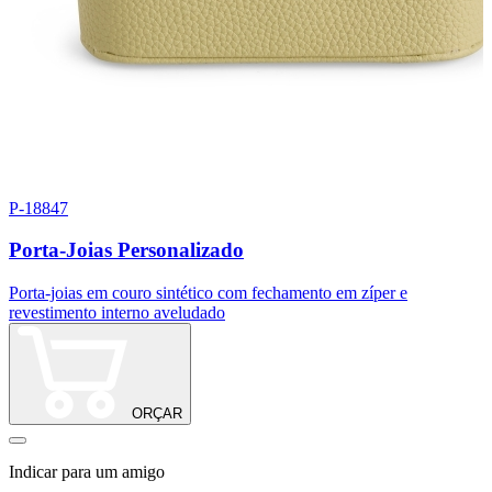
P-18847
9
Porta-Joias Personalizado
Porta-joias em couro sintético com fechamento em zíper e
L
revestimento interno aveludado
ORÇAR
Indicar para um amigo