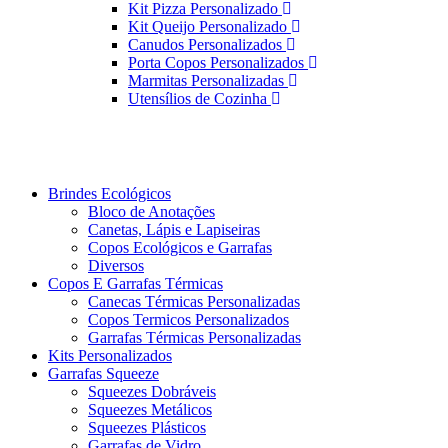
Kit Pizza Personalizado
Kit Queijo Personalizado
Canudos Personalizados
Porta Copos Personalizados
Marmitas Personalizadas
Utensílios de Cozinha
Brindes Ecológicos
Bloco de Anotações
Canetas, Lápis e Lapiseiras
Copos Ecológicos e Garrafas
Diversos
Copos E Garrafas Térmicas
Canecas Térmicas Personalizadas
Copos Termicos Personalizados
Garrafas Térmicas Personalizadas
Kits Personalizados
Garrafas Squeeze
Squeezes Dobráveis
Squeezes Metálicos
Squeezes Plásticos
Garrafas de Vidro