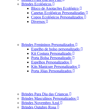
Brindes Ecológicos
Bloco de Anotações Ecológico
Canetas Ecológicas Personalizadas
Copos Ecológicos Personalizados
Diversos
Brindes Femininos Personalizados
Espelho de bolso personalizado
Kit Costura Personalizado
Porta Bolsa Personalizado
Espelhos Personalizados
Kits Manicure Personalizados
Porta Jóias Personalizados
Brindes Para Dia das Crianças
Brindes Masculinos Personalizados
Brindes Novembro Azul
Brindes Outubro Rosa