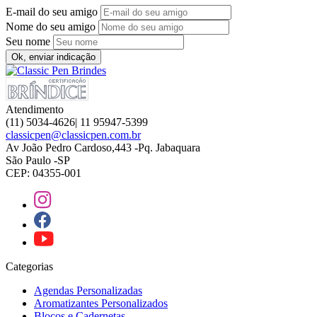
E-mail do seu amigo
Nome do seu amigo
Seu nome
Ok, enviar indicação
Atendimento
(11) 5034-4626| 11 95947-5399
classicpen@classicpen.com.br
Av João Pedro Cardoso,443 -Pq. Jabaquara
São Paulo -SP
CEP: 04355-001
Categorias
Agendas Personalizadas
Aromatizantes Personalizados
Blocos e Cadernetas