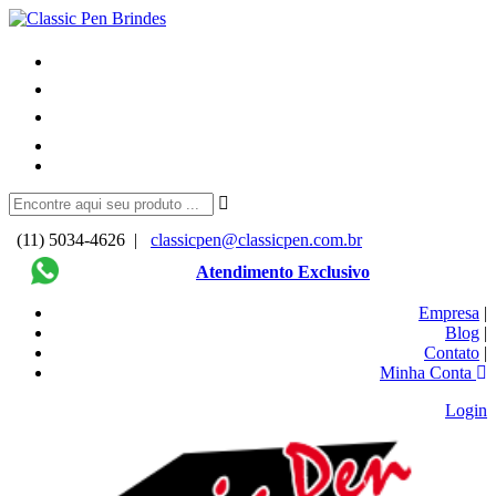
(11) 5034-4626 |
classicpen@classicpen.com.br
Atendimento Exclusivo
Empresa
|
Blog
|
Contato
|
Minha Conta
Login