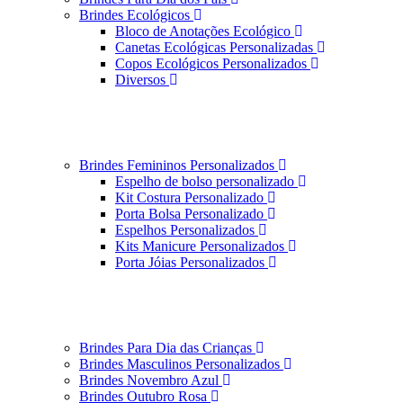
Brindes Ecológicos
Bloco de Anotações Ecológico
Canetas Ecológicas Personalizadas
Copos Ecológicos Personalizados
Diversos
Brindes Femininos Personalizados
Espelho de bolso personalizado
Kit Costura Personalizado
Porta Bolsa Personalizado
Espelhos Personalizados
Kits Manicure Personalizados
Porta Jóias Personalizados
Brindes Para Dia das Crianças
Brindes Masculinos Personalizados
Brindes Novembro Azul
Brindes Outubro Rosa