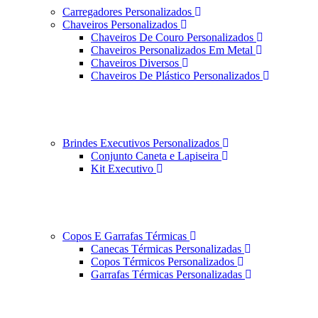
Carregadores Personalizados
Chaveiros Personalizados
Chaveiros De Couro Personalizados
Chaveiros Personalizados Em Metal
Chaveiros Diversos
Chaveiros De Plástico Personalizados
Brindes Executivos Personalizados
Conjunto Caneta e Lapiseira
Kit Executivo
Copos E Garrafas Térmicas
Canecas Térmicas Personalizadas
Copos Térmicos Personalizados
Garrafas Térmicas Personalizadas