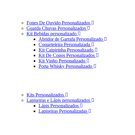
Fones De Ouvido Personalizados
Guarda Chuvas Personalizados
Kit Bebidas personalizado
Abridor de Garrafa Personalizado
Coqueteleira Personalizada
Kit Caipirinha Personalizado
Kit De Copos Personalizados
Kit Vinho Personalizado
Porta Whisky Personalizado
Kits Personalizados
Lapiseiras e Lápis personalizados
Lápis Personalizados
Lapiseiras Personalizadas