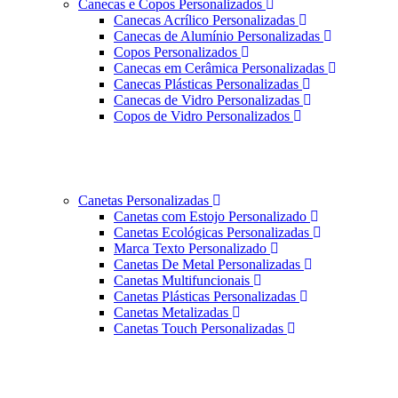
Canecas e Copos Personalizados
Canecas Acrílico Personalizadas
Canecas de Alumínio Personalizadas
Copos Personalizados
Canecas em Cerâmica Personalizadas
Canecas Plásticas Personalizadas
Canecas de Vidro Personalizadas
Copos de Vidro Personalizados
Canetas Personalizadas
Canetas com Estojo Personalizado
Canetas Ecológicas Personalizadas
Marca Texto Personalizado
Canetas De Metal Personalizadas
Canetas Multifuncionais
Canetas Plásticas Personalizadas
Canetas Metalizadas
Canetas Touch Personalizadas