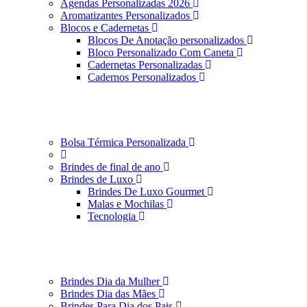
Agendas Personalizadas 2026
Aromatizantes Personalizados
Blocos e Cadernetas
Blocos De Anotação personalizados
Bloco Personalizado Com Caneta
Cadernetas Personalizadas
Cadernos Personalizados
Bolsa Térmica Personalizada
Brindes de final de ano
Brindes de Luxo
Brindes De Luxo Gourmet
Malas e Mochilas
Tecnologia
Brindes Dia da Mulher
Brindes Dia das Mães
Brindes Para Dia dos Pais