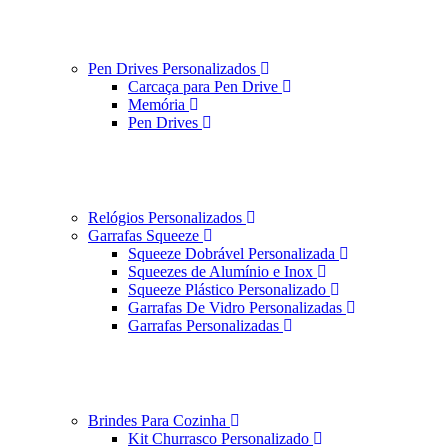
Pen Drives Personalizados
Carcaça para Pen Drive
Memória
Pen Drives
Relógios Personalizados
Garrafas Squeeze
Squeeze Dobrável Personalizada
Squeezes de Alumínio e Inox
Squeeze Plástico Personalizado
Garrafas De Vidro Personalizadas
Garrafas Personalizadas
Brindes Para Cozinha
Kit Churrasco Personalizado