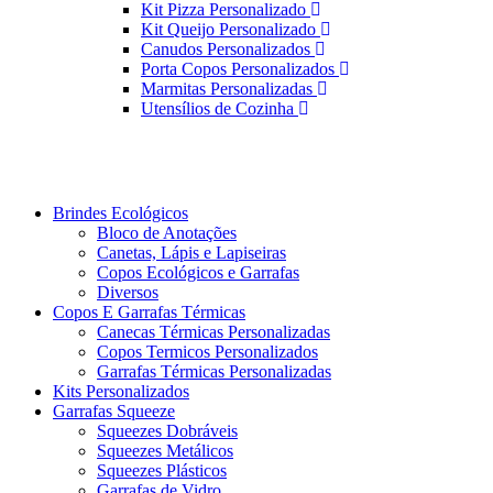
Kit Pizza Personalizado
Kit Queijo Personalizado
Canudos Personalizados
Porta Copos Personalizados
Marmitas Personalizadas
Utensílios de Cozinha
Brindes Ecológicos
Bloco de Anotações
Canetas, Lápis e Lapiseiras
Copos Ecológicos e Garrafas
Diversos
Copos E Garrafas Térmicas
Canecas Térmicas Personalizadas
Copos Termicos Personalizados
Garrafas Térmicas Personalizadas
Kits Personalizados
Garrafas Squeeze
Squeezes Dobráveis
Squeezes Metálicos
Squeezes Plásticos
Garrafas de Vidro