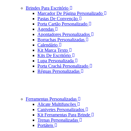
Brindes Para Escritório
Marcador De Página Personalizado
Pastas De Convenção
Porta Cartão Personalizado
Agendas
Apontadores Personalizados
Borrachas Personalizadas
Calendário
Kit Marca Texto
Kits De Escritório
Lupa Personalizada
Porta Crachá Personalizado
Réguas Personalizadas
Ferramentas Personalizadas
Alicate Multifunções
Canivetes Personalizados
Kit Ferramentas Para Brinde
Trenas Personalizadas
Portáteis