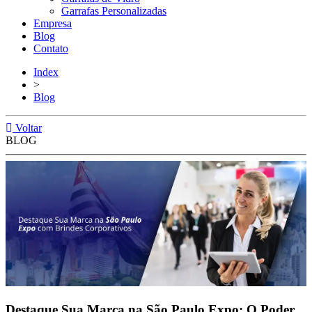
Garrafas Personalizadas
Empresa
Blog
Contato
Index
>
Blog
Voltar
BLOG
Destaque Sua Marca na São Paulo Expo: O Poder