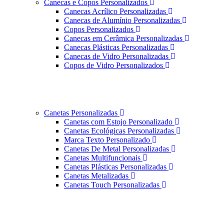
Canecas e Copos Personalizados
Canecas Acrílico Personalizadas
Canecas de Alumínio Personalizadas
Copos Personalizados
Canecas em Cerâmica Personalizadas
Canecas Plásticas Personalizadas
Canecas de Vidro Personalizadas
Copos de Vidro Personalizados
Canetas Personalizadas
Canetas com Estojo Personalizado
Canetas Ecológicas Personalizadas
Marca Texto Personalizado
Canetas De Metal Personalizadas
Canetas Multifuncionais
Canetas Plásticas Personalizadas
Canetas Metalizadas
Canetas Touch Personalizadas