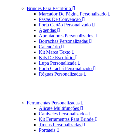
Brindes Para Escritório
Marcador De Página Personalizado
Pastas De Convenção
Porta Cartão Personalizado
Agendas
Apontadores Personalizados
Borrachas Personalizadas
Calendário
Kit Marca Texto
Kits De Escritório
Lupa Personalizada
Porta Crachá Personalizado
Réguas Personalizadas
Ferramentas Personalizadas
Alicate Multifunções
Canivetes Personalizados
Kit Ferramentas Para Brinde
Trenas Personalizadas
Portáteis