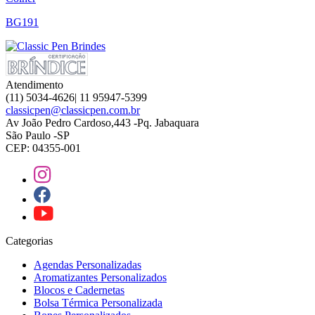
BG191
Atendimento
(11) 5034-4626| 11 95947-5399
classicpen@classicpen.com.br
Av João Pedro Cardoso,443 -Pq. Jabaquara
São Paulo -SP
CEP: 04355-001
Categorias
Agendas Personalizadas
Aromatizantes Personalizados
Blocos e Cadernetas
Bolsa Térmica Personalizada