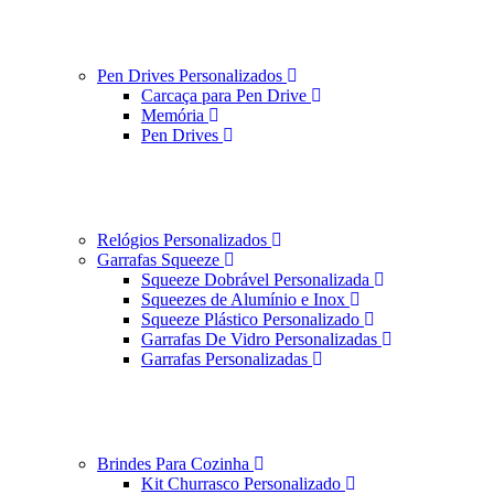
Pen Drives Personalizados
Carcaça para Pen Drive
Memória
Pen Drives
Relógios Personalizados
Garrafas Squeeze
Squeeze Dobrável Personalizada
Squeezes de Alumínio e Inox
Squeeze Plástico Personalizado
Garrafas De Vidro Personalizadas
Garrafas Personalizadas
Brindes Para Cozinha
Kit Churrasco Personalizado