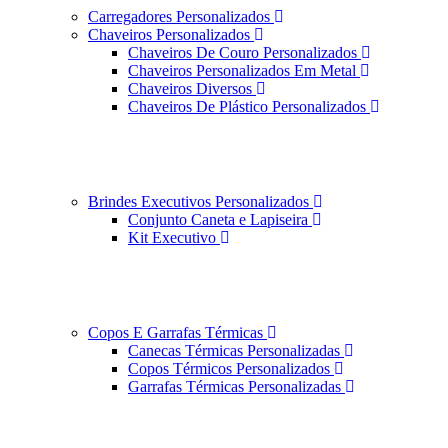
Carregadores Personalizados
Chaveiros Personalizados
Chaveiros De Couro Personalizados
Chaveiros Personalizados Em Metal
Chaveiros Diversos
Chaveiros De Plástico Personalizados
Brindes Executivos Personalizados
Conjunto Caneta e Lapiseira
Kit Executivo
Copos E Garrafas Térmicas
Canecas Térmicas Personalizadas
Copos Térmicos Personalizados
Garrafas Térmicas Personalizadas