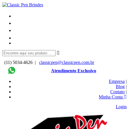
(11) 5034-4626 |
classicpen@classicpen.com.br
Atendimento Exclusivo
Empresa
|
Blog
|
Contato
|
Minha Conta
Login