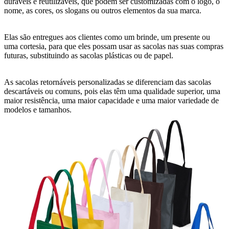
duráveis e reutilizáveis, que podem ser customizadas com o logo, o
nome, as cores, os slogans ou outros elementos da sua marca.
Elas são entregues aos clientes como um brinde, um presente ou
uma cortesia, para que eles possam usar as sacolas nas suas compras
futuras, substituindo as sacolas plásticas ou de papel.
As sacolas retornáveis personalizadas se diferenciam das sacolas
descartáveis ou comuns, pois elas têm uma qualidade superior, uma
maior resistência, uma maior capacidade e uma maior variedade de
modelos e tamanhos.