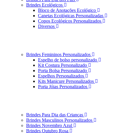
Brindes Ecológicos
Bloco de Anotações Ecológico
Canetas Ecológicas Personalizadas
Copos Ecológicos Personalizados
Diversos
Brindes Femininos Personalizados
Espelho de bolso personalizado
Kit Costura Personalizado
Porta Bolsa Personalizado
Espelhos Personalizados
Kits Manicure Personalizados
Porta Jóias Personalizados
Brindes Para Dia das Crianças
Brindes Masculinos Personalizados
Brindes Novembro Azul
Brindes Outubro Rosa