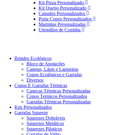
Kit Pizza Personalizado
Kit Queijo Personalizado
Canudos Personalizados
Porta Copos Personalizados
Marmitas Personalizadas
Utensílios de Cozinha
Brindes Ecológicos
Bloco de Anotações
Canetas, Lápis e Lapiseiras
Copos Ecológicos e Garrafas
Diversos
Copos E Garrafas Térmicas
Canecas Térmicas Personalizadas
Copos Termicos Personalizados
Garrafas Térmicas Personalizadas
Kits Personalizados
Garrafas Squeeze
Squeezes Dobráveis
Squeezes Metálicos
Squeezes Plásticos
Garrafas de Vidro