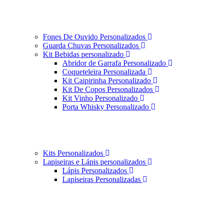
Fones De Ouvido Personalizados
Guarda Chuvas Personalizados
Kit Bebidas personalizado
Abridor de Garrafa Personalizado
Coqueteleira Personalizada
Kit Caipirinha Personalizado
Kit De Copos Personalizados
Kit Vinho Personalizado
Porta Whisky Personalizado
Kits Personalizados
Lapiseiras e Lápis personalizados
Lápis Personalizados
Lapiseiras Personalizadas