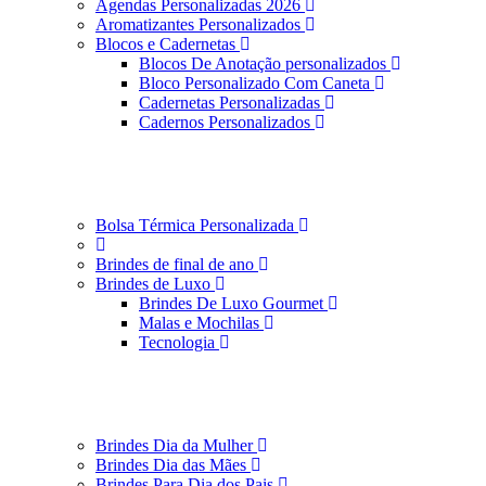
Agendas Personalizadas 2026
Aromatizantes Personalizados
Blocos e Cadernetas
Blocos De Anotação personalizados
Bloco Personalizado Com Caneta
Cadernetas Personalizadas
Cadernos Personalizados
Bolsa Térmica Personalizada
Brindes de final de ano
Brindes de Luxo
Brindes De Luxo Gourmet
Malas e Mochilas
Tecnologia
Brindes Dia da Mulher
Brindes Dia das Mães
Brindes Para Dia dos Pais