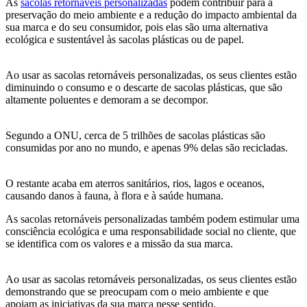
As
sacolas retornáveis personalizadas
podem contribuir para a
preservação do meio ambiente e a redução do impacto ambiental da
sua marca e do seu consumidor, pois elas são uma alternativa
ecológica e sustentável às sacolas plásticas ou de papel.
Ao usar as sacolas retornáveis personalizadas, os seus clientes estão
diminuindo o consumo e o descarte de sacolas plásticas, que são
altamente poluentes e demoram a se decompor.
Segundo a ONU, cerca de 5 trilhões de sacolas plásticas são
consumidas por ano no mundo, e apenas 9% delas são recicladas.
O restante acaba em aterros sanitários, rios, lagos e oceanos,
causando danos à fauna, à flora e à saúde humana.
As sacolas retornáveis personalizadas também podem estimular uma
consciência ecológica e uma responsabilidade social no cliente, que
se identifica com os valores e a missão da sua marca.
Ao usar as sacolas retornáveis personalizadas, os seus clientes estão
demonstrando que se preocupam com o meio ambiente e que
apoiam as iniciativas da sua marca nesse sentido.