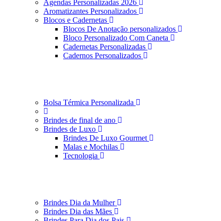
Agendas Personalizadas 2026
Aromatizantes Personalizados
Blocos e Cadernetas
Blocos De Anotação personalizados
Bloco Personalizado Com Caneta
Cadernetas Personalizadas
Cadernos Personalizados
Bolsa Térmica Personalizada
Brindes de final de ano
Brindes de Luxo
Brindes De Luxo Gourmet
Malas e Mochilas
Tecnologia
Brindes Dia da Mulher
Brindes Dia das Mães
Brindes Para Dia dos Pais