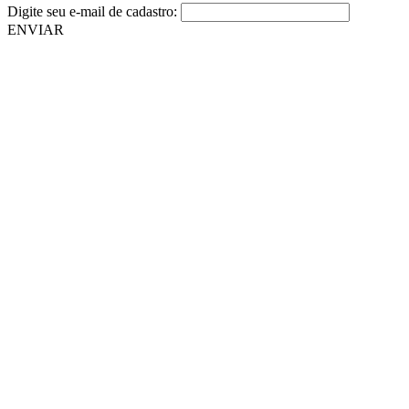
Digite seu e-mail de cadastro:
ENVIAR