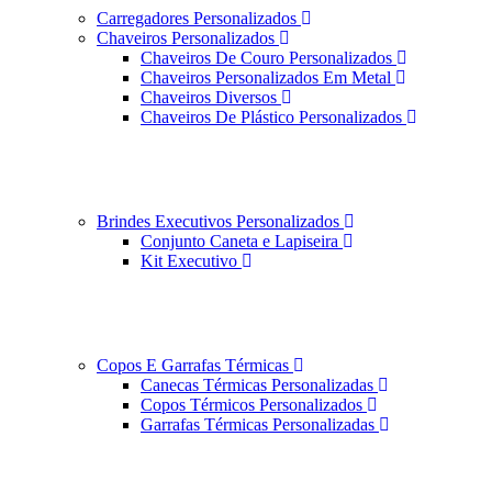
Carregadores Personalizados
Chaveiros Personalizados
Chaveiros De Couro Personalizados
Chaveiros Personalizados Em Metal
Chaveiros Diversos
Chaveiros De Plástico Personalizados
Brindes Executivos Personalizados
Conjunto Caneta e Lapiseira
Kit Executivo
Copos E Garrafas Térmicas
Canecas Térmicas Personalizadas
Copos Térmicos Personalizados
Garrafas Térmicas Personalizadas