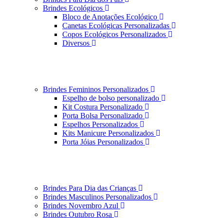
Brindes Ecológicos
Bloco de Anotações Ecológico
Canetas Ecológicas Personalizadas
Copos Ecológicos Personalizados
Diversos
Brindes Femininos Personalizados
Espelho de bolso personalizado
Kit Costura Personalizado
Porta Bolsa Personalizado
Espelhos Personalizados
Kits Manicure Personalizados
Porta Jóias Personalizados
Brindes Para Dia das Crianças
Brindes Masculinos Personalizados
Brindes Novembro Azul
Brindes Outubro Rosa