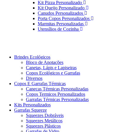
Kit Pizza Personalizado
Kit Queijo Personalizado
Canudos Personalizados
Porta Copos Personalizados
Marmitas Personalizadas
Utensílios de Cozinha
Brindes Ecológicos
Bloco de Anotações
Canetas, Lápis e Lapiseiras
Copos Ecológicos e Garrafas
Diversos
Copos E Garrafas Térmicas
Canecas Térmicas Personalizadas
Copos Termicos Personalizados
Garrafas Térmicas Personalizadas
Kits Personalizados
Garrafas Squeeze
Squeezes Dobráveis
Squeezes Metálicos
Squeezes Plásticos
Garrafas de Vidro