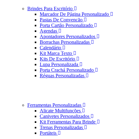
Brindes Para Escritório
Marcador De Página Personalizado
Pastas De Convenção
Porta Cartão Personalizado
Agendas
Apontadores Personalizados
Borrachas Personalizadas
Calendário
Kit Marca Texto
Kits De Escritório
Lupa Personalizada
Porta Crachá Personalizado
Réguas Personalizadas
Ferramentas Personalizadas
Alicate Multifunções
Canivetes Personalizados
Kit Ferramentas Para Brinde
Trenas Personalizadas
Portáteis