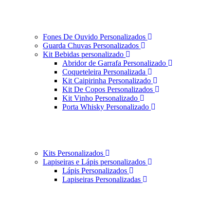
Fones De Ouvido Personalizados
Guarda Chuvas Personalizados
Kit Bebidas personalizado
Abridor de Garrafa Personalizado
Coqueteleira Personalizada
Kit Caipirinha Personalizado
Kit De Copos Personalizados
Kit Vinho Personalizado
Porta Whisky Personalizado
Kits Personalizados
Lapiseiras e Lápis personalizados
Lápis Personalizados
Lapiseiras Personalizadas