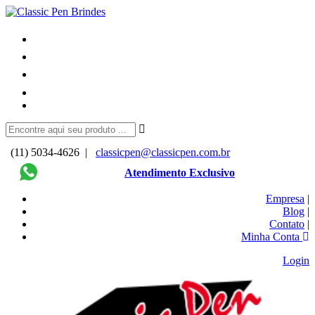
(11) 5034-4626 |
classicpen@classicpen.com.br
Atendimento Exclusivo
Empresa
|
Blog
|
Contato
|
Minha Conta
Login