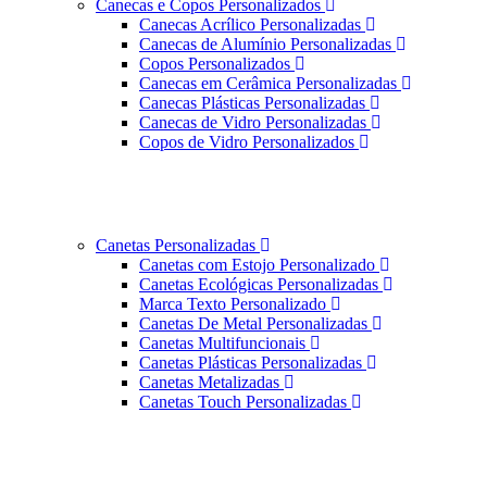
Canecas e Copos Personalizados
Canecas Acrílico Personalizadas
Canecas de Alumínio Personalizadas
Copos Personalizados
Canecas em Cerâmica Personalizadas
Canecas Plásticas Personalizadas
Canecas de Vidro Personalizadas
Copos de Vidro Personalizados
Canetas Personalizadas
Canetas com Estojo Personalizado
Canetas Ecológicas Personalizadas
Marca Texto Personalizado
Canetas De Metal Personalizadas
Canetas Multifuncionais
Canetas Plásticas Personalizadas
Canetas Metalizadas
Canetas Touch Personalizadas