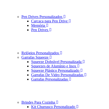
Pen Drives Personalizados
Carcaça para Pen Drive
Memória
Pen Drives
Relógios Personalizados
Garrafas Squeeze
Squeeze Dobrável Personalizada
Squeezes de Alumínio e Inox
Squeeze Plástico Personalizado
Garrafas De Vidro Personalizadas
Garrafas Personalizadas
Brindes Para Cozinha
Kit Churrasco Personalizado