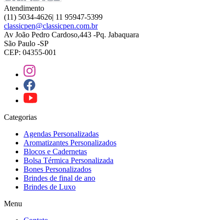
Atendimento
(11) 5034-4626| 11 95947-5399
classicpen@classicpen.com.br
Av João Pedro Cardoso,443 -Pq. Jabaquara
São Paulo -SP
CEP: 04355-001
Categorias
Agendas Personalizadas
Aromatizantes Personalizados
Blocos e Cadernetas
Bolsa Térmica Personalizada
Bones Personalizados
Brindes de final de ano
Brindes de Luxo
Menu