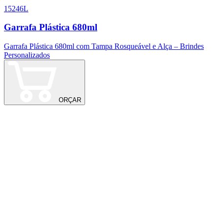
15246L
1
Garrafa Plástica 680ml
Garrafa Plástica 680ml com Tampa Rosqueável e Alça – Brindes
G
Personalizados
P
ORÇAR