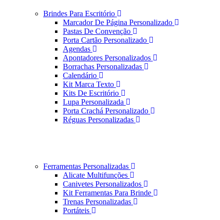
Brindes Para Escritório
Marcador De Página Personalizado
Pastas De Convenção
Porta Cartão Personalizado
Agendas
Apontadores Personalizados
Borrachas Personalizadas
Calendário
Kit Marca Texto
Kits De Escritório
Lupa Personalizada
Porta Crachá Personalizado
Réguas Personalizadas
Ferramentas Personalizadas
Alicate Multifunções
Canivetes Personalizados
Kit Ferramentas Para Brinde
Trenas Personalizadas
Portáteis