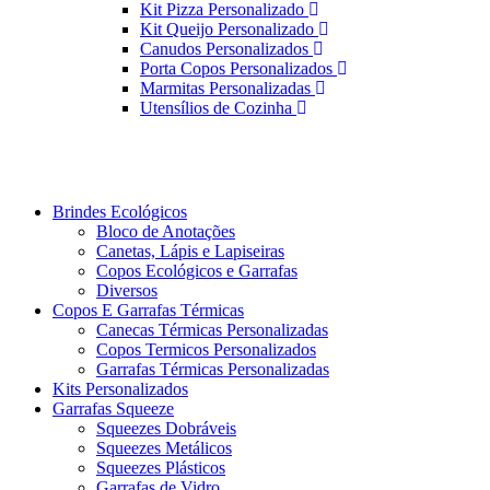
Kit Pizza Personalizado
Kit Queijo Personalizado
Canudos Personalizados
Porta Copos Personalizados
Marmitas Personalizadas
Utensílios de Cozinha
Brindes Ecológicos
Bloco de Anotações
Canetas, Lápis e Lapiseiras
Copos Ecológicos e Garrafas
Diversos
Copos E Garrafas Térmicas
Canecas Térmicas Personalizadas
Copos Termicos Personalizados
Garrafas Térmicas Personalizadas
Kits Personalizados
Garrafas Squeeze
Squeezes Dobráveis
Squeezes Metálicos
Squeezes Plásticos
Garrafas de Vidro