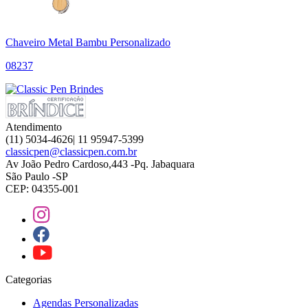
Chaveiro Metal Bambu Personalizado
08237
Atendimento
(11) 5034-4626| 11 95947-5399
classicpen@classicpen.com.br
Av João Pedro Cardoso,443 -Pq. Jabaquara
São Paulo -SP
CEP: 04355-001
Categorias
Agendas Personalizadas