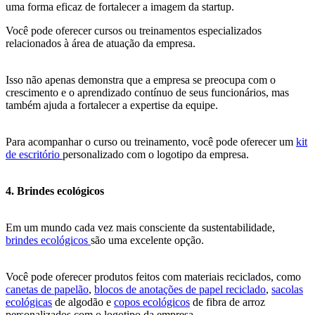
uma forma eficaz de fortalecer a imagem da startup.
Você pode oferecer cursos ou treinamentos especializados
relacionados à área de atuação da empresa.
Isso não apenas demonstra que a empresa se preocupa com o
crescimento e o aprendizado contínuo de seus funcionários, mas
também ajuda a fortalecer a expertise da equipe.
Para acompanhar o curso ou treinamento, você pode oferecer um
kit
de escritório
personalizado com o logotipo da empresa.
4. Brindes ecológicos
Em um mundo cada vez mais consciente da sustentabilidade,
brindes ecológicos
são uma excelente opção.
Você pode oferecer produtos feitos com materiais reciclados, como
canetas de papelão
,
blocos de anotações de papel reciclado
,
sacolas
ecológicas
de algodão e
copos ecológicos
de fibra de arroz
personalizados com o logotipo da empresa.