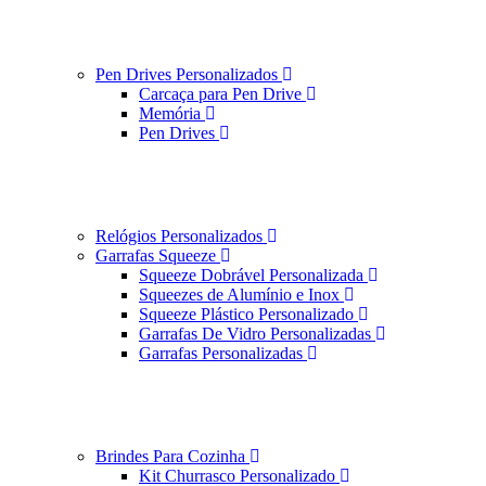
Pen Drives Personalizados
Carcaça para Pen Drive
Memória
Pen Drives
Relógios Personalizados
Garrafas Squeeze
Squeeze Dobrável Personalizada
Squeezes de Alumínio e Inox
Squeeze Plástico Personalizado
Garrafas De Vidro Personalizadas
Garrafas Personalizadas
Brindes Para Cozinha
Kit Churrasco Personalizado