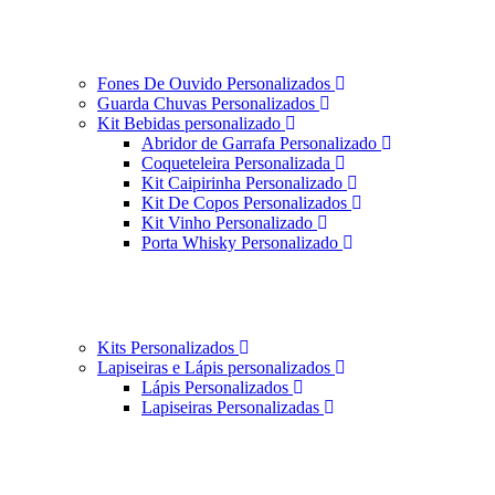
Fones De Ouvido Personalizados
Guarda Chuvas Personalizados
Kit Bebidas personalizado
Abridor de Garrafa Personalizado
Coqueteleira Personalizada
Kit Caipirinha Personalizado
Kit De Copos Personalizados
Kit Vinho Personalizado
Porta Whisky Personalizado
Kits Personalizados
Lapiseiras e Lápis personalizados
Lápis Personalizados
Lapiseiras Personalizadas