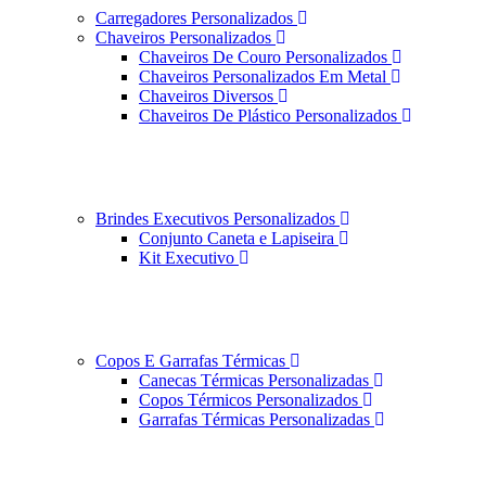
Carregadores Personalizados
Chaveiros Personalizados
Chaveiros De Couro Personalizados
Chaveiros Personalizados Em Metal
Chaveiros Diversos
Chaveiros De Plástico Personalizados
Brindes Executivos Personalizados
Conjunto Caneta e Lapiseira
Kit Executivo
Copos E Garrafas Térmicas
Canecas Térmicas Personalizadas
Copos Térmicos Personalizados
Garrafas Térmicas Personalizadas