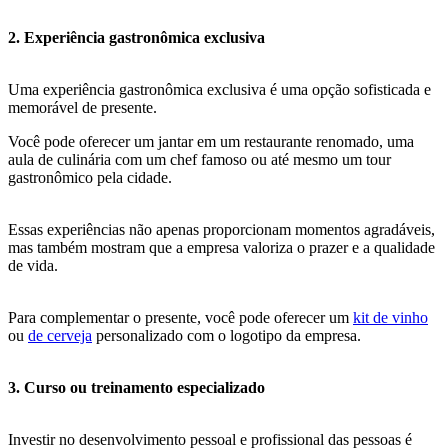
2. Experiência gastronômica exclusiva
Uma experiência gastronômica exclusiva é uma opção sofisticada e
memorável de presente.
Você pode oferecer um jantar em um restaurante renomado, uma
aula de culinária com um chef famoso ou até mesmo um tour
gastronômico pela cidade.
Essas experiências não apenas proporcionam momentos agradáveis,
mas também mostram que a empresa valoriza o prazer e a qualidade
de vida.
Para complementar o presente, você pode oferecer um
kit de vinho
ou
de cerveja
personalizado com o logotipo da empresa.
3. Curso ou treinamento especializado
Investir no desenvolvimento pessoal e profissional das pessoas é