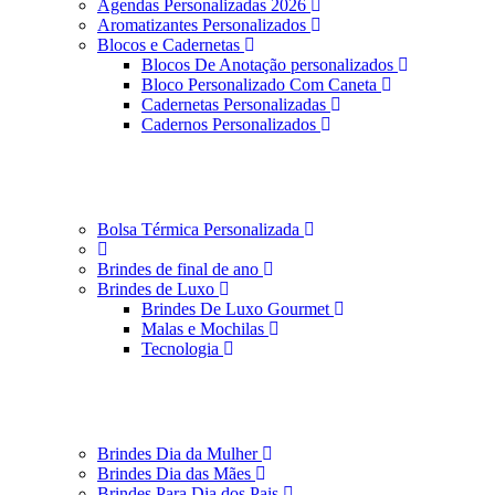
Agendas Personalizadas 2026
Aromatizantes Personalizados
Blocos e Cadernetas
Blocos De Anotação personalizados
Bloco Personalizado Com Caneta
Cadernetas Personalizadas
Cadernos Personalizados
Bolsa Térmica Personalizada
Brindes de final de ano
Brindes de Luxo
Brindes De Luxo Gourmet
Malas e Mochilas
Tecnologia
Brindes Dia da Mulher
Brindes Dia das Mães
Brindes Para Dia dos Pais