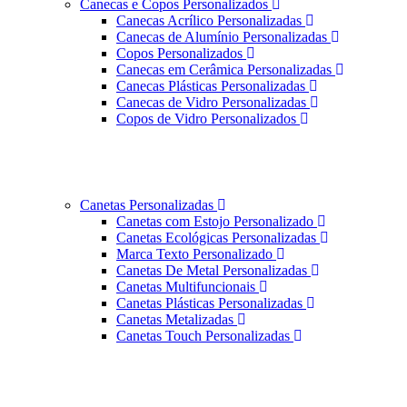
Canecas e Copos Personalizados
Canecas Acrílico Personalizadas
Canecas de Alumínio Personalizadas
Copos Personalizados
Canecas em Cerâmica Personalizadas
Canecas Plásticas Personalizadas
Canecas de Vidro Personalizadas
Copos de Vidro Personalizados
Canetas Personalizadas
Canetas com Estojo Personalizado
Canetas Ecológicas Personalizadas
Marca Texto Personalizado
Canetas De Metal Personalizadas
Canetas Multifuncionais
Canetas Plásticas Personalizadas
Canetas Metalizadas
Canetas Touch Personalizadas