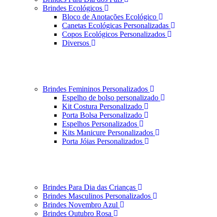
Brindes Ecológicos
Bloco de Anotações Ecológico
Canetas Ecológicas Personalizadas
Copos Ecológicos Personalizados
Diversos
Brindes Femininos Personalizados
Espelho de bolso personalizado
Kit Costura Personalizado
Porta Bolsa Personalizado
Espelhos Personalizados
Kits Manicure Personalizados
Porta Jóias Personalizados
Brindes Para Dia das Crianças
Brindes Masculinos Personalizados
Brindes Novembro Azul
Brindes Outubro Rosa