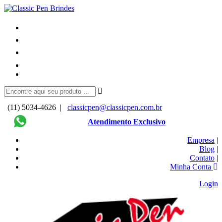
(11) 5034-4626 |
classicpen@classicpen.com.br
Atendimento Exclusivo
Empresa
|
Blog
|
Contato
|
Minha Conta
Login