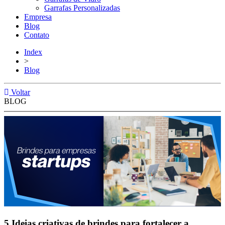
Garrafas Personalizadas
Empresa
Blog
Contato
Index
>
Blog
Voltar
BLOG
5 Ideias criativas de brindes para fortalecer a