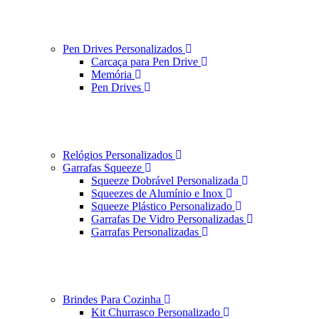
Pen Drives Personalizados
Carcaça para Pen Drive
Memória
Pen Drives
Relógios Personalizados
Garrafas Squeeze
Squeeze Dobrável Personalizada
Squeezes de Alumínio e Inox
Squeeze Plástico Personalizado
Garrafas De Vidro Personalizadas
Garrafas Personalizadas
Brindes Para Cozinha
Kit Churrasco Personalizado