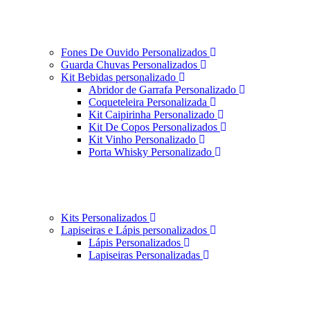
Fones De Ouvido Personalizados
Guarda Chuvas Personalizados
Kit Bebidas personalizado
Abridor de Garrafa Personalizado
Coqueteleira Personalizada
Kit Caipirinha Personalizado
Kit De Copos Personalizados
Kit Vinho Personalizado
Porta Whisky Personalizado
Kits Personalizados
Lapiseiras e Lápis personalizados
Lápis Personalizados
Lapiseiras Personalizadas