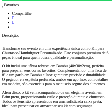
Favoritos
Compartilhe |
Descrição:
Transforme seu evento em uma experiência única com o Kit para
Churrasco/Hambúrguer Personalizado. Este conjunto premium de 6
peças é ideal para quem busca qualidade e personalização.
O kit inclui uma tábua robusta em Bambu (40x30x2cm), perfeita
para preparar seus cortes favoritos. Complementando, uma faca de
8'' e um garfo em Bambu e Inox garantem precisão e durabilidade.
O pegador e a espátula perfurada, ambos em aço Inox com detalhes
em madeira, são essenciais para o manuseio seguro dos alimentos.
Além disso, o kit vem acompanhado de um elegante avental em
Brim preto, proporcionando estilo e proteção durante o churrasco.
Todos os itens são apresentados em uma sofisticada caixa preta,
ideal para presentear ou armazenar seu kit com segurança.