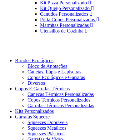
Kit Pizza Personalizado
Kit Queijo Personalizado
Canudos Personalizados
Porta Copos Personalizados
Marmitas Personalizadas
Utensílios de Cozinha
Brindes Ecológicos
Bloco de Anotações
Canetas, Lápis e Lapiseiras
Copos Ecológicos e Garrafas
Diversos
Copos E Garrafas Térmicas
Canecas Térmicas Personalizadas
Copos Termicos Personalizados
Garrafas Térmicas Personalizadas
Kits Personalizados
Garrafas Squeeze
Squeezes Dobráveis
Squeezes Metálicos
Squeezes Plásticos
Garrafas de Vidro