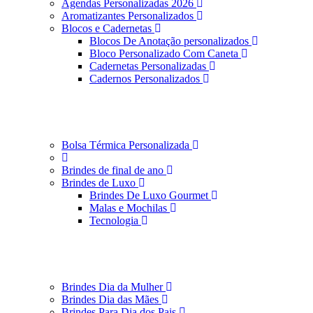
Agendas Personalizadas 2026
Aromatizantes Personalizados
Blocos e Cadernetas
Blocos De Anotação personalizados
Bloco Personalizado Com Caneta
Cadernetas Personalizadas
Cadernos Personalizados
Bolsa Térmica Personalizada
Brindes de final de ano
Brindes de Luxo
Brindes De Luxo Gourmet
Malas e Mochilas
Tecnologia
Brindes Dia da Mulher
Brindes Dia das Mães
Brindes Para Dia dos Pais