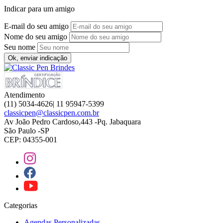
Indicar para um amigo
E-mail do seu amigo
Nome do seu amigo
Seu nome
Ok, enviar indicação
Atendimento
(11) 5034-4626| 11 95947-5399
classicpen@classicpen.com.br
Av João Pedro Cardoso,443 -Pq. Jabaquara
São Paulo -SP
CEP: 04355-001
Categorias
Agendas Personalizadas