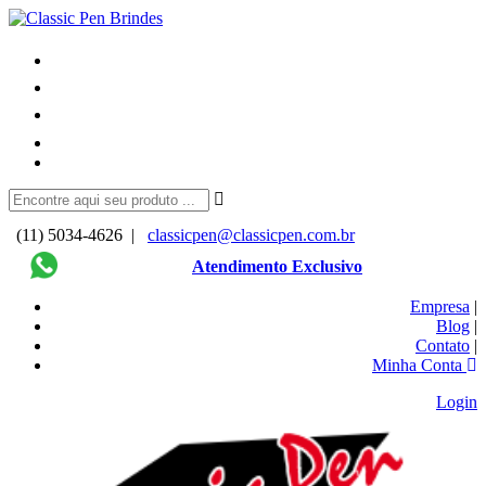
(11) 5034-4626 |
classicpen@classicpen.com.br
Atendimento Exclusivo
Empresa
|
Blog
|
Contato
|
Minha Conta
Login