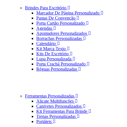
Brindes Para Escritório
Marcador De Página Personalizado
Pastas De Convenção
Porta Cartão Personalizado
Agendas
Apontadores Personalizados
Borrachas Personalizadas
Calendário
Kit Marca Texto
Kits De Escritório
Lupa Personalizada
Porta Crachá Personalizado
Réguas Personalizadas
Ferramentas Personalizadas
Alicate Multifunções
Canivetes Personalizados
Kit Ferramentas Para Brinde
Trenas Personalizadas
Portáteis