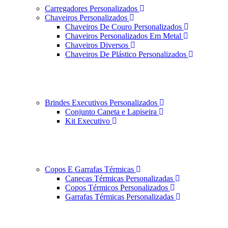
Carregadores Personalizados
Chaveiros Personalizados
Chaveiros De Couro Personalizados
Chaveiros Personalizados Em Metal
Chaveiros Diversos
Chaveiros De Plástico Personalizados
Brindes Executivos Personalizados
Conjunto Caneta e Lapiseira
Kit Executivo
Copos E Garrafas Térmicas
Canecas Térmicas Personalizadas
Copos Térmicos Personalizados
Garrafas Térmicas Personalizadas