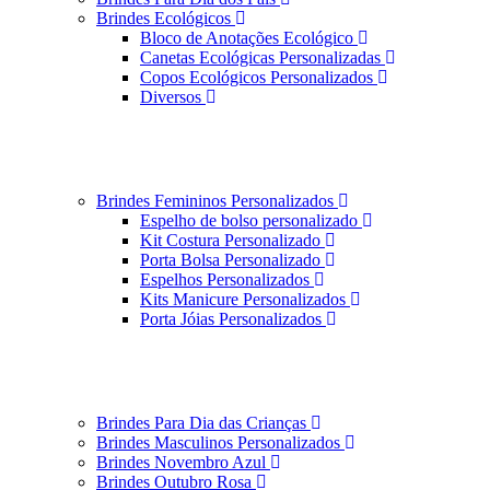
Brindes Ecológicos
Bloco de Anotações Ecológico
Canetas Ecológicas Personalizadas
Copos Ecológicos Personalizados
Diversos
Brindes Femininos Personalizados
Espelho de bolso personalizado
Kit Costura Personalizado
Porta Bolsa Personalizado
Espelhos Personalizados
Kits Manicure Personalizados
Porta Jóias Personalizados
Brindes Para Dia das Crianças
Brindes Masculinos Personalizados
Brindes Novembro Azul
Brindes Outubro Rosa