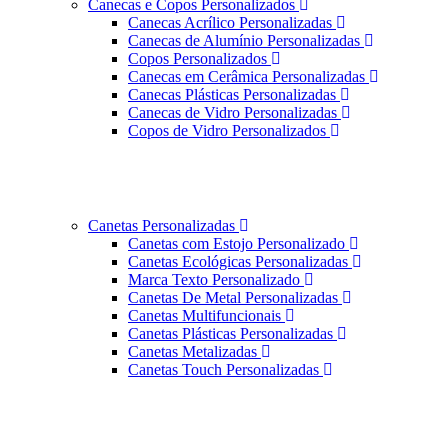
Canecas e Copos Personalizados
Canecas Acrílico Personalizadas
Canecas de Alumínio Personalizadas
Copos Personalizados
Canecas em Cerâmica Personalizadas
Canecas Plásticas Personalizadas
Canecas de Vidro Personalizadas
Copos de Vidro Personalizados
Canetas Personalizadas
Canetas com Estojo Personalizado
Canetas Ecológicas Personalizadas
Marca Texto Personalizado
Canetas De Metal Personalizadas
Canetas Multifuncionais
Canetas Plásticas Personalizadas
Canetas Metalizadas
Canetas Touch Personalizadas