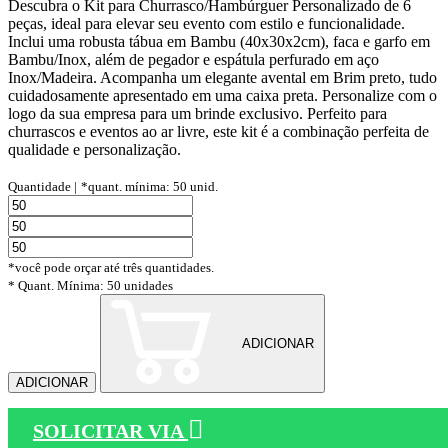
Descubra o Kit para Churrasco/Hambúrguer Personalizado de 6
peças, ideal para elevar seu evento com estilo e funcionalidade.
Inclui uma robusta tábua em Bambu (40x30x2cm), faca e garfo em
Bambu/Inox, além de pegador e espátula perfurado em aço
Inox/Madeira. Acompanha um elegante avental em Brim preto, tudo
cuidadosamente apresentado em uma caixa preta. Personalize com o
logo da sua empresa para um brinde exclusivo. Perfeito para
churrascos e eventos ao ar livre, este kit é a combinação perfeita de
qualidade e personalização.
Quantidade |
*quant. mínima: 50 unid.
*você pode orçar até três quantidades.
* Quant. Mínima: 50 unidades
ADICIONAR
ADICIONAR
SOLICITAR VIA