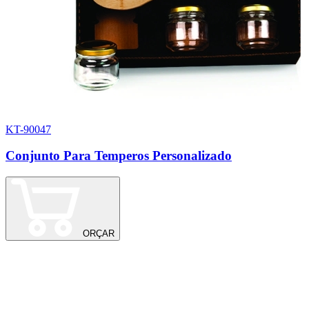
KT-90047
1
Conjunto Para Temperos Personalizado
C
ORÇAR