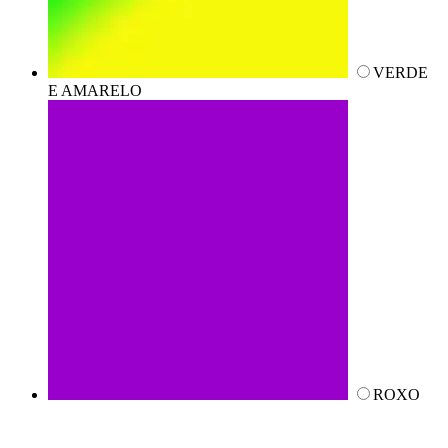
VERDE
E AMARELO
ROXO