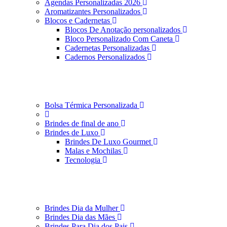
Agendas Personalizadas 2026
Aromatizantes Personalizados
Blocos e Cadernetas
Blocos De Anotação personalizados
Bloco Personalizado Com Caneta
Cadernetas Personalizadas
Cadernos Personalizados
Bolsa Térmica Personalizada
Brindes de final de ano
Brindes de Luxo
Brindes De Luxo Gourmet
Malas e Mochilas
Tecnologia
Brindes Dia da Mulher
Brindes Dia das Mães
Brindes Para Dia dos Pais