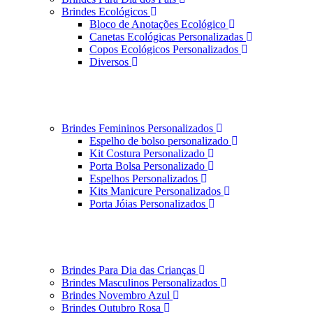
Brindes Ecológicos
Bloco de Anotações Ecológico
Canetas Ecológicas Personalizadas
Copos Ecológicos Personalizados
Diversos
Brindes Femininos Personalizados
Espelho de bolso personalizado
Kit Costura Personalizado
Porta Bolsa Personalizado
Espelhos Personalizados
Kits Manicure Personalizados
Porta Jóias Personalizados
Brindes Para Dia das Crianças
Brindes Masculinos Personalizados
Brindes Novembro Azul
Brindes Outubro Rosa