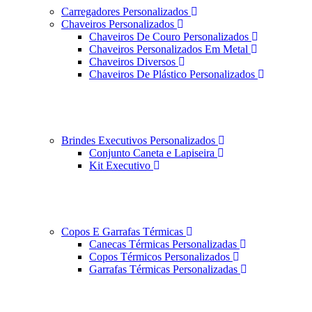
Carregadores Personalizados
Chaveiros Personalizados
Chaveiros De Couro Personalizados
Chaveiros Personalizados Em Metal
Chaveiros Diversos
Chaveiros De Plástico Personalizados
Brindes Executivos Personalizados
Conjunto Caneta e Lapiseira
Kit Executivo
Copos E Garrafas Térmicas
Canecas Térmicas Personalizadas
Copos Térmicos Personalizados
Garrafas Térmicas Personalizadas