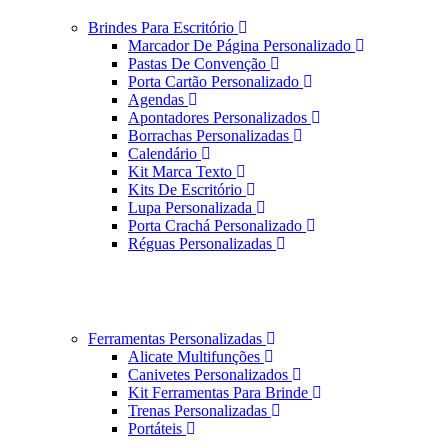
Brindes Para Escritório
Marcador De Página Personalizado
Pastas De Convenção
Porta Cartão Personalizado
Agendas
Apontadores Personalizados
Borrachas Personalizadas
Calendário
Kit Marca Texto
Kits De Escritório
Lupa Personalizada
Porta Crachá Personalizado
Réguas Personalizadas
Ferramentas Personalizadas
Alicate Multifunções
Canivetes Personalizados
Kit Ferramentas Para Brinde
Trenas Personalizadas
Portáteis