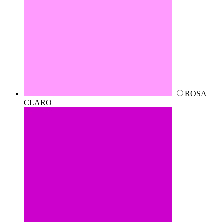
ROSA
CLARO