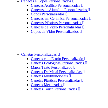
Canecas e Copos Personalizados
Canecas Acrílico Personalizadas
Canecas de Alumínio Personalizadas
Copos Personalizados
Canecas em Cerâmica Personalizadas
Canecas Plásticas Personalizadas
Canecas de Vidro Personalizadas
Copos de Vidro Personalizados
Canetas Personalizadas
Canetas com Estojo Personalizado
Canetas Ecológicas Personalizadas
Marca Texto Personalizado
Canetas De Metal Personalizadas
Canetas Multifuncionais
Canetas Plásticas Personalizadas
Canetas Metalizadas
Canetas Touch Personalizadas