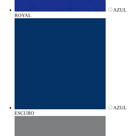
AZUL
ROYAL
AZUL
ESCURO