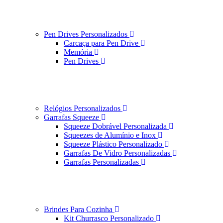
Pen Drives Personalizados
Carcaça para Pen Drive
Memória
Pen Drives
Relógios Personalizados
Garrafas Squeeze
Squeeze Dobrável Personalizada
Squeezes de Alumínio e Inox
Squeeze Plástico Personalizado
Garrafas De Vidro Personalizadas
Garrafas Personalizadas
Brindes Para Cozinha
Kit Churrasco Personalizado