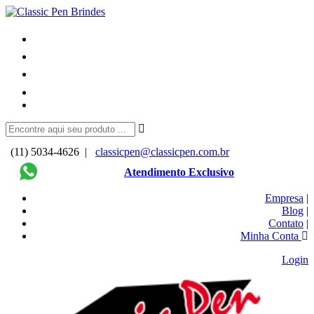
(11) 5034-4626 |
classicpen@classicpen.com.br
Atendimento Exclusivo
Empresa
|
Blog
|
Contato
|
Minha Conta
Login