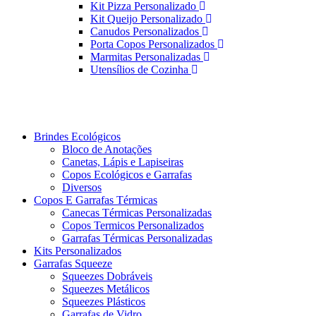
Kit Pizza Personalizado
Kit Queijo Personalizado
Canudos Personalizados
Porta Copos Personalizados
Marmitas Personalizadas
Utensílios de Cozinha
Brindes Ecológicos
Bloco de Anotações
Canetas, Lápis e Lapiseiras
Copos Ecológicos e Garrafas
Diversos
Copos E Garrafas Térmicas
Canecas Térmicas Personalizadas
Copos Termicos Personalizados
Garrafas Térmicas Personalizadas
Kits Personalizados
Garrafas Squeeze
Squeezes Dobráveis
Squeezes Metálicos
Squeezes Plásticos
Garrafas de Vidro