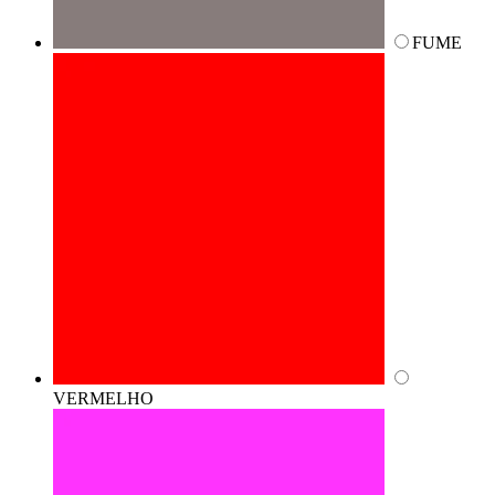
FUME
VERMELHO