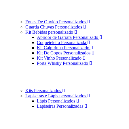
Fones De Ouvido Personalizados
Guarda Chuvas Personalizados
Kit Bebidas personalizado
Abridor de Garrafa Personalizado
Coqueteleira Personalizada
Kit Caipirinha Personalizado
Kit De Copos Personalizados
Kit Vinho Personalizado
Porta Whisky Personalizado
Kits Personalizados
Lapiseiras e Lápis personalizados
Lápis Personalizados
Lapiseiras Personalizadas