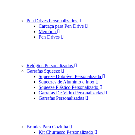
Pen Drives Personalizados
Carcaça para Pen Drive
Memória
Pen Drives
Relógios Personalizados
Garrafas Squeeze
Squeeze Dobrável Personalizada
Squeezes de Alumínio e Inox
Squeeze Plástico Personalizado
Garrafas De Vidro Personalizadas
Garrafas Personalizadas
Brindes Para Cozinha
Kit Churrasco Personalizado