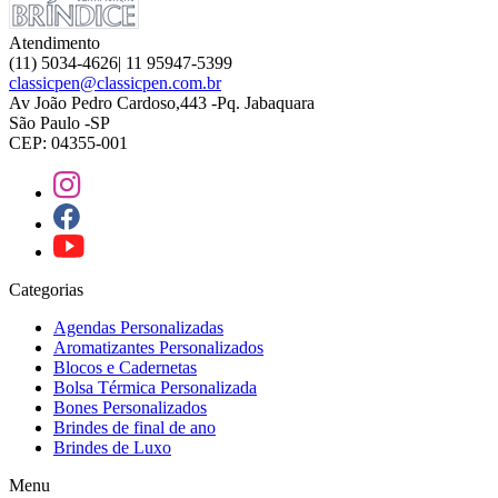
Atendimento
(11) 5034-4626| 11 95947-5399
classicpen@classicpen.com.br
Av João Pedro Cardoso,443 -Pq. Jabaquara
São Paulo -SP
CEP: 04355-001
Categorias
Agendas Personalizadas
Aromatizantes Personalizados
Blocos e Cadernetas
Bolsa Térmica Personalizada
Bones Personalizados
Brindes de final de ano
Brindes de Luxo
Menu