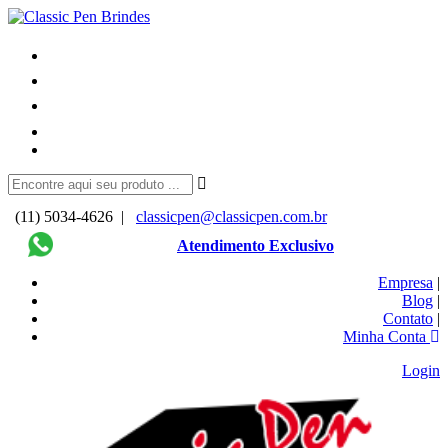
(11) 5034-4626 |
classicpen@classicpen.com.br
Atendimento Exclusivo
Empresa
|
Blog
|
Contato
|
Minha Conta
Login