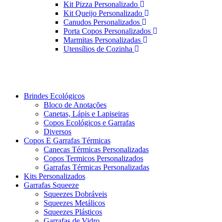
Kit Pizza Personalizado
Kit Queijo Personalizado
Canudos Personalizados
Porta Copos Personalizados
Marmitas Personalizadas
Utensílios de Cozinha
Brindes Ecológicos
Bloco de Anotações
Canetas, Lápis e Lapiseiras
Copos Ecológicos e Garrafas
Diversos
Copos E Garrafas Térmicas
Canecas Térmicas Personalizadas
Copos Termicos Personalizados
Garrafas Térmicas Personalizadas
Kits Personalizados
Garrafas Squeeze
Squeezes Dobráveis
Squeezes Metálicos
Squeezes Plásticos
Garrafas de Vidro