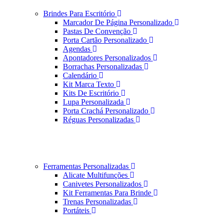
Brindes Para Escritório
Marcador De Página Personalizado
Pastas De Convenção
Porta Cartão Personalizado
Agendas
Apontadores Personalizados
Borrachas Personalizadas
Calendário
Kit Marca Texto
Kits De Escritório
Lupa Personalizada
Porta Crachá Personalizado
Réguas Personalizadas
Ferramentas Personalizadas
Alicate Multifunções
Canivetes Personalizados
Kit Ferramentas Para Brinde
Trenas Personalizadas
Portáteis