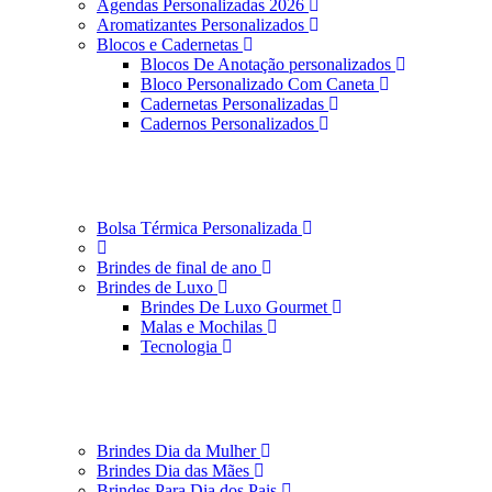
Agendas Personalizadas 2026
Aromatizantes Personalizados
Blocos e Cadernetas
Blocos De Anotação personalizados
Bloco Personalizado Com Caneta
Cadernetas Personalizadas
Cadernos Personalizados
Bolsa Térmica Personalizada
Brindes de final de ano
Brindes de Luxo
Brindes De Luxo Gourmet
Malas e Mochilas
Tecnologia
Brindes Dia da Mulher
Brindes Dia das Mães
Brindes Para Dia dos Pais