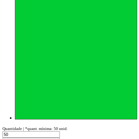
Quantidade |
*quant. mínima: 50 unid.