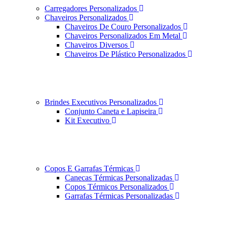
Carregadores Personalizados
Chaveiros Personalizados
Chaveiros De Couro Personalizados
Chaveiros Personalizados Em Metal
Chaveiros Diversos
Chaveiros De Plástico Personalizados
Brindes Executivos Personalizados
Conjunto Caneta e Lapiseira
Kit Executivo
Copos E Garrafas Térmicas
Canecas Térmicas Personalizadas
Copos Térmicos Personalizados
Garrafas Térmicas Personalizadas