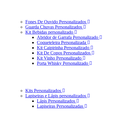
Fones De Ouvido Personalizados
Guarda Chuvas Personalizados
Kit Bebidas personalizado
Abridor de Garrafa Personalizado
Coqueteleira Personalizada
Kit Caipirinha Personalizado
Kit De Copos Personalizados
Kit Vinho Personalizado
Porta Whisky Personalizado
Kits Personalizados
Lapiseiras e Lápis personalizados
Lápis Personalizados
Lapiseiras Personalizadas