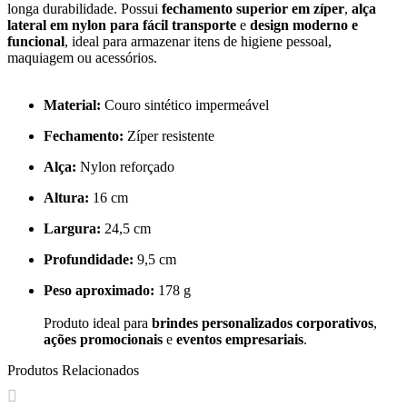
longa durabilidade. Possui
fechamento superior em zíper
,
alça
lateral em nylon para fácil transporte
e
design moderno e
funcional
, ideal para armazenar itens de higiene pessoal,
maquiagem ou acessórios.
Material:
Couro sintético impermeável
Fechamento:
Zíper resistente
Alça:
Nylon reforçado
Altura:
16 cm
Largura:
24,5 cm
Profundidade:
9,5 cm
Peso aproximado:
178 g
Produto ideal para
brindes personalizados corporativos
,
ações promocionais
e
eventos empresariais
.
Produtos Relacionados