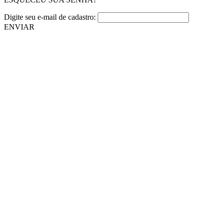
Digite seu e-mail de cadastro:
ENVIAR