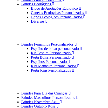
Brindes Ecológicos
Bloco de Anotações Ecológico
Canetas Ecológicas Personalizadas
Copos Ecológicos Personalizados
Diversos
Brindes Femininos Personalizados
Espelho de bolso personalizado
Kit Costura Personalizado
Porta Bolsa Personalizado
Espelhos Personalizados
Kits Manicure Personalizados
Porta Jóias Personalizados
Brindes Para Dia das Crianças
Brindes Masculinos Personalizados
Brindes Novembro Azul
Brindes Outubro Rosa