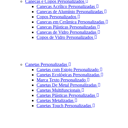
Canecas e Copos Personalizados
Canecas Acrílico Personalizadas
Canecas de Alumínio Personalizadas
Copos Personalizados
Canecas em Cerâmica Personalizadas
Canecas Plásticas Personalizadas
Canecas de Vidro Personalizadas
Copos de Vidro Personalizados
Canetas Personalizadas
Canetas com Estojo Personalizado
Canetas Ecológicas Personalizadas
Marca Texto Personalizado
Canetas De Metal Personalizadas
Canetas Multifuncionais
Canetas Plásticas Personalizadas
Canetas Metalizadas
Canetas Touch Personalizadas