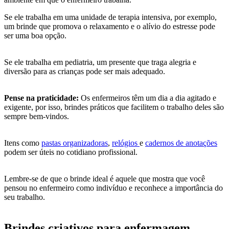
Se ele trabalha em uma unidade de terapia intensiva, por exemplo,
um brinde que promova o relaxamento e o alívio do estresse pode
ser uma boa opção.
Se ele trabalha em pediatria, um presente que traga alegria e
diversão para as crianças pode ser mais adequado.
Pense na praticidade:
Os enfermeiros têm um dia a dia agitado e
exigente, por isso, brindes práticos que facilitem o trabalho deles são
sempre bem-vindos.
Itens como
pastas organizadoras
,
relógios
e
cadernos de anotações
podem ser úteis no cotidiano profissional.
Lembre-se de que o brinde ideal é aquele que mostra que você
pensou no enfermeiro como indivíduo e reconhece a importância do
seu trabalho.
Brindes criativos para enfermagem