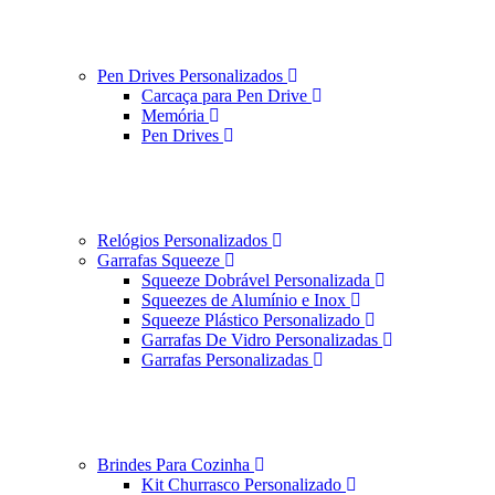
Pen Drives Personalizados
Carcaça para Pen Drive
Memória
Pen Drives
Relógios Personalizados
Garrafas Squeeze
Squeeze Dobrável Personalizada
Squeezes de Alumínio e Inox
Squeeze Plástico Personalizado
Garrafas De Vidro Personalizadas
Garrafas Personalizadas
Brindes Para Cozinha
Kit Churrasco Personalizado