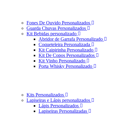
Fones De Ouvido Personalizados
Guarda Chuvas Personalizados
Kit Bebidas personalizado
Abridor de Garrafa Personalizado
Coqueteleira Personalizada
Kit Caipirinha Personalizado
Kit De Copos Personalizados
Kit Vinho Personalizado
Porta Whisky Personalizado
Kits Personalizados
Lapiseiras e Lápis personalizados
Lápis Personalizados
Lapiseiras Personalizadas