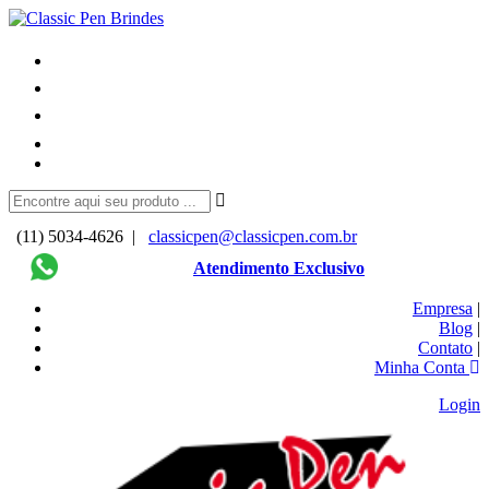
(11) 5034-4626 |
classicpen@classicpen.com.br
Atendimento Exclusivo
Empresa
|
Blog
|
Contato
|
Minha Conta
Login