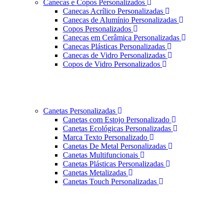
Canecas e Copos Personalizados
Canecas Acrílico Personalizadas
Canecas de Alumínio Personalizadas
Copos Personalizados
Canecas em Cerâmica Personalizadas
Canecas Plásticas Personalizadas
Canecas de Vidro Personalizadas
Copos de Vidro Personalizados
Canetas Personalizadas
Canetas com Estojo Personalizado
Canetas Ecológicas Personalizadas
Marca Texto Personalizado
Canetas De Metal Personalizadas
Canetas Multifuncionais
Canetas Plásticas Personalizadas
Canetas Metalizadas
Canetas Touch Personalizadas