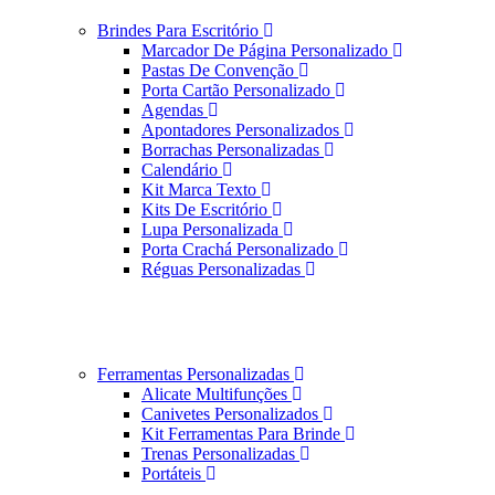
Brindes Para Escritório
Marcador De Página Personalizado
Pastas De Convenção
Porta Cartão Personalizado
Agendas
Apontadores Personalizados
Borrachas Personalizadas
Calendário
Kit Marca Texto
Kits De Escritório
Lupa Personalizada
Porta Crachá Personalizado
Réguas Personalizadas
Ferramentas Personalizadas
Alicate Multifunções
Canivetes Personalizados
Kit Ferramentas Para Brinde
Trenas Personalizadas
Portáteis