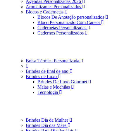
Agendas Personalizadas 2026
Aromatizantes Personalizados
Blocos e Cadernetas
Blocos De Anotação personalizados
Bloco Personalizado Com Caneta
Cadernetas Personalizadas
Cadernos Personalizados
Bolsa Térmica Personalizada
Brindes de final de ano
Brindes de Luxo
Brindes De Luxo Gourmet
Malas e Mochilas
Tecnologia
Brindes Dia da Mulher
Brindes Dia das Mães
Brindes Para Dia dos Pais