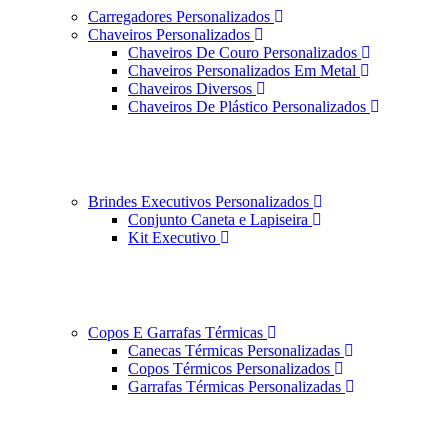
Carregadores Personalizados
Chaveiros Personalizados
Chaveiros De Couro Personalizados
Chaveiros Personalizados Em Metal
Chaveiros Diversos
Chaveiros De Plástico Personalizados
Brindes Executivos Personalizados
Conjunto Caneta e Lapiseira
Kit Executivo
Copos E Garrafas Térmicas
Canecas Térmicas Personalizadas
Copos Térmicos Personalizados
Garrafas Térmicas Personalizadas