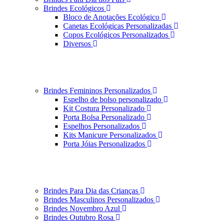
Brindes Ecológicos
Bloco de Anotações Ecológico
Canetas Ecológicas Personalizadas
Copos Ecológicos Personalizados
Diversos
Brindes Femininos Personalizados
Espelho de bolso personalizado
Kit Costura Personalizado
Porta Bolsa Personalizado
Espelhos Personalizados
Kits Manicure Personalizados
Porta Jóias Personalizados
Brindes Para Dia das Crianças
Brindes Masculinos Personalizados
Brindes Novembro Azul
Brindes Outubro Rosa