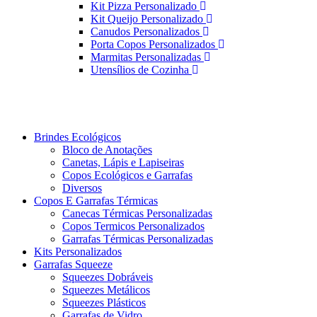
Kit Pizza Personalizado
Kit Queijo Personalizado
Canudos Personalizados
Porta Copos Personalizados
Marmitas Personalizadas
Utensílios de Cozinha
Brindes Ecológicos
Bloco de Anotações
Canetas, Lápis e Lapiseiras
Copos Ecológicos e Garrafas
Diversos
Copos E Garrafas Térmicas
Canecas Térmicas Personalizadas
Copos Termicos Personalizados
Garrafas Térmicas Personalizadas
Kits Personalizados
Garrafas Squeeze
Squeezes Dobráveis
Squeezes Metálicos
Squeezes Plásticos
Garrafas de Vidro